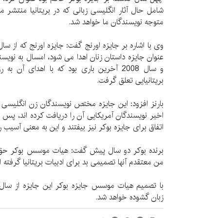
شامل حال آثار انگلیسی زبانی که در بریتانیا منتشر 
متوجه نویسندگان ما خواهد شد.
عنوان جایزه داستان زنان اهدا می شود، امسال به نویس
و سال 2008 آخرین باری بود که با اهدای آن
بریتانیایی تعلق گرفت.
بارنز افزود: این جایزه مختص نویسندگان زن انگلیسی 
اخیر نویسندگان آمریکایی آن را دریافت کرده اند، پس 
اتفاق برای جایزه بوکر نیز بیفتند و این به معنی آسیب ر
برنده بوکر دو سال پیش گفت: هیات موسس بوکر حق گ
من معتقدم آنها تصمیمی بد برای ادبیات بریتانیا گرفته ان
با تصمیم هیات موسس جایزه بوکر این جایزه از سال آ
زبان گشوده خواهد شد.