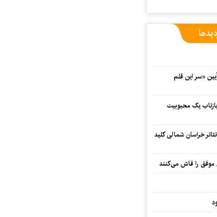
دیدها
 در آیین «سر این قلم
 بازتاب یک محبوبیت
تئاتر خراسان شمالی کلید
 موفق را فاش می‌کنند
د