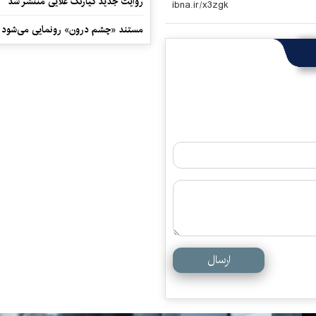
روایت جدید کیارنگ علایی منتشر شد
مستند «چشم درون» رونمایی می‌شود
ارسال