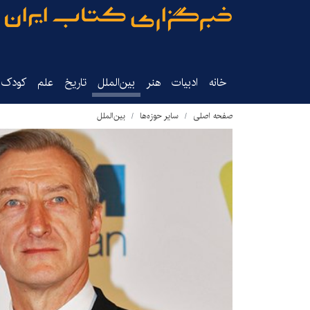
خانه
ادبیات
هنر
بین‌الملل
تاریخ‌
علم
کودک‌و
صفحه اصلی
سایر حوزه‌ها
بین‌الملل