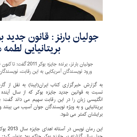
جولیان بارنز : قانون جدید ب
بریتانیایی لطمه 
جولیان بارنز، برنده جایزه 
ورود نویسندگان آمریکایی به این رقابت، نویسندگان
به گزارش خبرگزاری کتاب ایران(ایبنا) به نقل از گار
نسبت به قوانین جدید جایزه بوکر که از سال آینده
انگلیسی زبان را در این رقابت سهیم می داند گفت: ب
بریتانیایی و به ویژه نویسندگان جوان آسیب می بینند و
برایشان کمتر می شود.
این رمان 
چهل سال گذشته بر جایزه بوکر حاکم بود عنوان کرد: ح