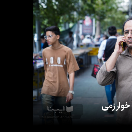
 خوارزمی