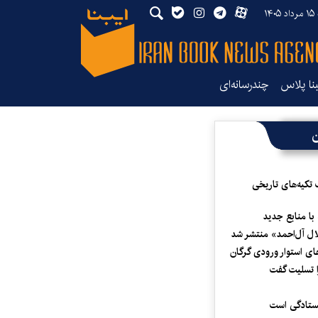
۱۴
بنا پلاس
چندرسانه‌ای
ن
 تکیه‌های تاریخی
 با منابع جدید
لال آل‌احمد» منتشر شد
ای استوار ورودی گرگان
 تسلیت گفت
یستادگی است