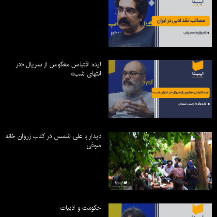
ایده اقتباس معکوس از سریال «در
انتهای شب»
دیدار با علی شمس در کتاب زروان خانه
صوفی
حکومت و ادبیات