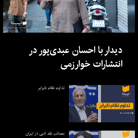
دیدار با احسان عبدی‌پور در
انتشارات خوارزمی
تداوم نظام نابرابر
مصائب نقد ادبی در ایران