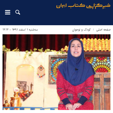
صفحه اصلی
کودک و نوجوان
سه‌شنبه ۱ اسفند ۱۳۹۱ - ۱۲:۱۲