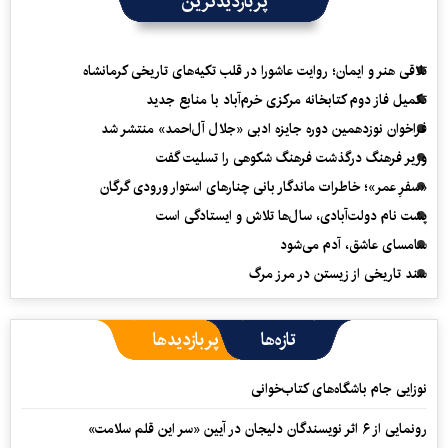
پربازدیدترین
تلاقی هنر و ایمان؛ روایت عاشورا در قلب تکیه‌های تاریخی کرمانشاه
تکمیل فاز دوم کتابخانه مرکزی خرم‌آباد با منابع جدید
فراخوان نوزدهمین دوره جایزه ادبی «جلال آل‌احمد» منتشر شد
وزیر فرهنگ درگذشت فرهنگ شکوهی را تسلیت گفت
«سفرِ عمر»؛ خاطرات ماندگار بانی چنارهای استوار ورودی گرگان
پشت نام دولت‌آبادی، سال‌ها تلاش و ایستادگی است
سامسای عاشق، آدم می‌شود
سند تاریخی از زیستن در مرز مرگ
تازه‌ها
پربازدیدها
نوزایی جام باشگاه‌های کتاب‌خوانی
رونمایی از ۶ اثر نویسندگان دلیجان در آیین «سر این قلم سلامت»