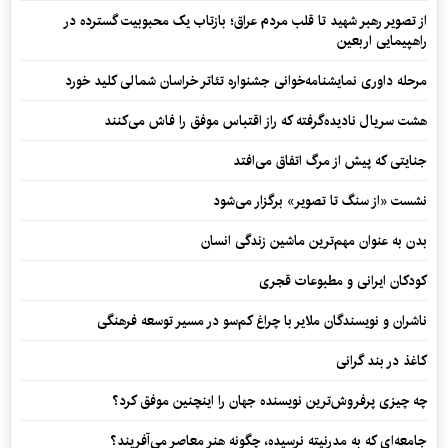
از تصویر رهبر شهید تا قلب مردم عراق؛ بازتاب یک محبوبیت گسترده در
راهپیمایی اربعین
مرحله داوری نمایشنامه‌خوانی جشنواره تئاتر خراسان شمالی کلید خورد
هشت سریال نادیده‌گرفته که راز اقتباس موفق را فاش می‌کنند
جنایتی که پیش از مرگ اتفاق می‌افتد
نشست «از سنگ تا تصویر» برگزار می‌شود
بدن به عنوان مهم‌ترین ماشین زندگی انسان
کودکان ایرانی و مطبوعات قجری
ناشران و نویسندگان ملایر با چراغ کم‌سو در مسیر توسعه فرهنگی
کاغذ در بند گرانی
چه چیزی پرفروش‌ترین نویسنده جهان را اینچنین موفق کرد؟
جامعه‌ای که به مدرنیته نرسیده، چگونه هنر معاصر می‌آفریند؟