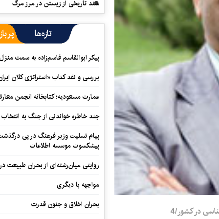
سند تاریخی از زیستن در مرز مرگ
تازه‌ها
پرباز
پیکر ابوالقاسم قاسم‌زاده به سمت منزل
بررسی و نقد کتاب «استراتژی کلان ایران
عمارت مسعودیه؛ کتابخانه انجمن معار
چند خاطره خواندنی از جنگ به انتخاب 
پیام تسلیت وزیر فرهنگ در پی درگذشت ا
پیشکسوت موسسه اطلاعات
روایتی میان‌رشته‌ای از بحران طبیعت در
مواجهه با دیگری
بحران اخلاق و جنون قدرت
ناسی در کشور/4