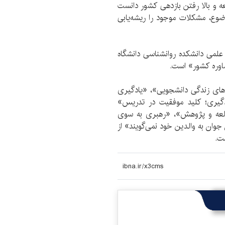
 و بالا رفتن بازدهی کشور دانست
موضوع، مشکلات موجود را ریشه‌یابی
متولد سال 1347، عضو هیات علمی دانشکده روانشناسی دانشگاه
اوره کشور» است.
رده که «مهارت‌های زندگی دانشجویی»، «یادگیری
دگیری؛ کلید موفقیت در تدریس»
طالعه و پژوهش»، «رهبری به سوی
وان به والدین خود نمی‌گویند» از
ت.