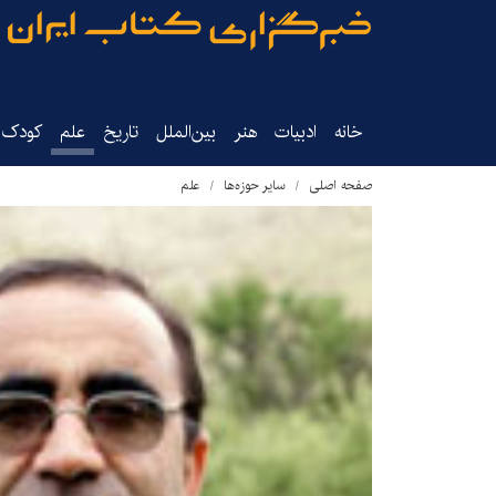
خانه
ادبیات
هنر
بین‌الملل
تاریخ‌
علم
کودک‌و
صفحه اصلی
سایر حوزه‌ها
علم