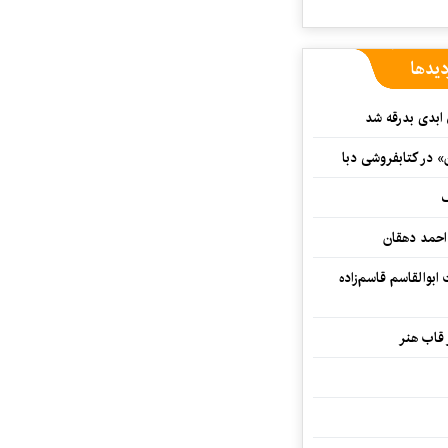
دیدها
 ابدی بدرقه شد
» در کتابفروشی دبا
ف
احمد دهقان
بوالقاسم قاسم‌زاده
 قاب هنر