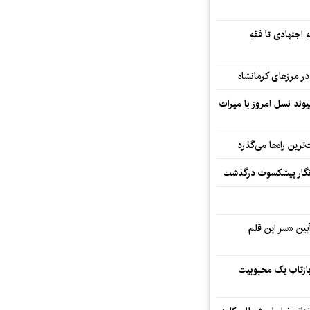
 اجتهادی تا فقهِ
ند نسل امروز با میراث
رین راه‌ها می‌گذرد
مه‌نگار پیشکسوت درگذشت
 در آیین «سر این قلم
 بازتاب یک محبوبیت