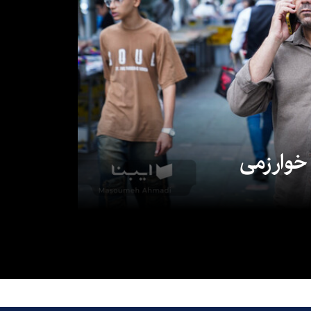
 خوارزمی