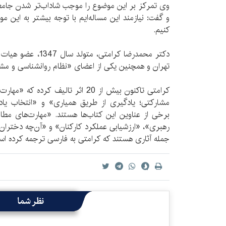
وی تمرکز بر این موضوع را موجب شاداب‌تر شدن جامعه
و گفت:‌ نیازمند اين مساله‌ایم با توجه بیشتر به این 
کنیم.
دکتر محمدرضا کرامتی، 
تهران و همچنین یکی از اعضای «نظام روانشناسی و مش
کرامتی تاکنون بیش از 20 اثر تالیف ک
مشارکتی؛ یادگیری از طریق همیاری» و «انتخاب یا
برخی از عناوین این کتاب‌ها هستند. «مهارت‌های م
رهبری»، «ارزشیابی عملکرد کارکنان» و «آن‌چه دختران ج
جمله آثاری هستند که کرامتی به فارسی ترجمه کرده اس
نظر شما