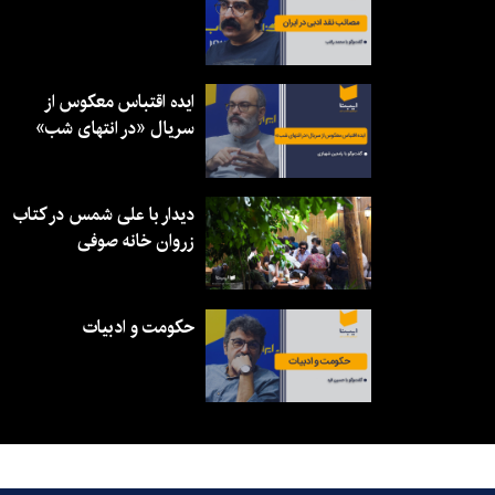
ایده اقتباس معکوس از
سریال «در انتهای شب»
دیدار با علی شمس در کتاب
زروان خانه صوفی
حکومت و ادبیات