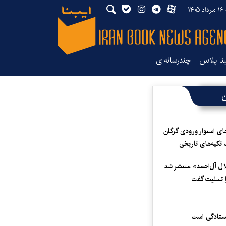
۱۴
بنا پلاس
چندرسانه‌ای
ن
ای استوار ورودی گرگان
 تکیه‌های تاریخی
لال آل‌احمد» منتشر شد
 تسلیت گفت
یستادگی است