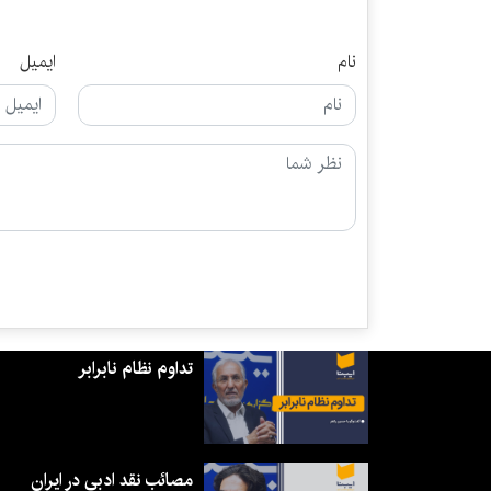
نام
ایمیل
تداوم نظام نابرابر
مصائب نقد ادبی در ایران