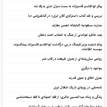
پیکر ابوالقاسم قاسم‌زاده به سمت منزل ابدی بدرقه شد
بررسی و نقد کتاب «استراتژی کلان ایران» در کتابفروشی دبا
عمارت مسعودیه؛ کتابخانه انجمن معارف
چند خاطره خواندنی از جنگ به انتخاب احمد دهقان
پیام تسلیت وزیر فرهنگ در پی درگذشت ابوالقاسم قاسم‌زاده پیشکسوت
موسسه اطلاعات
روایتی میان‌رشته‌ای از بحران طبیعت در قاب هنر
مواجهه با دیگری
بحران اخلاق و جنون قدرت
نامه‌هایی در روزهای تاریک اشغال ایران
زندگی و زمانه عبدالحسین حائری؛ از فقهِ اجتهادی تا فقهِ نسخه‌شناسی
عرضه ۱۰۰۰ جلد کتاب بین زائران اربعین در مرزهای کرمانشاه