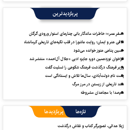
پربازدیدترین
«سفرِ عمر»؛ خاطرات ماندگار بانی چنارهای استوار ورودی گرگان
تلاقی هنر و ایمان؛ روایت عاشورا در قلب تکیه‌های تاریخی کرمانشاه
حسین پناهی هنوز خوانده می‌شود
فراخوان نوزدهمین دوره جایزه ادبی «جلال آل‌احمد» منتشر شد
وزیر فرهنگ درگذشت فرهنگ شکوهی را تسلیت گفت
پشت نام دولت‌آبادی، سال‌ها تلاش و ایستادگی است
سند تاریخی از زیستن در مرز مرگ
هم‌صدا با مجاهدان مشروطه
تازه‌ها
پربازدیدها
ژیلا هدائی، تصویرگر کتاب و نقاش درگذشت