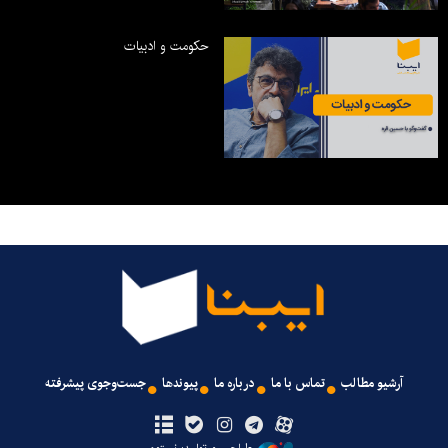
حکومت و ادبیات
آرشیو مطالب
تماس با ما
درباره ما
پیوندها
جست‌وجوی پیشرفته