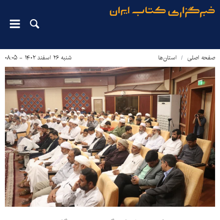
صفحه اصلی
استان‌ها
شنبه ۲۶ اسفند ۱۴۰۲ - ۰۸:۰۵