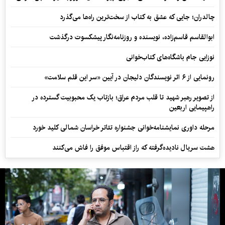
چالدران؛ جایی که عشق به کتاب از سخت‌ترین راه‌ها می‌گذرد
ابوالقاسم قاسم‌زاده، نویسنده و روزنامه‌نگار پیشکسوت درگذشت
نوزایی جام باشگاه‌های کتاب‌خوانی
رونمایی از ۶ اثر نویسندگان دلیجان در آیین «سر این قلم سلامت»
از تصویر رهبر شهید تا قلب مردم عراق؛ بازتاب یک محبوبیت گسترده در
راهپیمایی اربعین
مرحله داوری نمایشنامه‌خوانی جشنواره تئاتر خراسان شمالی کلید خورد
هشت سریال نادیده‌گرفته که راز اقتباس موفق را فاش می‌کنند