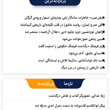
پربازدیدترین
«سفرِ عمر»؛ خاطرات ماندگار بانی چنارهای استوار ورودی گرگان
تلاقی هنر و ایمان؛ روایت عاشورا در قلب تکیه‌های تاریخی کرمانشاه
فراخوان نوزدهمین دوره جایزه ادبی «جلال آل‌احمد» منتشر شد
حسین پناهی هنوز خوانده می‌شود
وزیر فرهنگ درگذشت فرهنگ شکوهی را تسلیت گفت
سامسای عاشق، آدم می‌شود
پشت نام دولت‌آبادی، سال‌ها تلاش و ایستادگی است
سند تاریخی از زیستن در مرز مرگ
تازه‌ها
پربازدیدها
ژیلا هدائی، تصویرگر کتاب و نقاش درگذشت
پیکر ابوالقاسم قاسم‌زاده به سمت منزل ابدی بدرقه شد