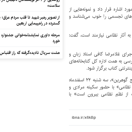
سلامت»
 اشاره قرار داد و نمونه‌هایی از
نرهای تجسمی را خوب می‌شناسد و
از تصویر رهبر شهید تا قلب مردم عراق؛
گسترده در راهپیمایی اربعین
ه آثار نظامی نیازمند است، گفت:
مرحله داوری نمایشنامه‌خوانی جشنواره 
خورد
هشت سریال نادیده‌گرفته که راز اقتباس
رای غلامرضا کافی استاد زبان و
سی به همت اداره کل کتابخانه‌های
نترنتی کتاب برگزار شود.
در ادامه برنامه های «بازخوانی پنج گنج گوهرین»، سه شنبه ۲۲ اسفندماه
حکیم نظامی» با حضور سکینه مرادی و
اه ساعت ۱۱ نشست «آنچه از نظمِ نظامی بیرون است» با