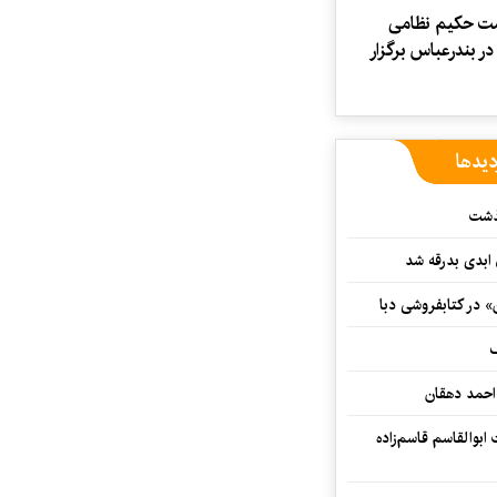
شت حکیم نظامی
ر بندرعباس برگزار
دیدها
گذشت
 ابدی بدرقه شد
» در کتابفروشی دبا
ف
احمد دهقان
بوالقاسم قاسم‌زاده