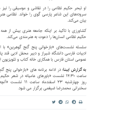
او تبحر حکیم نظامی را در نقاشی و موسیقی را نیز مورد
سروده‌های این شاعر پارسی گوی را خواند. نظامی ه
بیان می‌کند.
کشاورزی با تاکید بر اینکه جامعه هنری بیش از همه ب
حکیم نظامی انسان‌ها را دعوت به هنرمندی می‌کند.
سلسله نشست‌های «بازخوانی پنج گنج گوهرین» با اج
ادبیات فارسی دانشگاه شیراز و دبیر محفل ادبی قند پار
عمومی استان فارس با همکاری خانه کتاب و تلویزیون ای
به گزارش ایبنا؛
ساعت ۱۲:۳۰ نشست «باورهای عامیانه در شعر 
روز چهارشنبه ۲۳ اسفندم
سخنرانی محمدرضا ضیغمی برگزار می شود.