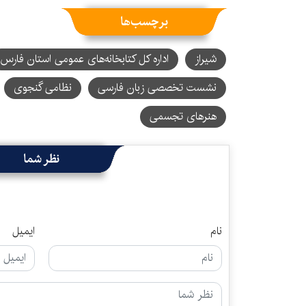
برچسب‌ها
شیراز
اداره کل کتابخانه‌های عمومی استان فارس
نشست تخصصی زبان فارسی
نظامی گنجوی
هنرهای تجسمی
نظر شما
نام
ایمیل