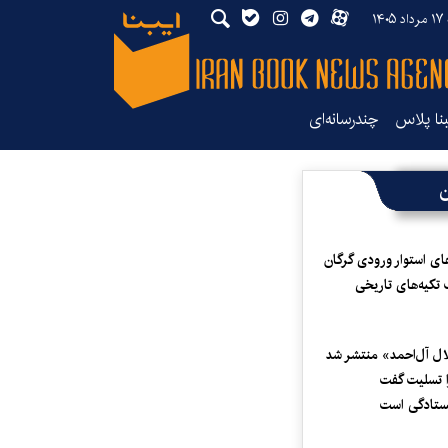
۱۴۰
بنا پلاس
چندرسانه‌ای
ن
ای استوار ورودی گرگان
 تکیه‌های تاریخی
لال آل‌احمد» منتشر شد
 تسلیت گفت
یستادگی است