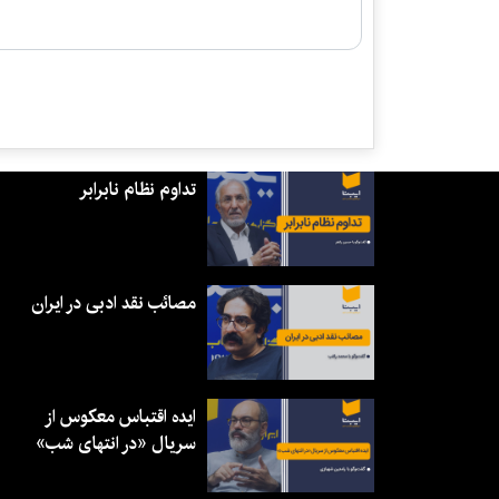
تداوم نظام نابرابر
مصائب نقد ادبی در ایران
ایده اقتباس معکوس از
سریال «در انتهای شب»