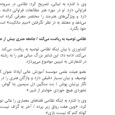
وی با اشاره به ابیاتی، تصریح کرد: نظامی در سروده
فراوانی دارد. او در مورد هنر مطالعات فراوانی داشته 
دارد و ویژگی‌های هنرمند را مختصر معرفی کرده
می‌دهد و معتقد به در نظر نگرفتن «میم مالکیت» است 
خود بگذرد.
نظامی توصیه به ریاضت می‌کند / ‏جامعه هنری بیش از همه
کشاورزی با بیان اینکه نظامی توصیه به ریاضت می‌کند
می‌کند، ادامه داد: این شاعر بزرگ مبانی هنر را به رشته 
در اشعارش به تبیین موضوع می‌پردازد.
عضو هیئت علمی موسسه آموزش عالی آپادانا عنوان ک
توصیف و بیان بسیار دقیقی دارد و واژگان هنری را در 
نگار پرنیان پوش / بت سنگین دل سیمین بنا گوش. د
نخوردی هیچ خوردی خوشتر از شیر.»
وی با اشاره به اینکه نظامی فضاهای معماری را عالی ت
کرد: «وین هفت رواقِ زیرِ پرده / آخر به گزاف نیست 
کوتاه کنم که نیست بازی».