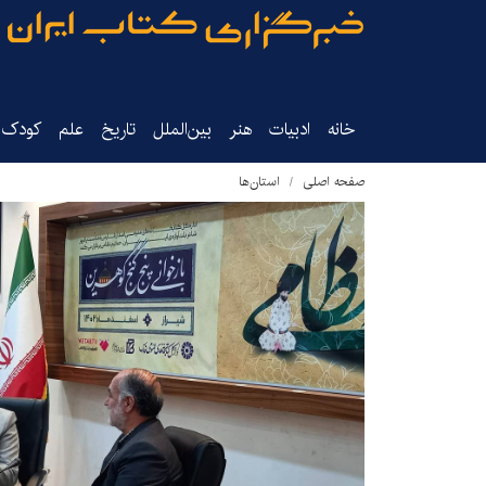
خانه
ادبیات
هنر
بین‌الملل
تاریخ‌
علم
کودک‌و
صفحه اصلی
استان‌ها