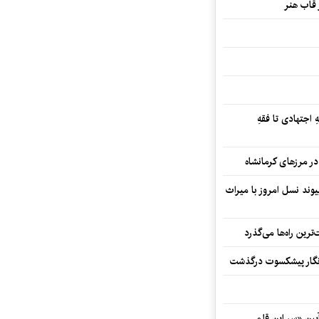
 قاب هنر
 اجتهادی تا فقهِ
ند نسل امروز با میراث
رین راه‌ها می‌گذرد
مه‌نگار پیشکسوت درگذشت
 در آیین «سر این قلم