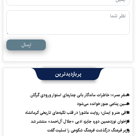
ارسال
پربازدیدترین
«سفرِ عمر»؛ خاطرات ماندگار بانی چنارهای استوار ورودی گرگان
حسین پناهی هنوز خوانده می‌شود
تلاقی هنر و ایمان؛ روایت عاشورا در قلب تکیه‌های تاریخی کرمانشاه
فراخوان نوزدهمین دوره جایزه ادبی «جلال آل‌احمد» منتشر شد
وزیر فرهنگ درگذشت فرهنگ شکوهی را تسلیت گفت