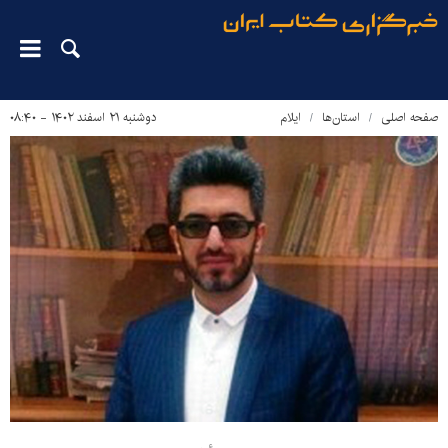
صفحه اصلی
استان‌ها
ایلام
دوشنبه ۲۱ اسفند ۱۴۰۲ - ۰۸:۴۰