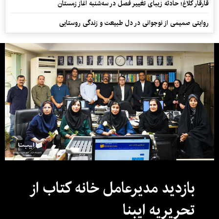
قارقار کلاغ؛ حادثه زیبای تغییر فصل در سه‌شنبه آغاز زمستان
روایتی صمیمی از نوجوانی در دل طبیعت و زندگی روستایی
بازدید مدیرعامل خانه کتاب از
تحریریه ایبنا