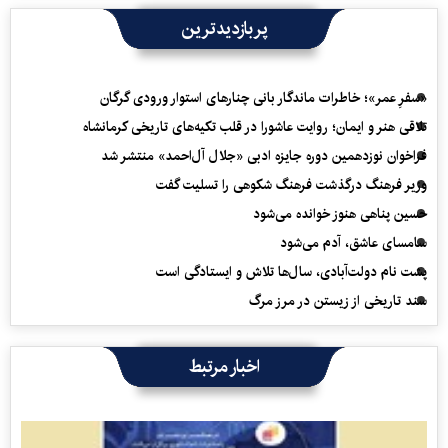
پربازدیدترین
«سفرِ عمر»؛ خاطرات ماندگار بانی چنارهای استوار ورودی گرگان
تلاقی هنر و ایمان؛ روایت عاشورا در قلب تکیه‌های تاریخی کرمانشاه
فراخوان نوزدهمین دوره جایزه ادبی «جلال آل‌احمد» منتشر شد
وزیر فرهنگ درگذشت فرهنگ شکوهی را تسلیت گفت
حسین پناهی هنوز خوانده می‌شود
سامسای عاشق، آدم می‌شود
پشت نام دولت‌آبادی، سال‌ها تلاش و ایستادگی است
سند تاریخی از زیستن در مرز مرگ
اخبار مرتبط