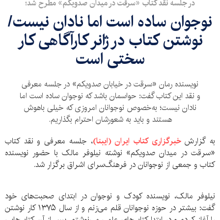
در جلسه نقد کتاب «سرقت در میدان صدویکم» مطرح شد؛
نوجوان ساده است اما نادان نیست/
نوشتن کتاب در ژانر کارآگاهی کار
سختی است
نویسنده رمان «سرقت در خیابان صدویکم» در جلسه معرفی
و نقد این کتاب گفت: حواسمان باشد که نوجوان ساده است اما
نادان نیست؛ به‌خصوص نوجوانان امروزی که خیلی باهوش
هستند و باید به شعورشان احترام بگذاریم.
به گزارش
خبرگزاری کتاب ایران (ایبنا)
، جلسه معرفی و نقد کتاب
«سرقت در میدان صدویکم» نوشته نیلوفر مالک با حضور نویسنده
کتاب و جمعی از نوجوانان در فرهنگ‌سرای اشراق برگزار شد.
نیلوفر مالک، نویسنده کودک و نوجوان در ابتدای صحبت‌های خود
گفت: بیشتر در حوزه نوجوانان قلم می‌زنم و از سال ۱۳۷۵ کار نوشتن
را آغاز کردم و در ابتدا کتاب‌های علمی می‌نوشتم. پس از آن کتاب‌هایی