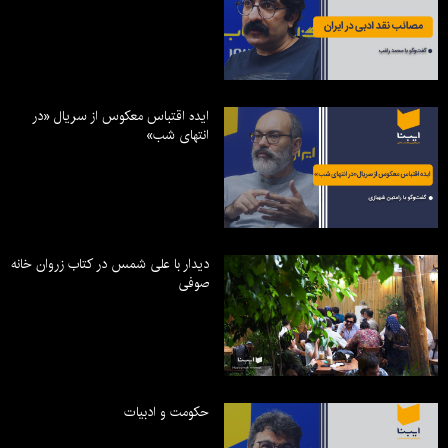
ایده اقتباس معکوس از سریال «در
انتهای شب»
دیدار با علی شمس در کتاب زروان خانه
صوفی
حکومت و ادبیات