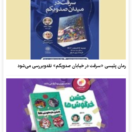
رمان پلیسی «سرقت در خیابان صدویکم» نقدوبررسی می‌شود