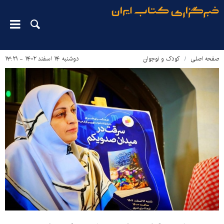
صفحه اصلی
کودک و نوجوان
دوشنبه ۱۴ اسفند ۱۴۰۲ - ۱۳:۲۱