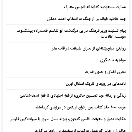
عمارت مسعودیه؛ کتابخانه انجمن معارف
چند خاطره خواندنی از جنگ به انتخاب احمد دهقان
پیام تسلیت وزیر فرهنگ در پی درگذشت ابوالقاسم قاسم‌زاده پیشکسوت
موسسه اطلاعات
روایتی میان‌رشته‌ای از بحران طبیعت در قاب هنر
مواجهه با دیگری
بحران اخلاق و جنون قدرت
نامه‌هایی در روزهای تاریک اشغال ایران
زندگی و زمانه عبدالحسین حائری؛ از فقهِ اجتهادی تا فقهِ نسخه‌شناسی
عرضه ۱۰۰۰ جلد کتاب بین زائران اربعین در مرزهای کرمانشاه
حکایت عشق و معرفت نظامی گنجوی، پیوند نسل امروز با میراث کهن فارسی
چالدران؛ جایی که عشق به کتاب از سخت‌ترین راه‌ها می‌گذرد