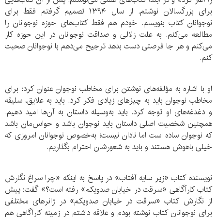
برای بزرگسالان نوشتم. از سال ۱۳۹۴ تصمیم گرفتم فقط برای
نوجوانان کتاب بنویسم. خودم هم فقط کتاب‌های حوزه نوجوانان را
مطالعه می‌کنم. به علت زلالی و صداقت نوجوانان در این حوزه کار
می‌کنم و هر جا فرصتی دست بدهد ترجیح می‌دهم با نوجوانان صحبت
کنم.
او با اشاره به مؤلفه‌های نوشتن برای مخاطب نوجوان عنوان کرد: برای
مخاطب نوجوان باید به چیزهای زیادی فکر کرد. باید به علایق، سلیقه
و دغدغه‌های او توجه کرد. باید به‌وسیله داستان به آن‌ها امید دهیم.
همچنین شخصیت اصلی داستان باید نوجوان باشد و حواس‌مان باشد
که نوجوان ساده است اما نادان نیست؛ به‌خصوص نوجوانان امروزی که
خیلی باهوش هستند و باید به شعورشان احترام بگذاریم.
نویسنده کتاب «زیر سایه آفتاب» در پاسخ به اینکه «چرا سراغ نگارش
کتاب کارآگاهی «سرقت در خیابان صدویکم» رفته است؟» گفت: پیش
از نگارش کتاب «سرقت در خیابان صدویکم» در ژانرهای مختلفی
برای نوجوانان کتاب نوشته بودم و علاقه داشتم در زمینه کارآگاهی هم