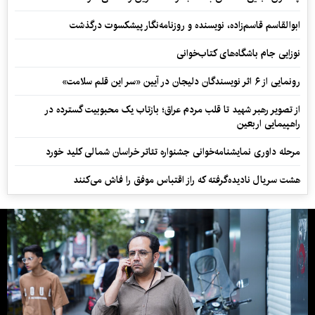
ابوالقاسم قاسم‌زاده، نویسنده و روزنامه‌نگار پیشکسوت درگذشت
نوزایی جام باشگاه‌های کتاب‌خوانی
رونمایی از ۶ اثر نویسندگان دلیجان در آیین «سر این قلم سلامت»
از تصویر رهبر شهید تا قلب مردم عراق؛ بازتاب یک محبوبیت گسترده در
راهپیمایی اربعین
مرحله داوری نمایشنامه‌خوانی جشنواره تئاتر خراسان شمالی کلید خورد
هشت سریال نادیده‌گرفته که راز اقتباس موفق را فاش می‌کنند