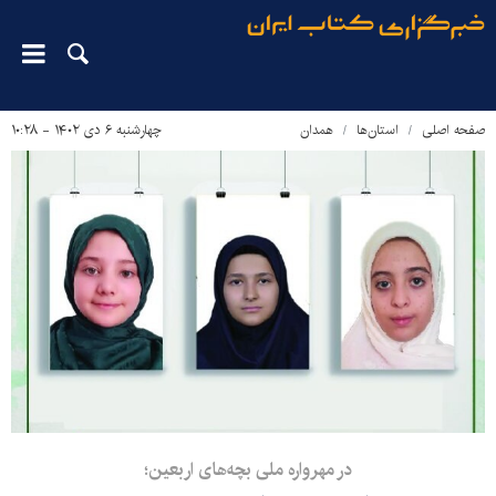
صفحه اصلی
استان‌ها
همدان
چهارشنبه ۶ دی ۱۴۰۲ - ۱۰:۲۸
در مهرواره ملی بچه‌های اربعین؛