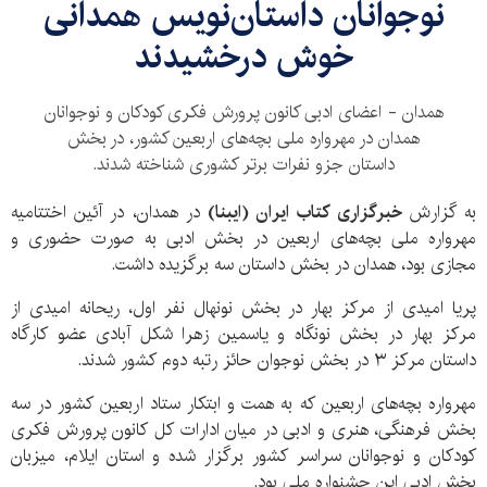
نوجوانان داستان‌نویس همدانی
خوش درخشیدند
همدان - اعضای ادبی کانون پرورش فکری کودکان و نوجوانان
همدان در مهرواره ملی بچه‌های اربعین کشور، در بخش
داستان جزو نفرات برتر کشوری شناخته شدند.
به گزارش
خبرگزاری کتاب ایران (ایبنا)
در همدان، در آئین اختتامیه
مهرواره ملی بچه‌های اربعین در بخش ادبی به صورت حضوری و
مجازی بود، همدان در بخش داستان سه برگزیده داشت.
پریا امیدی از مرکز بهار در بخش نونهال نفر اول، ریحانه امیدی از
مرکز بهار در بخش نونگاه و یاسمین زهرا شکل آبادی عضو کارگاه
داستان مرکز ۳ در بخش نوجوان حائز رتبه دوم کشور شدند.
مهرواره بچه‌های اربعین که به همت و ابتکار ستاد اربعین کشور در سه
بخش فرهنگی، هنری و ادبی در میان ادارات کل کانون پرورش فکری
کودکان و نوجوانان سراسر کشور برگزار شده و استان ایلام، میزبان
بخش ادبی این جشنواره ملی بود.