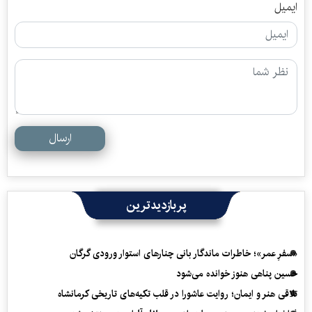
ایمیل
ارسال
پربازدیدترین
«سفرِ عمر»؛ خاطرات ماندگار بانی چنارهای استوار ورودی گرگان
حسین پناهی هنوز خوانده می‌شود
تلاقی هنر و ایمان؛ روایت عاشورا در قلب تکیه‌های تاریخی کرمانشاه