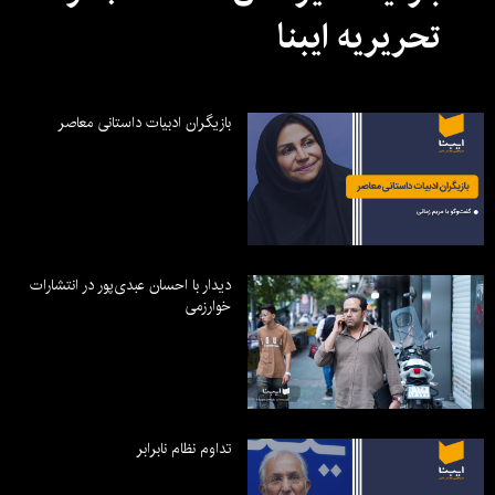
تحریریه ایبنا
بازیگران ادبیات داستانی معاصر
دیدار با احسان عبدی‌پور در انتشارات
خوارزمی
تداوم نظام نابرابر