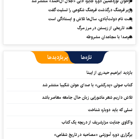
فراخوان نوزدهمین دوره جایزه ادبی «جلال آل‌احمد» منتشر شد
وزیر فرهنگ درگذشت فرهنگ شکوهی را تسلیت گفت
پشت نام دولت‌آبادی، سال‌ها تلاش و ایستادگی است
سند تاریخی از زیستن در مرز مرگ
هم‌صدا با مجاهدان مشروطه
تازه‌ها
پربازدیدها
بازدید ابراهیم حیدری از ایبنا
کتاب صوتی «پدرکشی» با صدای هوتن شکیبا منتشر شد
تلاش داریم شعر عاشورایی زبان حال جامعه معاصر باشد
نسلی که باید دوباره شناخت
واکاوی جنایت مزارشریف از دریچه یک کتاب
برگزاری دوره آموزشی «مصاحبه در تاریخ شفاهی»