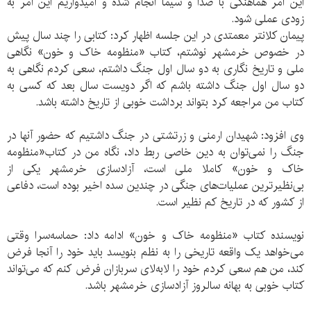
این امر هماهنگی با صدا و سیما انجام شده و امیدواریم این امر به
زودی عملی شود.
پیمان کلانتر معمتدی در این جلسه اظهار کرد: کتابی را چند سال پیش
در خصوص خرمشهر نوشتم، کتاب «منظومه خاک و خون» نگاهی
ملی و تاریخ نگاری به دو سال اول جنگ داشتم، سعی کردم نگاهی به
دو سال اول جنگ داشته باشم که اگر دویست سال بعد که کسی به
کتاب من مراجعه کرد بتواند برداشت خوبی از تاریخ داشته باشد.
وی افزود: شهیدان ارمنی و زرتشتی در جنگ داشتیم که حضور آنها در
جنگ را نمی‌توان به دین خاصی ربط داد، نگاه من در کتاب«منظومه
خاک و خون» کاملا ملی است، آزادسازی خرمشهر یکی از
بی‌نظیرترین عملیات‌های جنگی در چندین سده اخیر بوده است، دفاعی
از کشور که در تاریخ کم نظیر است.
نویسنده کتاب «منظومه خاک و خون» ادامه داد: حماسه‌سرا وقتی
می‌خواهد یک واقعه تاریخی را به نظم بنویسد باید خود را آنجا فرض
کند، من هم سعی کردم خود را لابه‌لای سربازان فرض کنم که می‌تواند
کتاب خوبی به بهانه سالروز آزادسازی خرمشهر باشد.