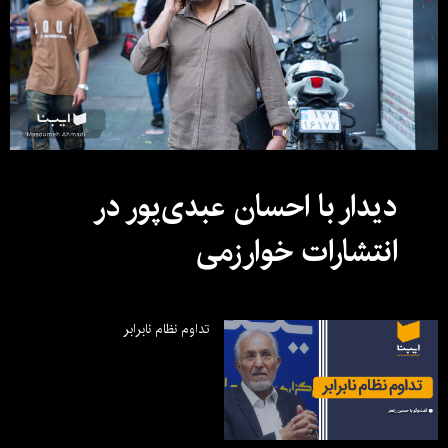
دیدار با احسان عبدی‌پور در
انتشارات خوارزمی
تداوم نظام نابرابر