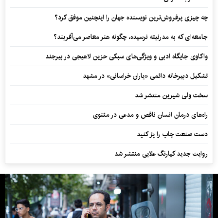
چه چیزی پرفروش‌ترین نویسنده جهان را اینچنین موفق کرد؟
جامعه‌ای که به مدرنیته نرسیده، چگونه هنر معاصر می‌آفریند؟
واکاوی جایگاه ادبی و ویژگی‌های سبکی حزین لاهیجی در بیرجند
تشکیل دبیرخانه دائمی «یاران خراسانی» در مشهد
سخت ولی شیرین منتشر شد
راه‌های درمان انسان ناقص و مدعی در مثنوی
دست صنعت چاپ را پرُ کنید
روایت جدید کیارنگ علایی منتشر شد