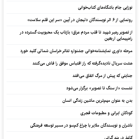
نوزایی جام باشگاه‌های کتاب‌خوانی
رونمایی از ۶ اثر نویسندگان دلیجان در آیین «سر این قلم سلامت»
از تصویر رهبر شهید تا قلب مردم عراق؛ بازتاب یک محبوبیت گسترده در
راهپیمایی اربعین
مرحله داوری نمایشنامه‌خوانی جشنواره تئاتر خراسان شمالی کلید خورد
هشت سریال نادیده‌گرفته که راز اقتباس موفق را فاش می‌کنند
جنایتی که پیش از مرگ اتفاق می‌افتد
نشست «از سنگ تا تصویر» برگزار می‌شود
بدن به عنوان مهم‌ترین ماشین زندگی انسان
کودکان ایرانی و مطبوعات قجری
ناشران و نویسندگان ملایر با چراغ کم‌سو در مسیر توسعه فرهنگی
کاغذ در بند گرانی