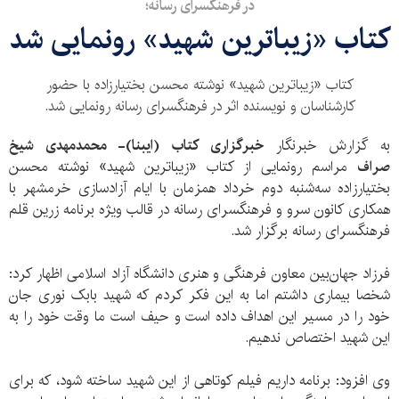
در فرهنگسرای رسانه؛
کتاب «زیباترین شهید» رونمایی شد
کتاب «زیباترین شهید» نوشته محسن بختیارزاده با حضور
کارشناسان و نویسنده اثر در فرهنگسرای رسانه رونمایی شد.
به گزارش خبرنگار
خبرگزاری کتاب (ایبنا)- محمدمهدی شیخ
صراف
مراسم رونمایی از کتاب «زیباترین شهید» نوشته محسن
بختیارزاده سه‌شنبه دوم خرداد همزمان با ایام آزادسازی خرمشهر با
همکاری کانون سرو و فرهنگسرای رسانه در قالب ویژه برنامه زرین قلم
فرهنگسرای رسانه برگزار شد.
فرزاد جهان‌بین معاون فرهنگی و هنری دانشگاه آزاد اسلامی اظهار کرد:
شخصا بیماری داشتم اما به این فکر کردم که شهید بابک نوری جان
خود را در مسیر این اهداف داده است و حیف است ما وقت خود را به
این شهید اختصاص ندهیم.
وی افزود: برنامه داریم فیلم کوتاهی از این شهید ساخته شود، که برای