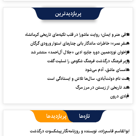
پربازدیدترین
تلاقی هنر و ایمان؛ روایت عاشورا در قلب تکیه‌های تاریخی کرمانشاه
«سفرِ عمر»؛ خاطرات ماندگار بانی چنارهای استوار ورودی گرگان
فراخوان نوزدهمین دوره جایزه ادبی «جلال آل‌احمد» منتشر شد
وزیر فرهنگ درگذشت فرهنگ شکوهی را تسلیت گفت
سامسای عاشق، آدم می‌شود
پشت نام دولت‌آبادی، سال‌ها تلاش و ایستادگی است
سند تاریخی از زیستن در مرز مرگ
آبادی درون
تازه‌ها
پربازدیدها
ابوالقاسم قاسم‌زاده، نویسنده و روزنامه‌نگار پیشکسوت درگذشت