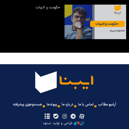
حکومت و ادبیات
آرشیو مطالب
تماس با ما
درباره ما
پیوندها
جست‌وجوی پیشرفته
طراحی و تولید: نستوه