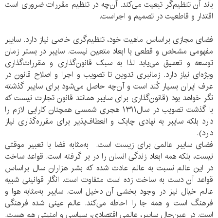
باند آن تنظیم‌گر تبعیت می‌کند. آن‌چه در تنظیم مقررات ضروری است
اقتدار و قاطعیت در تصمیم و اجراست.
فضای مجازی براساس ماهیت خود، تنظیم‌گری خاصی نیاز دارد. سایبر
مفهومی مشخص و قطعی با ابعاد متعین نیست. سایبر در بستر زمان
توسعه و تعمیق می‌یابد لذا به سبک قانون‌گذاری و مقررات‌گذاری
ویژه‌ای نیاز دارد. زمانبری تدوین تا تصویب و اجرا و اصلاح قانون در
عرف ایران بسیار کُند است و آن‌چه حاصل می‌شود برای سایبر‌ گذشته
نگر خواهد بود (قانون‌گذاری برای سایبر همانند قانون تجارت نیست که
با گذشت تصویب در سال۱۳۱۱ هجری شمسی همچنان کارایی لازم را
دارد بلکه سایبر به نهادی چابک و انعطاف‌پذیر برای مقرره‌گذاری نیاز
دارد).
فضای سایبر عالمی برای زیست است. به‌مثابه فضا با تعبیر موقتی
نیست، بلکه همه ابعاد زندگی انسان را در بر گرفته است. قواعد ساخت
در این عالم نسبت به عالم عادت شده که بشر هزاران سال براساس
قواعد آن دست به ساخت زده است متفاوت است. انگار قوانینی شبیه
عالم خیال نیز در وجود بخشی آن دخیل است. سایبر به‌مثابه هوا و
فرهنگ است و همه جا را احاطه می‌کند. عالم عینی شده‌ فرهنگی
است. در عین‌حال سایبر، ‌عالمی اقتصادی، سیاسی و امنیتی هم هست.