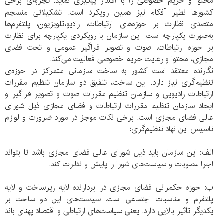
محتوا و حریم خصوصی را با اقتدار پیگیری نماید. تجربه‌ی برخی
کشورها نظیر آفکام نیز همین رویکرد است. تشکیلاتی منسجم
متصدی نظارت بر حوزه‌های ارتباطات، رادیو،‌تلویزیون، پلتفرم‌‌ها
به‌صورت یکپارچه است. این سازمان با رویکردی یکپارچه برای نظارت
بر حوزه‌ ارتباطات، صوت و تصویر فراگیر عمومی و تحت فضای
مجازی، محتوا و رعایت حریم خصوصی فعالیت می‌کند.
نگارنده معتقد است کشور به ساخت سازمانی متمرکز در حوزه‌ی
تنظیم‌گری نیاز دارد. این ساخت، تلفیق دو سازمان تنظیم مقررات
ارتباطات رادیویی و سازمان تنظیم مقررات صوت و تصویر فراگیر و
ایجاد سازمان تنظیم مقررات ارتباطات و فضای مجازی ذیل شورای
عالی فضای مجازی است. برخی نکات موجز در مورد ضرورت و لوازم
تاسیس این نهاد تنظیم‌گری:
الف:‌ این سازمان باید ذیل شورای عالی فضای مجازی باشد تا بتواند
اجرا مصوبات و سیاست‌های شورا را پایش و نظارت کند.
ب: حوزه‌ حکمرانی فضای مجازی در بردارنده‌ لایه‌ زیرساخت و لایه‌
پلتفرم و مناسبات اجتماعی است. سیاست‌های این دو ساحت بر
یکدیگر تأثیر بالایی دارد. یعنی سیاست‌های ارتباطی و اقتصاد پهنای باند