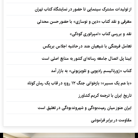
از تولیدات مشترک سینمایی تا حضور در نمایشگاه کتاب تهران
معرفی و نقد کتاب «دین و نوسازی» با حضور حسن محدثی
نقد و بررسی کتاب «امپراتوری کودکی»
تعامل فرهنگی با شیعیان هند در حاشیه اجلاس بریکس
ایبنا پل اتصال جامعه رسانه‌ای کشور به منابع اصلی است
کتاب «ژورنالیسم رادیویی و تلویزیونی» به بازار آمد
«با هم یک مسیر»؛ بازخوانی جنگ ۱۲ روزه در قاب یک رمان کوتاه
تاریخ ایران با ترجمه کریم کشاورز
ایران هنوز میان رعیت‌بودگی و شهروندبودگی در تعلیق است
مقاومت در برابر فراموشی