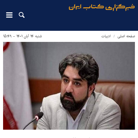
صفحه اصلی
ادبیات
شنبه ۱۴ آبان ۱۴۰۱ - ۱۵:۴۹