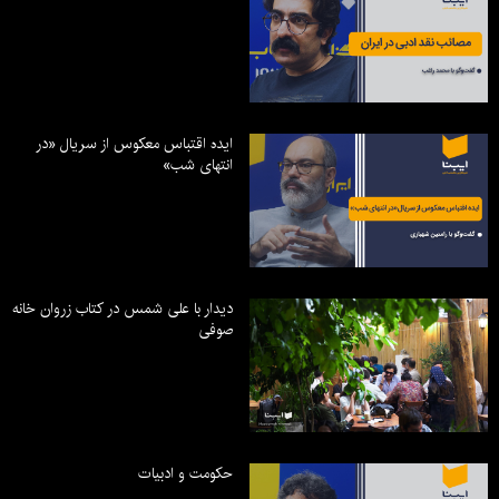
ایده اقتباس معکوس از سریال «در
انتهای شب»
دیدار با علی شمس در کتاب زروان خانه
صوفی
حکومت و ادبیات