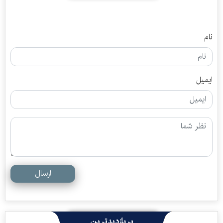
نام
ایمیل
ارسال
پربازدیدترین