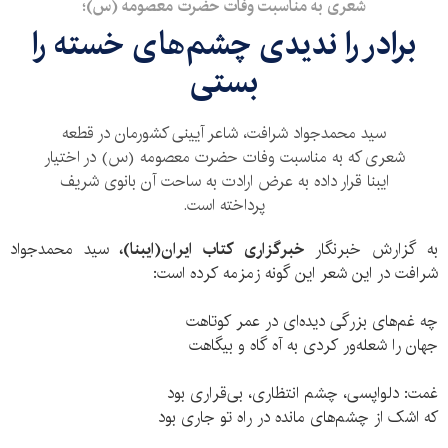
شعری به مناسبت وفات حضرت معصومه (س)؛
برادر را ندیدی چشم‌های خسته را
بستی
سید محمدجواد شرافت، شاعر آیینی کشورمان در قطعه
شعری که به مناسبت وفات حضرت معصومه (س) در اختیار
ایبنا قرار داده به عرض ارادت به ساحت آن بانوی شریف
پرداخته است.
به گزارش خبرنگار
خبرگزاری کتاب ایران(ایبنا)،
سید محمدجواد
شرافت در این شعر این گونه زمزمه کرده است:
چه غم‌های بزرگی دیده‌ای در عمر کوتاهت
جهان را شعله‌ور کردی به آه گاه و بیگاهت
غمت: دلواپسی، چشم انتظاری، بی‌قراری بود
که اشک از چشم‌های مانده در راه تو جاری بود