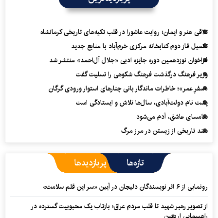
تلاقی هنر و ایمان؛ روایت عاشورا در قلب تکیه‌های تاریخی کرمانشاه
تکمیل فاز دوم کتابخانه مرکزی خرم‌آباد با منابع جدید
فراخوان نوزدهمین دوره جایزه ادبی «جلال آل‌احمد» منتشر شد
وزیر فرهنگ درگذشت فرهنگ شکوهی را تسلیت گفت
«سفرِ عمر»؛ خاطرات ماندگار بانی چنارهای استوار ورودی گرگان
پشت نام دولت‌آبادی، سال‌ها تلاش و ایستادگی است
سامسای عاشق، آدم می‌شود
سند تاریخی از زیستن در مرز مرگ
تازه‌ها
پربازدیدها
رونمایی از ۶ اثر نویسندگان دلیجان در آیین «سر این قلم سلامت»
از تصویر رهبر شهید تا قلب مردم عراق؛ بازتاب یک محبوبیت گسترده در
راهپیمایی اربعین