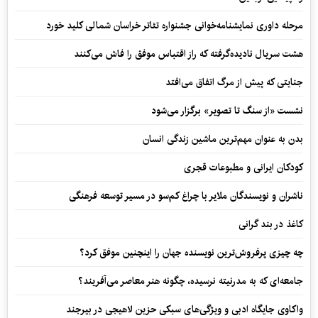
مرحله داوری نمایشنامه‌خوانی جشنواره تئاتر خراسان شمالی کلید خورد
هشت سریال نادیده‌گرفته که راز اقتباس موفق را فاش می‌کنند
جنایتی که پیش از مرگ اتفاق می‌افتد
نشست «از سنگ تا تصویر» برگزار می‌شود
بدن به عنوان مهم‌ترین ماشین زندگی انسان
کودکان ایرانی و مطبوعات قجری
ناشران و نویسندگان ملایر با چراغ کم‌سو در مسیر توسعه فرهنگی
کاغذ در بند گرانی
چه چیزی پرفروش‌ترین نویسنده جهان را اینچنین موفق کرد؟
جامعه‌ای که به مدرنیته نرسیده، چگونه هنر معاصر می‌آفریند؟
واکاوی جایگاه ادبی و ویژگی‌های سبکی حزین لاهیجی در بیرجند