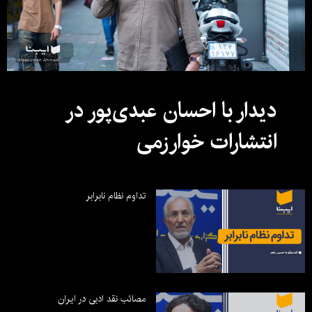
دیدار با احسان عبدی‌پور در
انتشارات خوارزمی
تداوم نظام نابرابر
مصائب نقد ادبی در ایران