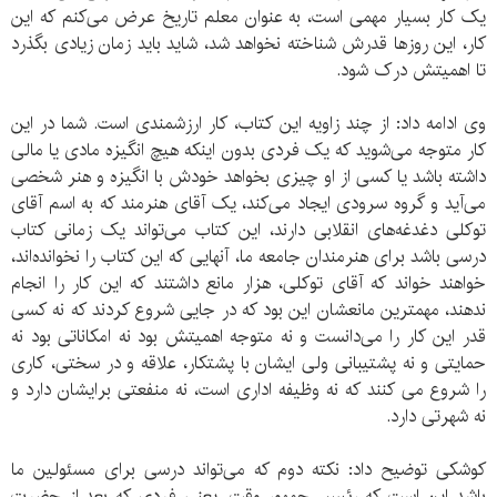
یک کار بسیار مهمی است، به عنوان معلم تاریخ عرض می‌کنم که این
کار، این روزها قدرش شناخته نخواهد شد، شاید باید زمان زیادی بگذرد
تا اهمیتش درک شود.
وی ادامه داد: از چند زاویه این کتاب، کار ارزشمندی است. شما در این
کار متوجه می‌شوید که یک فردی بدون اینکه هیچ انگیزه مادی یا مالی
داشته باشد یا کسی از او چیزی بخواهد خودش با انگیزه و هنر شخصی
می‌آید و گروه سرودی ایجاد می‌کند، یک آقای هنرمند که به اسم آقای
توکلی دغدغه‌های انقلابی دارند، این کتاب می‌تواند یک زمانی کتاب
درسی باشد برای هنرمندان جامعه ما، آنهایی که این کتاب را نخوانده‌اند،
خواهند خواند که آقای توکلی، هزار مانع داشتند که این کار را انجام
ندهند، مهمترین مانعشان این بود که در جایی شروع کردند که نه کسی
قدر این کار را می‌دانست و نه متوجه اهمیتش بود نه امکاناتی بود نه
حمایتی و نه پشتیبانی ولی ایشان با پشتکار، علاقه و در سختی، کاری
را شروع می کنند که نه وظیفه اداری است، نه منفعتی برایشان دارد و
نه شهرتی دارد.
کوشکی توضیح داد: نکته دوم که می‌تواند درسی برای مسئولین ما
باشد این است که رئیس جمهور وقت، یعنی فردی که بعد از حضرت