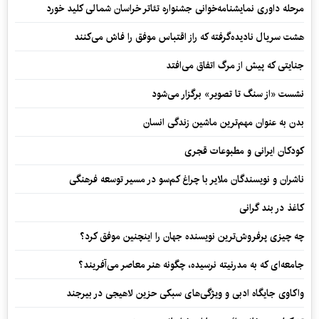
مرحله داوری نمایشنامه‌خوانی جشنواره تئاتر خراسان شمالی کلید خورد
هشت سریال نادیده‌گرفته که راز اقتباس موفق را فاش می‌کنند
جنایتی که پیش از مرگ اتفاق می‌افتد
نشست «از سنگ تا تصویر» برگزار می‌شود
بدن به عنوان مهم‌ترین ماشین زندگی انسان
کودکان ایرانی و مطبوعات قجری
ناشران و نویسندگان ملایر با چراغ کم‌سو در مسیر توسعه فرهنگی
کاغذ در بند گرانی
چه چیزی پرفروش‌ترین نویسنده جهان را اینچنین موفق کرد؟
جامعه‌ای که به مدرنیته نرسیده، چگونه هنر معاصر می‌آفریند؟
واکاوی جایگاه ادبی و ویژگی‌های سبکی حزین لاهیجی در بیرجند