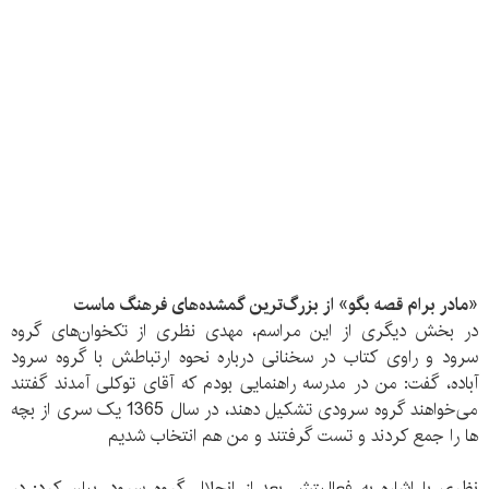
«مادر برام قصه بگو» از بزرگ‌ترین گمشده‌های فرهنگ ماست
در بخش دیگری از این مراسم، مهدی نظری از تکخوان‌های گروه
سرود و راوی کتاب در سخنانی درباره نحوه ارتباطش با گروه سرود
آباده، گفت: من در مدرسه راهنمایی بودم که آقای توکلی آمدند گفتند
می‌خواهند گروه سرودی تشکیل دهند، در سال 1365 یک سری از بچه
ها را جمع کردند و تست گرفتند و من هم انتخاب شدیم
نظری با اشاره به فعالیتش بعد از انحلال گروه سرود، بیان کرد: در