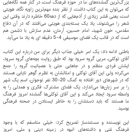
بزرگ‌ترین گمشده‌های ما در حوزه فرهنگ است، در کنار همه نگاه‌هایی
که می‌توان به این کتاب داشت، از نظر بنده مهم‌ترین زاویه نگاه، هویتی
است، یعنی قشر زیادی از آدم‌هایی که از دهه60 خاطره دارند وقتی این
شعر را می‌شنوند، یاد یک بسته‌بندی هویتی می‌افتند که در آن دفاع
مقدس، خون شهید، امام حسین، آرمان، عدم سازش با دشمن هم
است که در قالب یک فضای موسیقی 4-5 دقیقه ای به یاد ما می‌آید.
باطنی ادامه داد: یک امر خیلی جذاب دیگر برای من درباره این کتاب،
آقای توکلی، مربی گروه سرود بود که طبق روایت بچه‌های گروه سرود،
ایشان فردی منظم و در جاهایی حتی با عصبانیت گروه را جمع
می‌کرده ولی این آقای توکلی و امثالشان به نظرم گوهر نایابی هستند
که در شهرهای دور افتاده به کمک 20-30 نفر نوجوان، اسم یک شهر
را بر سر زبان‌ها می‌اندازد، یک فضای مشترک فکری و همدلی را به
واسطه سرود ایجاد می‌کند و این آقای توکلی‌ها گمشده امروز فرهنگ
ما هستند که باید دستشان را به خاطر ایستادن در صحنه فرهنگی
بوسید.
این نویسنده و مستندساز تصریح کرد: خیلی متاسفم که با وجود
فرهنگ غنی و داشته‌های انبوه در زمینه دینی و ملی، امروز