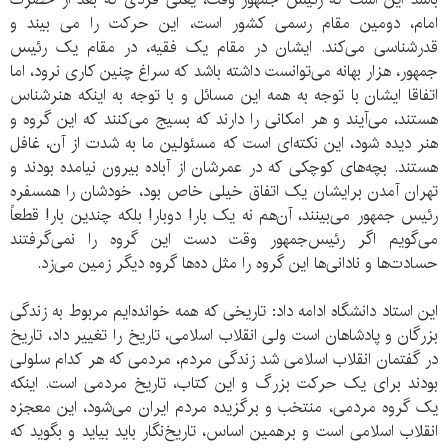
امام، دومین مقام رسمی کشور است، این حرکت را می بیند و
قدرشناسی می‌کند. ایشان در مقام یک فقیه، در مقام یک رئیس
جمهور، هزار بهانه می‌توانست داشته باشد که سراغ چنین کاری نرود، اما
اتفاقا ایشان با توجه به همه این مسائل و با توجه به اینکه هنرشناس
هستند، می‌آیند و هر امکانی را دارند که بسیج می‌کنند که این گروه و
هنر دیده شود، این نکته‌ای است که مسئولین ما به شدت از آن، غافل
هستند. بچه‌های کوچکی که در عمرشان از آباده بیرون نیامده بودند و
تهران آمدن برایشان یک اتفاق خیلی خاص بود، خودشان را همسفره
رئیس جمهور می‌بینند، آن‌هم نه یک بار! دوبار! بلکه چندین بار! قطعاً
می‌گویم اگر رئیس‌جمهور وقت دست این گروه را نمی‌گرفتند
حسادت‌ها و نادانی‌ها این گروه را مثل ده‌ها گروه دیگر زمین می‌زد.
این استاد دانشگاه ادامه داد: تاریخی که همه خوانده‌ایم مربوط به زندگی
بزرگان و پادشاهان است ولی انقلاب اسلامی، تاریخ را تغییر داد، تاریخ
در گفتمان انقلاب اسلامی شد زندگی مردم، مردمی که هر کدام سلولی
بودند برای یک حرکت بزرگ و این کتاب، تاریخ مردمی است. اینکه
یک گروه مردمی، منتخب و برگزیده مردم ایران می‌شود، این معجزه
انقلاب اسلامی است و برهمین اساس، تاریخ‌نگار باید بیاید و بگوید که