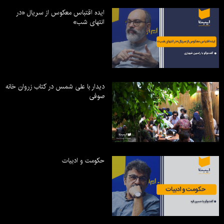
ایده اقتباس معکوس از سریال «در
انتهای شب»
دیدار با علی شمس در کتاب زروان خانه
صوفی
حکومت و ادبیات