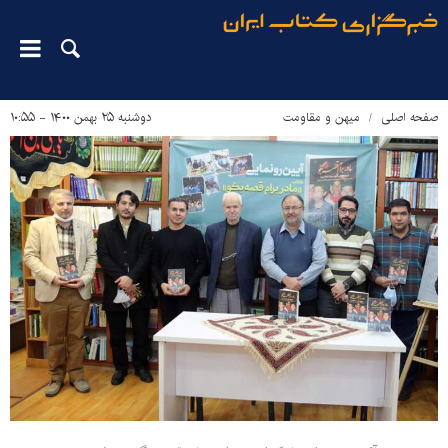
صفحه اصلی
میهن و مقاومت
دوشنبه ۲۵ بهمن ۱۴۰۰ - ۱۰:۵۵