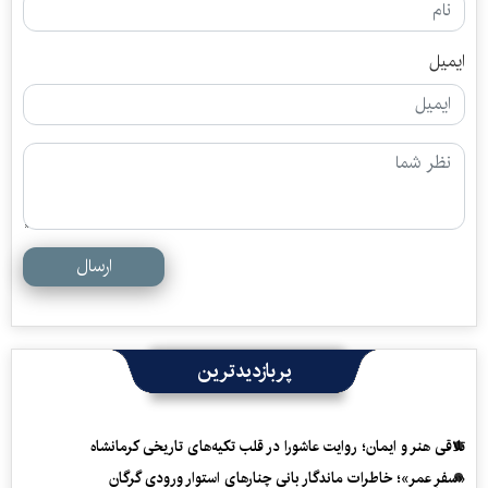
ایمیل
ارسال
پربازدیدترین
تلاقی هنر و ایمان؛ روایت عاشورا در قلب تکیه‌های تاریخی کرمانشاه
«سفرِ عمر»؛ خاطرات ماندگار بانی چنارهای استوار ورودی گرگان