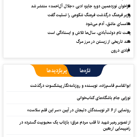
فراخوان نوزدهمین دوره جایزه ادبی «جلال آل‌احمد» منتشر شد
وزیر فرهنگ درگذشت فرهنگ شکوهی را تسلیت گفت
سامسای عاشق، آدم می‌شود
پشت نام دولت‌آبادی، سال‌ها تلاش و ایستادگی است
سند تاریخی از زیستن در مرز مرگ
آبادی درون
تازه‌ها
پربازدیدها
ابوالقاسم قاسم‌زاده، نویسنده و روزنامه‌نگار پیشکسوت درگذشت
نوزایی جام باشگاه‌های کتاب‌خوانی
رونمایی از ۶ اثر نویسندگان دلیجان در آیین «سر این قلم سلامت»
از تصویر رهبر شهید تا قلب مردم عراق؛ بازتاب یک محبوبیت گسترده در
راهپیمایی اربعین