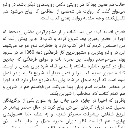
حالت هم همین بود که هر روایتی مکمل روایت‌های دیگر باشد، در واقع
می‌توان گفت که روایت هر شخصی از اتفاقاتی که بیان می‌شود هم
تکمیل‌کننده و هم مقدمه روایت بعدی کتاب است.
باقری اضافه کرد: من ابتدا کتاب را از مشهورترین بخش روایت‌ها که
اجرا در حضور رهبری بود، شروع کردم و کتاب تا جایی پیش رفت که
من احساس کردم که آخر کتاب دارد با خاطرات تلخ مواجه می‌شود،
این در واقع بهترین و مشهورترین کار فرهنگی دهه 1360 ما در سرود
بود، نمی‌خواستم روایت این تجربه ناب و موفق فرهنگی که چندین
سال در کشور خاطره ساخته، با تلخی تمام شود برای همین از اواسط
کتاب، مجبور شدیم کتاب را از فصل دیدار آقا شروع بکنیم و در فصل
سوم است که گروه منحل می‌شود ولی یک شروع دیگر دارد که با اجرا
در محضر حضرت امام پایان پیدا می‌کند، می‌خواستم هم در شروع و
هم اتمام کتاب، کام مخاطب را شیرین بکند.
باقری که اخیرا در جایزه ادبی جلال نیز به عنوان یکی از برگزیدگان
تجلیل شد، درباره کارهای آتی‌اش بیان کرد: در حال حاضر بیشتر در
تاریخ شفاهی پیشرفت متمرکز شدیم و به لطف خدا «سلول‌های
بهاری» هم توانست نظر داوران جایزه جلال را جلب بکند. الان
زندگینامه مرحوم شهید دکتر سعید کاظمی آشتیانی و یکی از