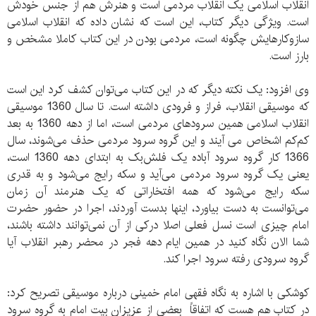
انقلاب اسلامی یک انقلاب مردمی است و هنرش هم از جنس خودش
است. ویژگی دیگر کتاب، این است که نشان داده که انقلاب اسلامی
سازوکارهایش چگونه است، مردمی بودن در این کتاب کاملا مشخص و
بارز است.
وی افزود: یک نکته دیگر که در این کتاب می‌‌توان کشف کرد این است
که موسیقی انقلاب، فراز و فرودی داشته است. تا سال 1360 موسیقی
انقلاب اسلامی همین سرودهای مردمی است، اما از دهه 1360 به بعد
کم‌کم اشخاص می آیند و این گروه سرود مردمی حذف می‌شوند، سال
1366 کار گروه سرود آباده یک فلش‌بک به ابتدای دهه 1360 است،
یعنی یک گروه سرود مردمی می‌آید و سکه رایج می‌شود و به قدری
سکه رایج می‌شود که همه افتخاراتی که یک هنرمند آن زمان
می‌توانست به دست بیاورد، اینها بدست آوردند، اجرا در حضور حضرت
امام چیزی است نسل فعلی اصلا درکی از آن نمی‌توانند داشته باشند،
شما الان نگاه کنید در همین ایام دهه فجر در محضر رهبر انقلاب آیا
گروه سرودی رفته سرود اجرا کند.
کوشکی با اشاره به نگاه فقهی امام خمینی درباره موسیقی تصریح کرد:
در کتاب هم هست که اتفاقاً بعضی از عزیزان بیت امام به گروه سرود