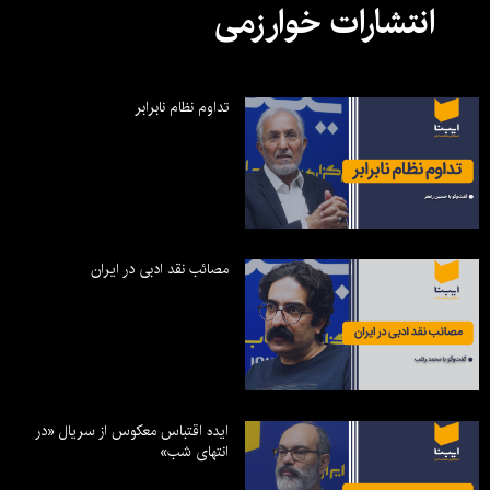
انتشارات خوارزمی
تداوم نظام نابرابر
مصائب نقد ادبی در ایران
ایده اقتباس معکوس از سریال «در
انتهای شب»