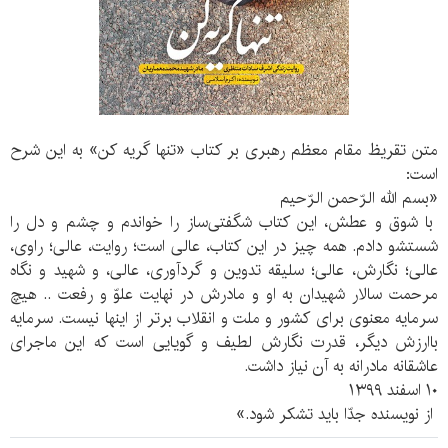
متن تقریظ مقام معظم رهبری بر کتاب «تنها گریه کن» به این شرح
است:
«بسم الله الرّحمن الرّحیم
با شوق و عطش، این کتاب شگفتی‌ساز را خواندم و چشم و دل را
شستشو دادم. همه چیز در این کتاب، عالی است؛ روایت، عالی؛ راوی،
عالی؛ نگارش، عالی؛ سلیقه‌ تدوین و گردآوری، عالی، و شهید و نگاه
مرحمت سالار شهیدان به او و مادرش در نهایت علوّ و رفعت .. هیچ
سرمایه‌ معنوی برای کشور و ملت و انقلاب برتر از اینها نیست. سرمایه‌
باارزش دیگر، قدرت نگارش لطیف و گویایی است که این ماجرای
عاشقانه‌ مادرانه به آن نیاز داشت.
‌‎۱۰ اسفند ۱۳۹۹