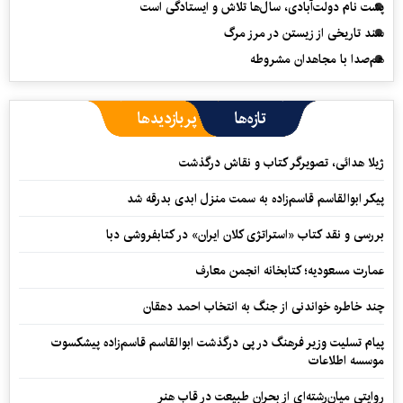
پشت نام دولت‌آبادی، سال‌ها تلاش و ایستادگی است
سند تاریخی از زیستن در مرز مرگ
هم‌صدا با مجاهدان مشروطه
تازه‌ها
پربازدیدها
ژیلا هدائی، تصویرگر کتاب و نقاش درگذشت
پیکر ابوالقاسم قاسم‌زاده به سمت منزل ابدی بدرقه شد
بررسی و نقد کتاب «استراتژی کلان ایران» در کتابفروشی دبا
عمارت مسعودیه؛ کتابخانه انجمن معارف
چند خاطره خواندنی از جنگ به انتخاب احمد دهقان
پیام تسلیت وزیر فرهنگ در پی درگذشت ابوالقاسم قاسم‌زاده پیشکسوت
موسسه اطلاعات
روایتی میان‌رشته‌ای از بحران طبیعت در قاب هنر