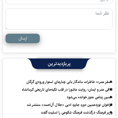
ارسال
پربازدیدترین
«سفرِ عمر»؛ خاطرات ماندگار بانی چنارهای استوار ورودی گرگان
تلاقی هنر و ایمان؛ روایت عاشورا در قلب تکیه‌های تاریخی کرمانشاه
حسین پناهی هنوز خوانده می‌شود
فراخوان نوزدهمین دوره جایزه ادبی «جلال آل‌احمد» منتشر شد
وزیر فرهنگ درگذشت فرهنگ شکوهی را تسلیت گفت