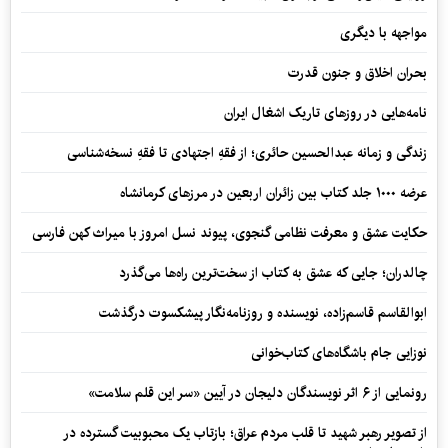
مواجهه با دیگری
بحران اخلاق و جنون قدرت
نامه‌هایی در روزهای تاریک اشغال ایران
زندگی و زمانه عبدالحسین حائری؛ از فقهِ اجتهادی تا فقهِ نسخه‌شناسی
عرضه ۱۰۰۰ جلد کتاب بین زائران اربعین در مرزهای کرمانشاه
حکایت عشق و معرفت نظامی گنجوی، پیوند نسل امروز با میراث کهن فارسی
چالدران؛ جایی که عشق به کتاب از سخت‌ترین راه‌ها می‌گذرد
ابوالقاسم قاسم‌زاده، نویسنده و روزنامه‌نگار پیشکسوت درگذشت
نوزایی جام باشگاه‌های کتاب‌خوانی
رونمایی از ۶ اثر نویسندگان دلیجان در آیین «سر این قلم سلامت»
از تصویر رهبر شهید تا قلب مردم عراق؛ بازتاب یک محبوبیت گسترده در