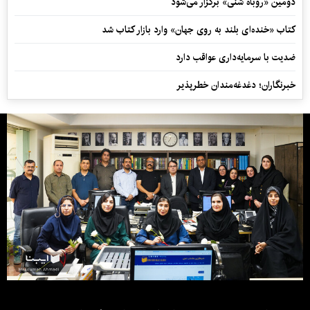
دومین «روباه شنی» برگزار می‌شود
کتاب «خنده‌ای بلند به روی جهان» وارد بازار کتاب شد
ضدیت با سرمایه‌داری عواقب دارد
خبرنگاران؛ دغدغه‌مندان خطرپذیر