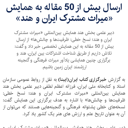
ارسال بیش از 50 مقاله به همایش
«میراث مشترک ایران و هند»
دبیر علمی بخش هند همایش بین‌المللی «میراث مشترک
ایران و هند؛ نسخ خطی: ظرفیت‌ها و چالش‌ها» از ارسال
بیش از 50 مقاله به این همایش تخصصی خبر داد و گفت:
تلاش داریم از طریق شناخت اشتراکات بین ایران، هند و
برگزاری چنین همایشی یادآور میراث فرهنگی و گنجینه
ارزشمند ایران زمین باشیم.
به گزارش
خبرگزاری کتاب ایران(ایبنا)
به نقل از روابط عمومی سازمان
اسناد و کتابخانه ملی ایران، فرزانه اعظم لطفی دبیر علمی بخش هند
همایش بین‌المللی «میراث مشترک ایران و هند؛ نسخ خطی:
ظرفیت‌ها و چالش‌ها» با اشاره به هدف برگزاری این همایش گفت:
نسخه‌های خطی پشتوانه فرهنگی و گنجینه‌هایی هستند که می‌توان از
آن به عنوان تاریخ علم و ارزش های هنر یک کشور یاد کرد.
دبیر علمی بخش هند همایش بین‌المللی «میراث مشترک ایران و