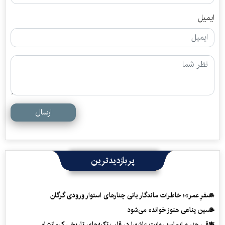
ایمیل
ارسال
پربازدیدترین
«سفرِ عمر»؛ خاطرات ماندگار بانی چنارهای استوار ورودی گرگان
حسین پناهی هنوز خوانده می‌شود
تلاقی هنر و ایمان؛ روایت عاشورا در قلب تکیه‌های تاریخی کرمانشاه