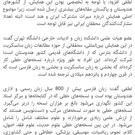
لطفی افزود: با توجه به تخصصی بودن این همایش، از کشورهای
هندوستان و پاکستان مقاله‌های بیشتری ارسال شده است، زیرا موضوع
اصلی همایش درباره میراث مشترک ایران و هند است؛ البته تعداد
مشارکت‌کنندگان محققان ایرانی نیز قابل توجه است.
عضو هیات علمی دانشکده زبان و ادبیات خارجی دانشگاه تهران گفت:
در این همایش بین‌المللی، محققانی از حوزه مطالعات زبان سانسکریت
از دانشگاه بنارس که از دانشگاه‌های قدیمی کشور هندوستان است؛
شرکت کرده‌اند. این افراد به طور ویژه درباره نسخه‌های خطی کار
کرده‌اند که بخشی به زبان سانسکریت و بخشی به زبان فارسی است که
در قرن چهاردم و پانزدهم میلادی ترجمه شده است.
لطفی گفت: زبان فارسی بیش از 800 سال زبان رسمی و اداری
هندوستان بوده است و نسخه‌های خطی که در کتابخانه‌ها و مرکز اسناد
این کشور نگهداری می‌شود بالغ بر هزاران نسخه را دربر می‌گیرد.
نسخه‌های خطی به صورت نسخه‌های مرکب و دست‌نویس هستند که
از ارزش علمی زیادی برخوردارند و علوم مختلف شامل را شامل
می‌شود. در این بین نسخه‌های خطی علوم حدیث، علوم فقه، اصول،
کلام، نجوم، ریاضیات، موسیقی، پزشکی، خطاطی و حتی کشاورزی،