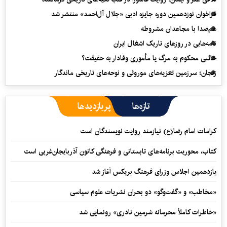
فراخوان نوزدهمین دوره جایزه ادبی «جلال آل‌احمد» منتشر شد
هم‌صدا با مجاهدان مشروطه
نامه‌هایی در روزهای تاریک اشغال ایران
خائنی محکوم به مرگ یا مأموری وفادار به حقیقت؟
زنجان؛ سرزمین تعزیه‌های موروثی و نوحه‌های تاریخی ماندگار
تازه‌ها
پربازدیدها
کرامات امام رضا(ع) نیازمند روایت نویسندگان است
کتاب، محوریت برنامه‌های تابستانی و فرهنگی کانون آذربایجان‌غربی است
یازدهمین اجلاس وزرای فرهنگ بریکس آغاز شد
«مخاطب» و «گفت‌وگو» دو بحران نشریات علوم سیاسی
«خاطرات کاملاً محرمانه شرمین نادری» رونمایی شد