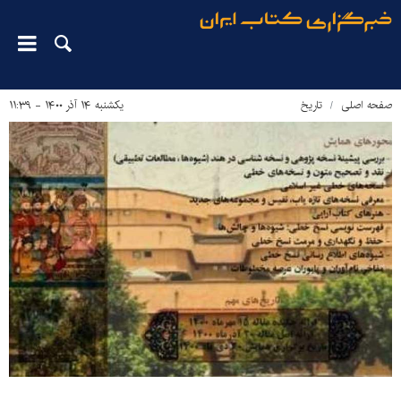
صفحه اصلی
تاریخ
یکشنبه ۱۴ آذر ۱۴۰۰ - ۱۱:۳۹