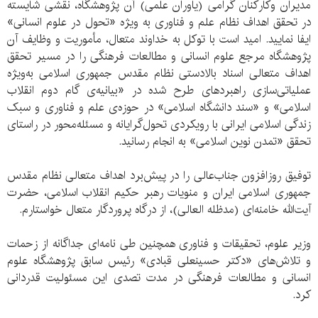
مدیران وکارکنان گرامی (یاوران علمی) آن پژوهشگاه، نقشی شایسته
در تحقق اهداف نظام علم و فناوری به ویژه «تحول در علوم انسانی»
ایفا نمایید. امید است با توکل به خداوند متعال، مأموریت و وظایف آن
پژوهشگاه مرجع علوم انسانی و مطالعات فرهنگی را در مسیر تحقق
اهداف متعالی اسناد بالادستی نظام مقدس جمهوری اسلامی به‌ویژه
عملیاتی‌سازی راهبردهای طرح شده در «بیانیه‌ی گام دوم انقلاب
اسلامی» و «سند دانشگاه اسلامی» در حوزه‌ی علم و فناوری و سبک
زندگی اسلامی ایرانی با رویکردی تحول‌گرایانه و مسئله‌محور در راستای
تحقق «تمدن نوین اسلامی» به انجام رسانید.
توفیق روزافزون جناب‌عالی را در پیش‌برد اهداف متعالی نظام مقدس
جمهوری اسلامی ایران و منویات رهبر حکیم انقلاب اسلامی، حضرت
آیت‌الله خامنه‌ای (مدظله العالی)، از درگاه پروردگار متعال خواستارم.
وزیر علوم، تحقیقات و فناوری همچنین طی نامه‌ای جداگانه از زحمات
و تلاش‌های «دکتر حسینعلی قبادی» رئیس سابق پژوهشگاه علوم
انسانی و مطالعات فرهنگی در مدت تصدی این مسئولیت قدردانی
کرد.