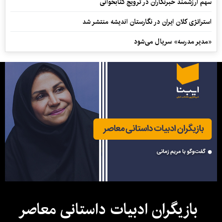
سهم ارزشمند خبرنگاران در ترویج کتابخوانی
استراتژی کلان ایران در نگارستان اندیشه منتشر شد
«مدیر مدرسه» سریال می‌شود
بازیگران ادبیات داستانی معاصر