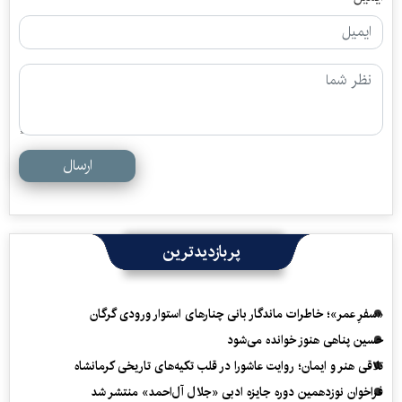
ارسال
پربازدیدترین
«سفرِ عمر»؛ خاطرات ماندگار بانی چنارهای استوار ورودی گرگان
حسین پناهی هنوز خوانده می‌شود
تلاقی هنر و ایمان؛ روایت عاشورا در قلب تکیه‌های تاریخی کرمانشاه
فراخوان نوزدهمین دوره جایزه ادبی «جلال آل‌احمد» منتشر شد