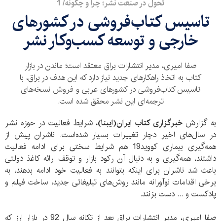
تحول در صنعت نشر؛ چرا و چگونه/ 1
تاسیس کتاب‌فروشی در کشورهای
خارجی و توسعه کسب‌وکار نشر
صفا امیری، مدیر انتشارات براق معتقد است؛ ماندن در بازار
کتاب به اتخاذ راهکارهای جدید نیاز دارد که این هدف در براق، با
تاسیس کتاب‌فروشی در کشورهای عربی و فروش نسخه‌های
ترجمه‌ای این نشر محقق شده است.
به گزارش
خبرگزاری کتاب ایران(ایبنا)
، شرایط فعالیت در حوزه نشر
در سال‌های اخیر دچار تغییرات بسیار شده‌است. ناشران پیش از
همه‌گیری بیماری کووید19 هم شرایط سختی برای ادامه فعالیت
داشتند، همه‌گیری و به دنبال آن رکود بازار و توقف ارائه کاغذ دولتی
باعث شد ناشران برای اینکه بتوانند به فعالیت خود ادامه بدهند، به
برخی اقدامات نوآورانه مانند روش‌های تبلیغاتی جدید، ساخت فیلم و
پادکست و ... دست بزنند.
صفا امیری، مدیر انتشارات براق بعد از تکانه سال 92 در بازار ارز که