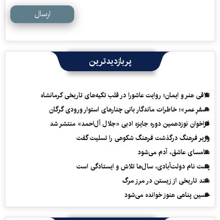
ارسال
پربازدیدترین
تلاقی هنر و ایمان؛ روایت عاشورا در قلب تکیه‌های تاریخی کرمانشاه
«سفرِ عمر»؛ خاطرات ماندگار بانی چنارهای استوار ورودی گرگان
فراخوان نوزدهمین دوره جایزه ادبی «جلال آل‌احمد» منتشر شد
وزیر فرهنگ درگذشت فرهنگ شکوهی را تسلیت گفت
سامسای عاشق، آدم می‌شود
پشت نام دولت‌آبادی، سال‌ها تلاش و ایستادگی است
سند تاریخی از زیستن در مرز مرگ
حسین پناهی هنوز خوانده می‌شود