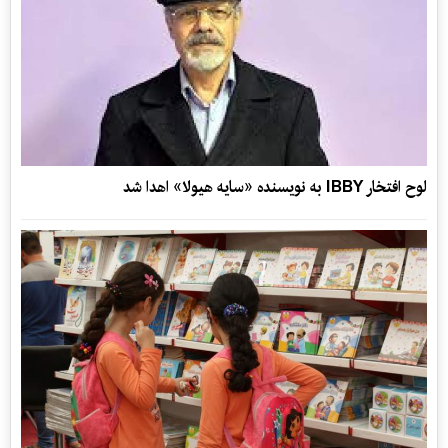
لوح افتخار IBBY به نویسنده «سایه هیولا» اهدا شد