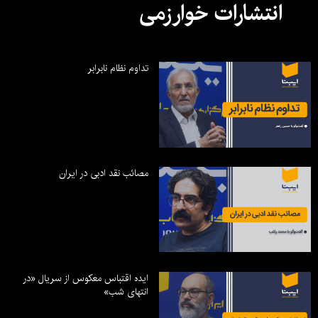
انتشارات خوارزمی
تداوم نظام نابرابر
مصائب نقد ادبی در ایران
ایده اقتباس معکوس از سریال «در
انتهای شب»