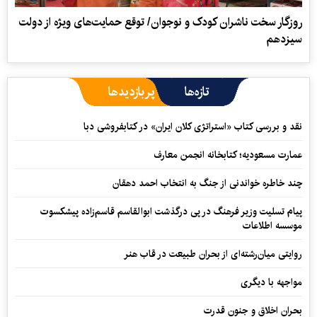
روزگار سخت ناشران کودک و نوجوان/ توقع حمایت‌های ویژه از دولت
سیزدهم
تازه‌ها
پربازدیدها
نقد و بررسی کتاب «استراتژی کلان ایران» در کتابفروشی دبا
عمارت مسعودیه؛ کتابخانه انجمن معارف
چند خاطره خواندنی از جنگ به انتخاب احمد دهقان
پیام تسلیت وزیر فرهنگ در پی درگذشت ابوالقاسم قاسم‌زاده پیشکسوت
موسسه اطلاعات
روایتی میان‌رشته‌ای از بحران طبیعت در قاب هنر
مواجهه با دیگری
بحران اخلاق و جنون قدرت