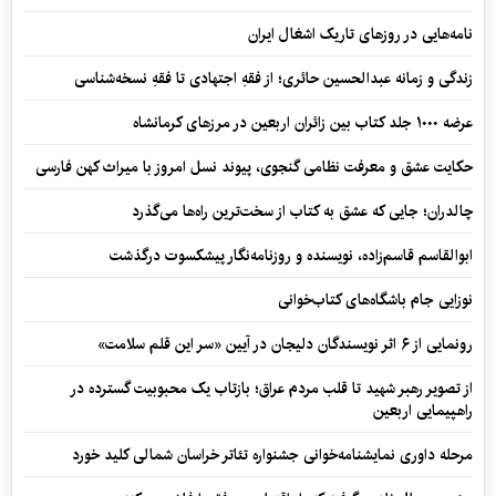
نامه‌هایی در روزهای تاریک اشغال ایران
زندگی و زمانه عبدالحسین حائری؛ از فقهِ اجتهادی تا فقهِ نسخه‌شناسی
عرضه ۱۰۰۰ جلد کتاب بین زائران اربعین در مرزهای کرمانشاه
حکایت عشق و معرفت نظامی گنجوی، پیوند نسل امروز با میراث کهن فارسی
چالدران؛ جایی که عشق به کتاب از سخت‌ترین راه‌ها می‌گذرد
ابوالقاسم قاسم‌زاده، نویسنده و روزنامه‌نگار پیشکسوت درگذشت
نوزایی جام باشگاه‌های کتاب‌خوانی
رونمایی از ۶ اثر نویسندگان دلیجان در آیین «سر این قلم سلامت»
از تصویر رهبر شهید تا قلب مردم عراق؛ بازتاب یک محبوبیت گسترده در
راهپیمایی اربعین
مرحله داوری نمایشنامه‌خوانی جشنواره تئاتر خراسان شمالی کلید خورد