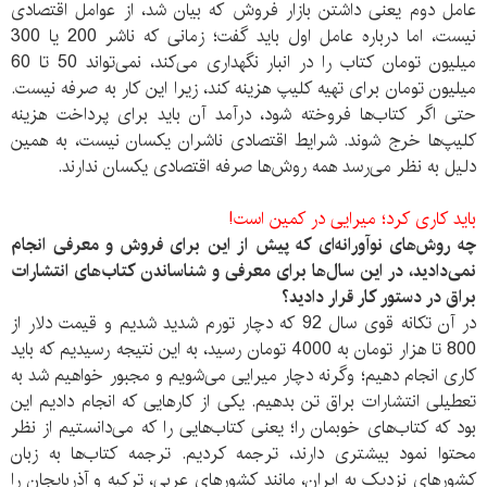
عامل دوم یعنی داشتن بازار فروش که بیان شد، از عوامل اقتصادی
نیست، اما درباره عامل اول باید گفت؛ زمانی که ناشر 200 یا 300
میلیون تومان کتاب را در انبار نگهداری می‌کند، نمی‌تواند 50 تا 60
میلیون تومان برای تهیه کلیپ هزینه کند، زیرا این کار به صرفه نیست.
حتی اگر کتاب‌ها فروخته شود، درآمد آن باید برای پرداخت هزینه
کلیپ‌ها خرج شوند. شرایط اقتصادی ناشران یکسان نیست، به همین
دلیل به نظر می‌رسد همه روش‌ها صرفه اقتصادی یکسان ندارند.
باید کاری کرد؛ میرایی در کمین است!
چه روش‌‌های نوآورانه‌ای که پیش از این برای فروش و معرفی انجام
نمی‌دادید، در این سال‌ها برای معرفی و شناساندن کتاب‌های انتشارات
براق در دستور کار قرار دادید؟
در آن تکانه قوی سال 92 که دچار تورم شدید شدیم و قیمت دلار از
800 تا هزار تومان به 4000 تومان رسید، به این نتیجه رسیدیم که باید
کاری انجام دهیم؛ وگرنه دچار میرایی می‌شویم و مجبور خواهیم شد به
تعطیلی انتشارات براق تن بدهیم. یکی از کارهایی که انجام دادیم این
بود که کتاب‌های خوبمان را؛ یعنی کتاب‌هایی را که می‌دانستیم از نظر
محتوا نمود بیشتری دارند، ترجمه کردیم. ترجمه کتاب‌ها به زبان
کشورهای نزدیک به ایران، مانند کشورهای عربی، ترکیه و آذربایجان را