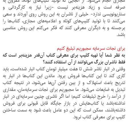
مجازی انجام می‌شود. از آنجایی که تولید کلیپ‌های کوتاه، مقرون به
صرفه است و زیاد هزینه‌بر نیست -زیرا نیاز به کارگردانی و
سناریونویسی ندارد- خیلی از ناشران به این روش روی آوردند و سعی
می‌کنند تا با تولید کلیپ‌های کوتاه و اعلامیه‌های مجازی، کتاب‌ها را
برجسته و به دیگران معرفی کنند که فکر می‌کنم این روش مناسبی
باشد.
برای نجات سرمایه‌ مجبوریم تبلیغ کنیم
به نظر شما آیا تهیه کلیپ برای معرفی کتاب آ‌ن‌قدر هزینه‌بر است که
فقط ناشران بزرگ می‌توانند از آن استفاده کنند؟
وقتی در انبار ناشر شش تا هفت میلیار تومان کتاب انبار شده‌است، باید
کاری کند تا این کتاب‌ها فروش برود. ماندن این کتاب‌ها در انبار به
تدریج باعث استهلاک و از بین رفتن آن‌ها می‌شود، در نتیجه کتاب
تبدیل به ضایعات می‌شود. ما مجبوریم برای نجات سرمایه‌مان، مقداری
از درآمد را خرج تبلیغات کنیم؛ اما اگر ناشری چنین سرمایه‌ای در انبار
نداشته‌باشد یا کتاب‌هایش در بازار جایگاه قابل قبولی برای فروش
داشته‌باشند، ممکن است که این دو عامل باعث شود به سمت ساختن
کلیپ برای معرفی کتاب نرود.