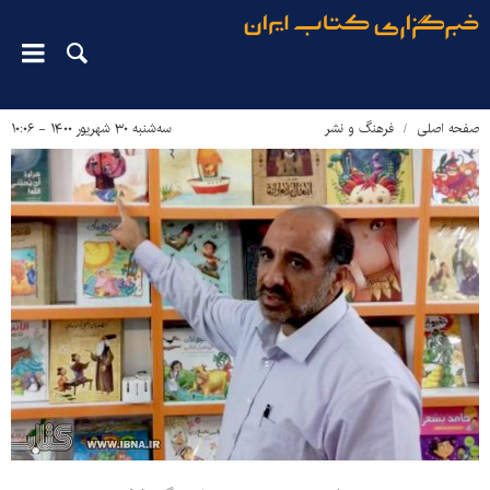
صفحه اصلی
فرهنگ و نشر
سه‌شنبه ۳۰ شهریور ۱۴۰۰ - ۱۰:۰۶