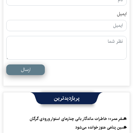
ایمیل
ارسال
پربازدیدترین
«سفرِ عمر»؛ خاطرات ماندگار بانی چنارهای استوار ورودی گرگان
حسین پناهی هنوز خوانده می‌شود