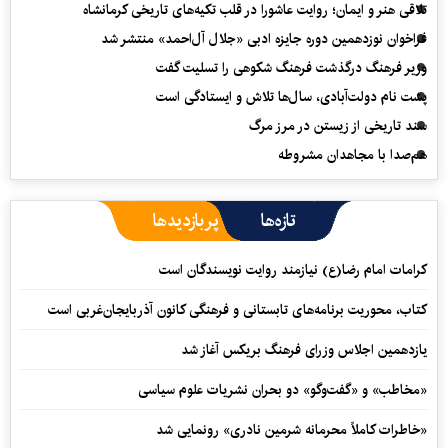
تلاقی هنر و ایمان؛ روایت عاشورا در قلب تکیه‌های تاریخی کرمانشاه
فراخوان نوزدهمین دوره جایزه ادبی «جلال آل‌احمد» منتشر شد
وزیر فرهنگ درگذشت فرهنگ شکوهی را تسلیت گفت
پشت نام دولت‌آبادی، سال‌ها تلاش و ایستادگی است
سند تاریخی از زیستن در مرز مرگ
هم‌صدا با مجاهدان مشروطه
تازه‌ها
پربازدیدها
کرامات امام رضا(ع) نیازمند روایت نویسندگان است
کتاب، محوریت برنامه‌های تابستانی و فرهنگی کانون آذربایجان‌غربی است
یازدهمین اجلاس وزرای فرهنگ بریکس آغاز شد
«مخاطب» و «گفت‌وگو» دو بحران نشریات علوم سیاسی
«خاطرات کاملاً محرمانه شرمین نادری» رونمایی شد