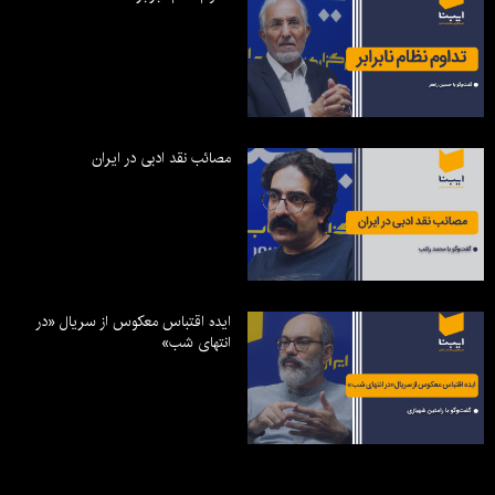
مصائب نقد ادبی در ایران
ایده اقتباس معکوس از سریال «در
انتهای شب»