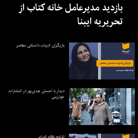
بازدید مدیرعامل خانه کتاب از
تحریریه ایبنا
بازیگران ادبیات داستانی معاصر
دیدار با احسان عبدی‌پور در انتشارات
خوارزمی
تداوم نظام نابرابر