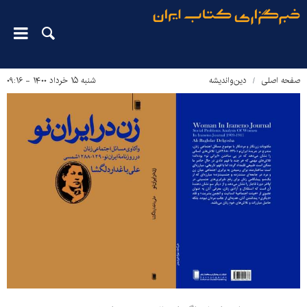
صفحه اصلی
دین‌واندیشه
شنبه ۱۵ خرداد ۱۴۰۰ - ۰۹:۱۶