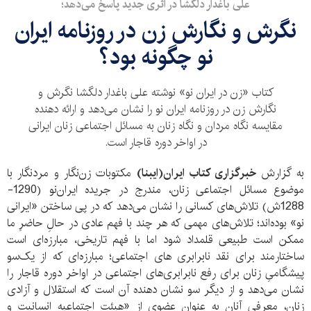
علی باغدار دلگشا در اثری جدید پاسخ می‌دهد؛
نگرش و نگارش زن در روزنامه ایران
نو چگونه بود؟
کتاب «زن در ایران نو» نوشته علی باغدار دلگشا نگرش و
نگارش زن در روزنامه ایران نو را نشان می‌دهد و ارائه دهنده
مقایسه نگاه مردان و نگاه زنان به مسائل اجتماعی زنان ایرانی
در اواخر دوره قاجار است.
به گزارش
خبرگزاری کتاب ایران(ایبنا)
مکتوبات زن‌نگار و مردنگار با
موضوع مسائل اجتماعی زنان، مندرج در جریده ایران‌نو (1290-
1288ش) تلاش‌های کسانی را نشان می‌دهد که در پی ساختن «ایرانی
نو» بوده‌اند؛ تلاش‌های مهمی که هر چند با فهم عادی در حالِ حاضرِ ما
ممکن است طبیعی قلمداد شود اما با فهم تاریخی، مبارزه‌ای است
ساختارمند برای نقد نابرابری های اجتماعی؛ مبارزه‌ای که از یک‌سو
پیشگامیِ زنان برای رفع نابرابری‌های اجتماعی در اواخر دوره قاجار را
نشان می‌دهد و از دیگر سو نشان دهنده آن است که استقلال و آزادی
زنان، معرفی آنان به عنوان عضوی از «هیئت اجتماعیه انسانیت و