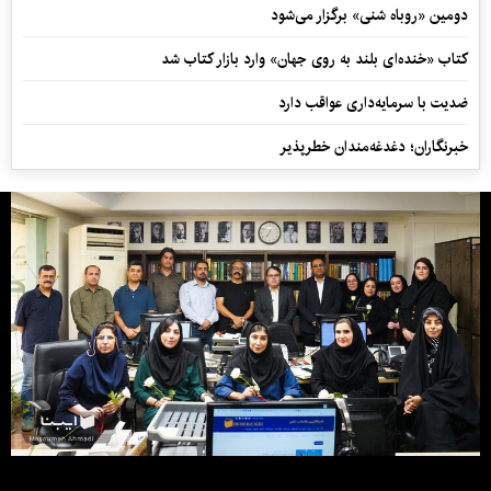
دومین «روباه شنی» برگزار می‌شود
کتاب «خنده‌ای بلند به روی جهان» وارد بازار کتاب شد
ضدیت با سرمایه‌داری عواقب دارد
خبرنگاران؛ دغدغه‌مندان خطرپذیر