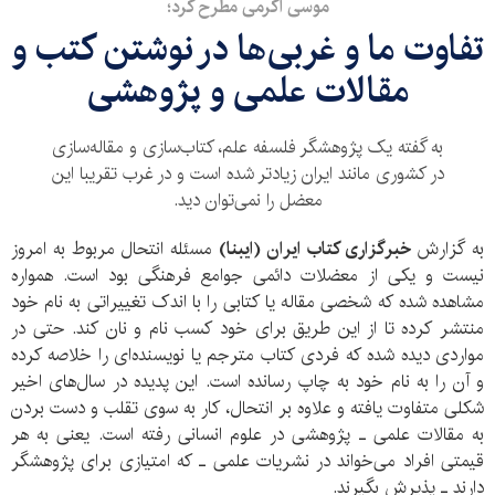
موسی اکرمی مطرح کرد؛
تفاوت ما و غربی‌ها در نوشتن کتب و
مقالات علمی و پژوهشی
به گفته یک پژوهشگر فلسفه علم، کتاب‌سازی و مقاله‌سازی
در کشوری مانند ایران زیادتر شده است و در غرب تقریبا این
معضل را نمی‌توان دید.
به گزارش
خبرگزاری کتاب ایران (ایبنا)
مسئله انتحال مربوط به امروز
نیست و یکی از معضلات دائمی جوامع فرهنگی بود است. همواره
مشاهده شده که شخصی مقاله یا کتابی را با اندک تغییراتی به نام خود
منتشر کرده تا از این طریق برای خود کسب نام و نان کند. حتی در
مواردی دیده شده که فردی کتاب مترجم یا نویسنده‌ای را خلاصه کرده
و آن را به نام خود به چاپ رسانده است. این پدیده در سال‌های اخیر
شکلی متفاوت یافته و علاوه بر انتحال، کار به سوی تقلب و دست بردن
به مقالات علمی ـ پژوهشی در علوم انسانی رفته است. یعنی به هر
قیمتی افراد می‌خواند در نشریات علمی ـ که امتیازی برای پژوهشگر
دارند ـ پذیرش بگیرند.