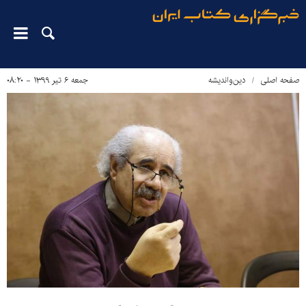
صفحه اصلی
دین‌واندیشه
جمعه ۶ تیر ۱۳۹۹ - ۰۸:۲۰