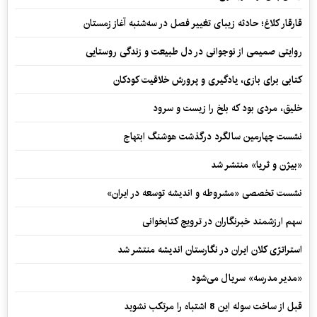
قارقار کلاغ؛ حادثه زیبای تغییر فصل در سه‌شنبه آغاز زمستان
روایتی صمیمی از نوجوانی در دل طبیعت و زندگی روستایی
کتابی برای بازی، یادگیری و پرورش خلاقیت کودکان
خلیق، مردی بود که بلخ را زیست و سرود
نشست چهارمین سالگرد درگذشت هوشنگ ابتهاج
«بیژن و ثریا» منتشر شد
نشست تخصصی «مشروطه و اندیشه توسعه در ایران»
سهم ارزشمند خبرنگاران در ترویج کتابخوانی
استراتژی کلان ایران در نگارستان اندیشه منتشر شد
«مدیر مدرسه» سریال می‌شود
قبل از ساخت سوله این 8 اشتباه را مرتکب نشوید