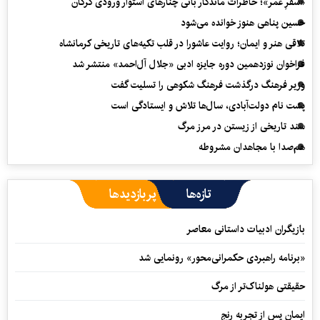
«سفرِ عمر»؛ خاطرات ماندگار بانی چنارهای استوار ورودی گرگان
حسین پناهی هنوز خوانده می‌شود
تلاقی هنر و ایمان؛ روایت عاشورا در قلب تکیه‌های تاریخی کرمانشاه
فراخوان نوزدهمین دوره جایزه ادبی «جلال آل‌احمد» منتشر شد
وزیر فرهنگ درگذشت فرهنگ شکوهی را تسلیت گفت
پشت نام دولت‌آبادی، سال‌ها تلاش و ایستادگی است
سند تاریخی از زیستن در مرز مرگ
هم‌صدا با مجاهدان مشروطه
تازه‌ها
پربازدیدها
بازیگران ادبیات داستانی معاصر
«برنامه راهبردی حکمرانی‌محور» رونمایی شد
حقیقتی هولناک‌تر از مرگ
ایمان پس از تجربه رنج