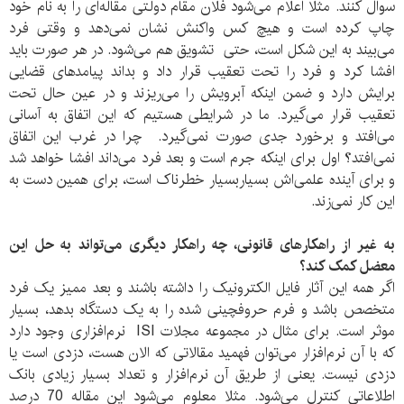
سوال کنند. مثلا اعلام می‌شود فلان مقام دولتی مقاله‌ای را به نام خود
چاپ کرده است و هیچ کس واکنش نشان نمی‌دهد و وقتی فرد
می‌بیند به این شکل است، حتی تشویق هم می‌شود. در هر صورت باید
افشا کرد و فرد را تحت تعقیب قرار داد و بداند پیامدهای قضایی
برایش دارد و ضمن اینکه آبرویش را می‌ریزند و در عین حال تحت
تعقیب قرار می‌گیرد. ما در شرایطی هستیم که این اتفاق به آسانی
می‌افتد و برخورد جدی صورت نمی‌گیرد. چرا در غرب این اتفاق
نمی‌افتد؟ اول برای اینکه جرم است و بعد فرد می‌داند افشا خواهد شد
و برای آینده علمی‌اش بسیاربسیار خطرناک است، برای همین دست به
این کار نمی‌زند.
به غیر از راهکارهای قانونی، چه راهکار دیگری می‌تواند به حل این
معضل کمک کند؟
اگر همه این آثار فایل الکترونیک را داشته باشند و بعد ممیز یک فرد
متخصص باشد و فرم حروفچینی شده را به یک دستگاه بدهد، بسیار
موثر است. برای مثال در مجموعه مجلات ISI نرم‌افزاری وجود دارد
که با آن نرم‌افزار می‌توان فهمید مقالاتی که الان هست، دزدی است یا
دزدی نیست. یعنی از طریق آن نرم‌افزار و تعداد بسیار زیادی بانک
اطلاعاتی کنترل می‌شود. مثلا معلوم می‌شود این مقاله 70 درصد