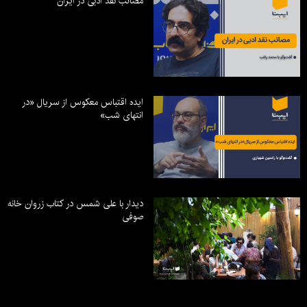
مصائب نقد ادبی در ایران
ایده اقتباس معکوس از سریال «در
انتهای شب»
دیدار با علی شمس در کتاب زروان خانه
صوفی