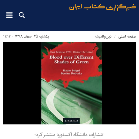
صفحه اصلی
دین‌واندیشه
یکشنبه ۲۵ اسفند ۱۳۹۸ - ۱۲:۱۲
انتشارات دانشگاه آکسفورد منتشر کرد؛