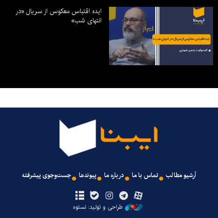
ایده اقتباس معکوس از سریال «در
انتهای شب»
آرشیو مطالب
تماس با ما
درباره ما
پیوندها
جست‌وجوی پیشرفته
طراحی و تولید: نستوه