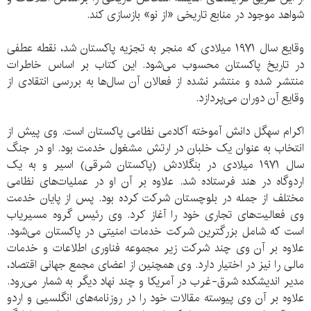
شواهد موجود در منابع تاریخی «از نو» بازسازی کند.
وقایع سال ۱۹۷۱ میلادی که منجر به تجزیه پاکستان شد، نقطه عطفی
در تاریخ پاکستان محسوب می‌شود. این کتاب بر اساس خاطرات
منتشر شده و منتشر نشده از فعالان آن سال‌ها به بررسی انتقادی از
وقایع آ‌ن دوران می‌پردازد.
اکرام سهگل دانش آموخته آکادمی نظامی پاکستان است. وی پیش از
انتخاب به عنوان یک خلبان در ارتش مشغول خدمت بود. او در جنگ
سال ۱۹۷۱ میلادی در بنگلادش (پاکستان شرقی) اسیر و به یک
اردوگاه در هند فرستاده شد. علاوه بر آن او در عملیات‌های نظامی
مختلف از جمله در بلوچستان شرکت کرده بود. پس از پایان خدمت
وی فعالیت‌های تجاری خود را آغاز کرد. وی رئیس گروه مسیریاب
است که شامل بزرگترین شرکت خدمات امنیتی در پاکستان می‌شود.
علاوه بر آن وی چند شرکت زیر مجموعه فناوری اطلاعات و خدمات
مالی را نیز در اختیار دارد. وی همچنین از اعضای مجمع جهانی اقتصاد،
مدیر اندیشکده شرق-غرب در آمریکا و چند نهاد دیگر به شمار می‌رود.
علاوه بر آن وی پیوسته مقالات خود را در روزنامه‌های انگلسیی و اردو