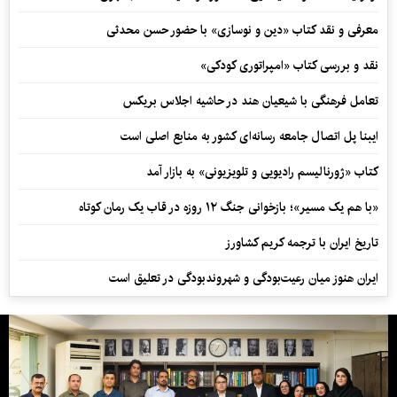
معرفی و نقد کتاب «دین و نوسازی» با حضور حسن محدثی
نقد و بررسی کتاب «امپراتوری کودکی»
تعامل فرهنگی با شیعیان هند در حاشیه اجلاس بریکس
ایبنا پل اتصال جامعه رسانه‌ای کشور به منابع اصلی است
کتاب «ژورنالیسم رادیویی و تلویزیونی» به بازار آمد
«با هم یک مسیر»؛ بازخوانی جنگ ۱۲ روزه در قاب یک رمان کوتاه
تاریخ ایران با ترجمه کریم کشاورز
ایران هنوز میان رعیت‌بودگی و شهروندبودگی در تعلیق است