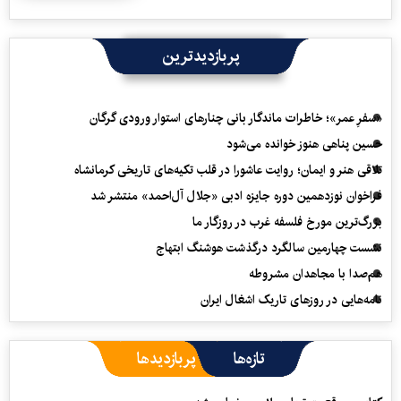
پربازدیدترین
«سفرِ عمر»؛ خاطرات ماندگار بانی چنارهای استوار ورودی گرگان
حسین پناهی هنوز خوانده می‌شود
تلاقی هنر و ایمان؛ روایت عاشورا در قلب تکیه‌های تاریخی کرمانشاه
فراخوان نوزدهمین دوره جایزه ادبی «جلال آل‌احمد» منتشر شد
بزرگ‌ترین مورخ فلسفه غرب در روزگار ما
نشست چهارمین سالگرد درگذشت هوشنگ ابتهاج
هم‌صدا با مجاهدان مشروطه
نامه‌هایی در روزهای تاریک اشغال ایران
تازه‌ها
پربازدیدها