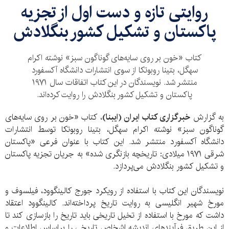
روایتی تازه و دست اول از تجزیه
پاکستان و تشکیل کشور بنگلادش
کتاب «خون بر روی سایه‌های گوناگون سبز» نوشته اکرام
سهگل، بتینا روبوتکا از سوی انتشارات دانشگاه آکسفورد
منتشر شد. نویسندگان در این کتاب اتفاقات سال ۱۹۷۱
پاکستان و تشکیل کشور بنگلادش را روایت کرده‌اند.
به گزارش
خبرگزاری کتاب ایران (ایبنا)
، کتاب «خون بر روی سایه‌های
گوناگون سبز» نوشته اکرام سهگل، بتینا روبوتکا توسط انتشارات
دانشگاه آکسفورد منتشر شد. این کتاب با عنوان فرعی «پاکستان
شرقی ۱۹۷۱ میلادی: تاریخچه بازنگری شده» به جریان تجزیه پاکستان
و تشکیل کشور بنگلادش می‌پردازد.
نویسندگان این کتاب با استفاده از رویکرد جورج کالینگوود، فیلسوف و
مورخ شهیر انگلیسی به روایت تاریخ پرداخته‌اند. کالینگوود اعتقاد
داشت كه مورخ با استفاده از تخیل تاریخی باید تاریخ را بازسازی كند تا
از این طریق فرآیندهای اندیشه اشخاص تاریخی را براساس اطلاعات و