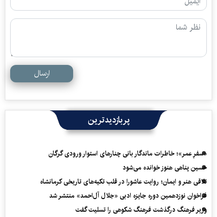
ارسال
پربازدیدترین
«سفرِ عمر»؛ خاطرات ماندگار بانی چنارهای استوار ورودی گرگان
حسین پناهی هنوز خوانده می‌شود
تلاقی هنر و ایمان؛ روایت عاشورا در قلب تکیه‌های تاریخی کرمانشاه
فراخوان نوزدهمین دوره جایزه ادبی «جلال آل‌احمد» منتشر شد
وزیر فرهنگ درگذشت فرهنگ شکوهی را تسلیت گفت