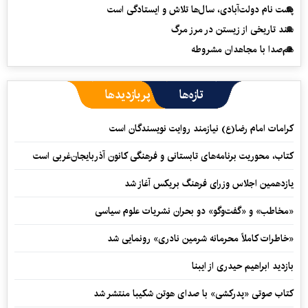
پشت نام دولت‌آبادی، سال‌ها تلاش و ایستادگی است
سند تاریخی از زیستن در مرز مرگ
هم‌صدا با مجاهدان مشروطه
تازه‌ها
پربازدیدها
کرامات امام رضا(ع) نیازمند روایت نویسندگان است
کتاب، محوریت برنامه‌های تابستانی و فرهنگی کانون آذربایجان‌غربی است
یازدهمین اجلاس وزرای فرهنگ بریکس آغاز شد
«مخاطب» و «گفت‌وگو» دو بحران نشریات علوم سیاسی
«خاطرات کاملاً محرمانه شرمین نادری» رونمایی شد
بازدید ابراهیم حیدری از ایبنا
کتاب صوتی «پدرکشی» با صدای هوتن شکیبا منتشر شد