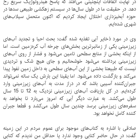
در نهایت اتفاقات اینچنینی می‌افتد که پاسخ هیدرولوژیک سریع رخ
دهد. در حقیقت ما در طول سال‌ها در سیستم زهکشی طبیعی سد‌ها در
حوزه آبخیزداری اختلال ایجاد کردیم که اکنون متحمل سیلاب‌های
شهری شده‌ایم.
وی در مورد ذخایر آبی تغذیه شده گفت: بحث احیا و تجدید آب‌های
زیرزمینی یکی از زمانبرترین بخش‌های چرخه آب کره‌زمین است. اما
از اینکه بخشی از منابع سطحی تامین می‌شود و فشار از روی آب‌های
زیرزمینی برداشته می‌شود خوشحالیم و جای هیچ شک و تردیدی
نیست که طبیعتا بخشی از این آب‌های سطحی به داخل زمین نفوذ پیدا
می‌کند و بازگشت داده می‌شود. اما یقینا این بارش یک ساله نمی‌تواند
جبران‌کننده آسیبی باشد که در دراز مدت به آب‌های زیرزمینی وارد
کرده‌ایم. در کل بازیافت آب‌های زیرزمینی نزدیک به 12 تا 15 سال
طول می‌کشد. به عبارت دیگر آبی که امروز می‌بارد تا بخواهد به
سفره‌های زیرزمینی برسد چندین سال طول می‌کشد و قطعا جبران
کننده کامل نخواهد بود.
صادقی با اشاره به کتاب‌های موجود برای عموم مردم در این زمینه
گفت: در حال حاضر کتابی وجود ندارد یا حداقل من ندیدم که کتابی