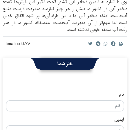
وی با اشاره به تامین ذخایر آبی کشور تحت تاثیر این بارش‌ها گفت:
ذخایر آبی در کشور ما بیش از هر چیز نیازمند مدیریت درست منابع
آب‌هاست. اینکه ذخایر آبی ما با این بارندگی‌ها پر شود اتفاق خوبی
است اما مهم‌تر از آن مدیریت آب‌هاست. متاسفانه کشور ما در هدر
رفت آب سابقه خوبی نداشته است.
نظر شما
نام
ایمیل