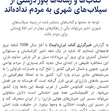
کتاب‌ها و رسانه‌ها باور درستی از
سیلاب‌های شهری به مردم نداده‌اند
توجه به محتوا و کتاب‌های منتشر شده در زمینه سیلاب‌های
شهری اخیر می‌تواند یکی از راهکارهای موثر در امر اطلاع‌رسانی
برای مردم باشد.
به گزارش
خبرگزاری کتاب ایران(ایبنا)
با آغاز سال 1398 شاهد بروز
فاجعه‌ای شده‌ایم که شاید در یک دهه اخیر کارشناسان و مسئولان
احتمال کمتری برای بروز آن می‌دادند؛ سیل بر اثر بارش‌ مداوم باران.
این مخاطره طبیعی در ابتدای سال جدید کام بسیاری از مردم نواحی
غربی، جنوبی و شمال شرقی کشور را تلخ کرد و خسارات فراوانی را به
سرمایه‌های مادی مردم وارد کرد. کشور ما به لحاظ جغرافیایی در
مسیر بادهای باران‌زای غربی قرار گرفته‌ است که هرساله به جز فصل
تابستان رطوبت اقیانوس اطلس از غرب توسط این بادها وارد کشور
می‌شود. در اقلیم‌شناسی همه چیز احتمالی است؛ دلایل متفاوتی
می‌تواند مسیر این جریان‌های هوایی باران‌زا را از ایران منحرف کند و
در مسیر این رطوبت اختلالی به وجود بیاورد. در حقیقت علت اصلی
متفاوت بودن الگوی بارشی ایران در یک بازه زمانی کوتاه‌مدت این امر