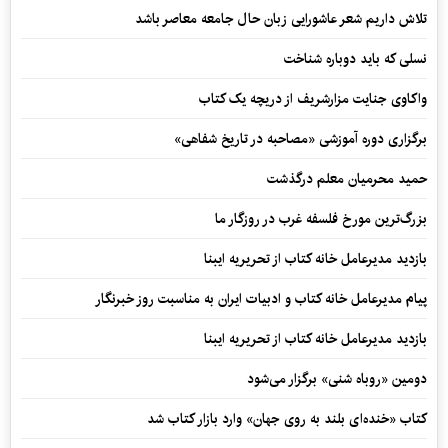
تلاش داریم شعر عاشورایی زبان حال جامعه معاصر باشد
نسلی که باید دوباره شناخت
واکاوی جنایت مزارشریف از دریچه یک کتاب
برگزاری دوره آموزشی «مصاحبه در تاریخ شفاهی»
حمید محرمیان معلم درگذشت
بزرگ‌ترین مورخ فلسفه غرب در روزگار ما
بازدید مدیرعامل خانه کتاب از تحریریه ایبنا
پیام مدیرعامل خانه کتاب و ادبیات ایران به مناسبت روز خبرنگار
بازدید مدیرعامل خانه کتاب از تحریریه ایبنا
دومین «روباه شنی» برگزار می‌شود
کتاب «خنده‌ای بلند به روی جهان» وارد بازار کتاب شد