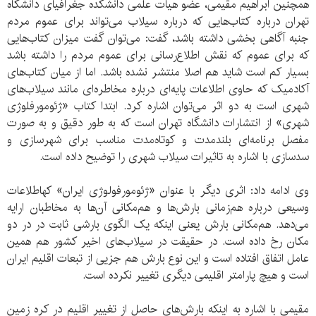
همچنین ابراهیم مقیمی، عضو هیات علمی دانشکده جغرافیای دانشگاه
تهران درباره کتاب‌هایی که درباره سیلاب می‌تواند برای عموم مردم
جنبه آگاهی بخشی داشته باشد، گفت: می‌توان گفت میزان کتاب‌هایی
که برای عموم که نقش اطلاع‌رسانی برای عموم مردم را داشته باشد
بسیار کم است شاید هم اصلا منتشر نشده باشد. اما از میان کتاب‌های
آکادمیک که حاوی اطلاعات پایه‌ای درباره مخاطره‌ای مانند سیلاب‌های
شهری است به دو اثر می‌توان اشاره کرد. ابتدا کتاب «ژئومورفلوژی
شهری» از انتشارات دانشگاه تهران است که به طور دقیق و به صورت
مفصل برنامه‌ای بلندمدت و کوتاه‌مدت مناسب برای شهرسازی و
سدسازی با اشاره به تاثیرات سیلاب شهری را توضیح داده است.
وی ادامه داد: اثری دیگر با عنوان «ژئومورفولوژی ایران» کهاطلاعات
وسیعی درباره هم‌زمانی بارش‌ها و هم‌مکانی آن‌ها به مخاطبان ارایه
می‌دهد. هم‌مکانی بارش‌ یعنی اینکه یک الگوی بارشی ثابت در در دو
مکان رخ داده است. در حقیقت در سیلاب‌های اخیر کشور هم همین
عامل اتفاق افتاده است و این‌ نوع بارش هم جزیی از تبعات اقلیم ایران
است و هیچ پارامتر اقلیمی دیگری تغییر نکرده است.
مقیمی با اشاره به اینکه بارش‌های حاصل از تغییر اقلیم در کره زمین