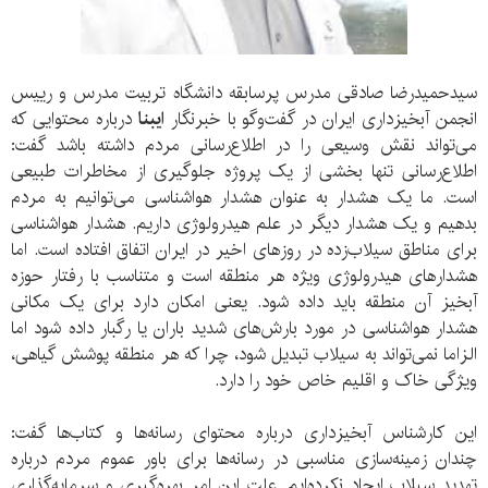
سیدحمیدرضا صادقی مدرس پرسابقه دانشگاه تربیت مدرس و رییس
انجمن آبخیزداری ایران در گفت‌وگو با خبرنگار
ایبنا
درباره محتوایی که
می‌تواند نقش وسیعی را در اطلاع‌رسانی مردم داشته باشد گفت:
اطلاع‌رسانی تنها بخشی از یک پروژه جلوگیری از مخاطرات طبیعی
است. ما یک هشدار به عنوان هشدار هواشناسی می‌توانیم به مردم
بدهیم و یک هشدار دیگر در علم هیدرولوژی داریم. هشدار هواشناسی
برای مناطق سیلاب‌زده در روزهای اخیر در ایران اتفاق افتاده است. اما
هشدارهای هیدرولوژی ویژه هر منطقه است و متناسب با رفتار حوزه‌
آبخیز آن منطقه باید داده شود. یعنی امکان دارد برای یک مکانی
هشدار هواشناسی در مورد بارش‌های شدید باران یا رگبار داده شود اما
الزاما نمی‌تواند به سیلاب تبدیل شود، چرا که هر منطقه پوشش گیاهی،
ویژگی خاک و اقلیم خاص خود را دارد.
این کارشناس آبخیزداری درباره محتوای رسانه‌ها و کتاب‌ها گفت:
چندان زمینه‌سازی مناسبی در رسانه‌ها برای باور عموم مردم درباره
تهدید سیلاب ایجاد نکرده‌ایم. علت این امر بهره‌گیری و سرمایه‌گذاری