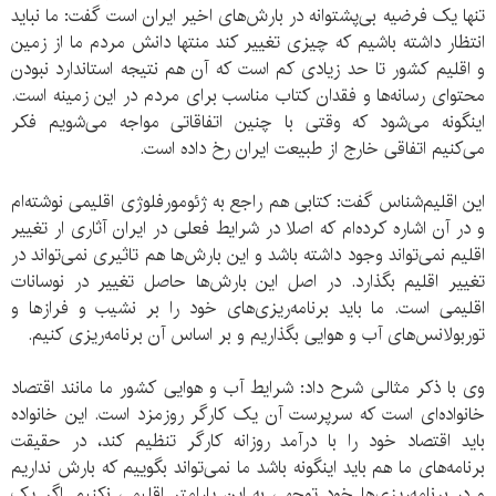
تنها یک فرضیه بی‌پشتوانه در بارش‌های اخیر ایران است گفت: ما نباید
انتظار داشته باشیم که چیزی تغییر کند منتها دانش مردم ما از زمین
و اقلیم کشور تا حد زیادی کم است که آن‌ هم نتیجه استاندارد نبودن
محتوای رسانه‌ها و فقدان کتاب مناسب برای مردم در این زمینه است.
اینگونه می‌شود که وقتی با چنین اتفاقاتی مواجه می‌شویم فکر
می‌کنیم اتفاقی خارج از طبیعت ایران رخ داده است.
این اقلیم‌شناس گفت: کتابی هم راجع به ژئومورفلوژی اقلیمی نوشته‌ام
و در آن اشاره کرده‌ام که اصلا در شرایط فعلی در ایران آثاری ار تغییر
اقلیم نمی‌تواند وجود داشته باشد و این بارش‌ها هم تاثیری نمی‌تواند در
تغییر اقلیم بگذارد. در اصل این بارش‌ها حاصل تغییر در نوسانات
اقلیمی است. ما باید برنامه‌ریزی‌های خود را بر نشیب و فرازها و
توربولانس‌های آب و هوایی بگذاریم و بر اساس آن‌ برنامه‌ریزی کنیم.
وی با ذکر مثالی شرح داد: شرایط آب و هوایی کشور ما مانند اقتصاد
خانواده‌ای است که سرپرست آن یک کارگر روزمزد است. این خانواده
باید اقتصاد خود را با درآمد روزانه کارگر تنظیم کند، در حقیقت
برنامه‌های ما هم باید اینگونه باشد ما نمی‌تواند بگوییم که بارش نداریم
و در برنامه‌ریزی‌ها خود توجهی به این پارامتر اقلیمی نکنیم. اگر یک