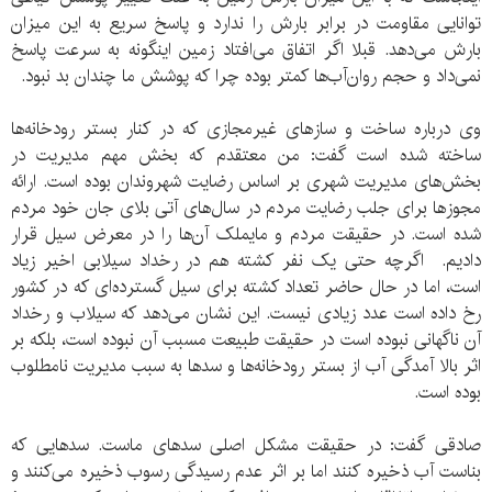
توانایی مقاومت در برابر بارش را ندارد و پاسخ سریع به این میزان
بارش می‌دهد. قبلا اگر اتفاق می‌افتاد زمین اینگونه به سرعت پاسخ
نمی‌داد و حجم روان‌آب‌ها کمتر بوده چرا که پوشش ما چندان بد نبود.
وی درباره ساخت و سازهای غیرمجازی که در کنار بستر رودخانه‌ها
ساخته شده است گفت: من معتقدم که بخش مهم مدیریت در
بخش‌های مدیریت شهری بر اساس رضایت شهروندان بوده است. ارائه
مجوزها برای جلب رضایت مردم در سال‌های آتی بلای جان خود مردم
شده است. در حقیقت مردم و مایملک آن‌ها را در معرض سیل قرار
دادیم. اگرچه حتی یک نفر کشته هم در رخداد سیلابی اخیر زیاد
است، اما در حال حاضر تعداد کشته برای سیل گسترده‌ای که در کشور
رخ داده است عدد زیادی نیست. این نشان‌ می‌دهد که سیلاب و رخداد
آن ناگهانی نبوده است در حقیقت طبیعت مسبب آن نبوده است، بلکه بر
اثر بالا‌ آمدگی آب از بستر رودخانه‌ها و سد‌ها به سبب مدیریت نامطلوب
بوده است.
صادقی گفت: در حقیقت مشکل اصلی سدهای ماست. سدهایی که
بناست آب ذخیره کنند اما بر اثر عدم رسیدگی رسوب ذخیره می‌کنند و