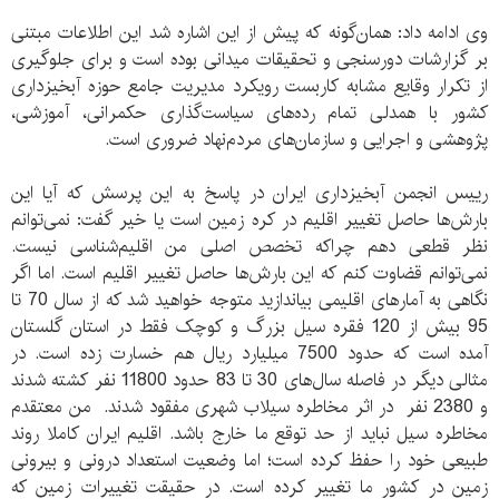
وی ادامه داد: همان‌گونه که پیش از این اشاره شد این اطلاعات مبتنی
بر گزارشات دورسنجی و تحقیقات میدانی بوده است و برای جلوگیری
از تکرار وقایع مشابه کاربست رویکرد مدیریت جامع حوزه آبخیزداری
کشور با همدلی تمام رده‌های سیاست‌گذاری حکمرانی، آموزشی،
پژوهشی و اجرایی و سازمان‌های مردم‌نهاد ضروری است.
رییس انجمن آبخیزداری ایران در پاسخ به این پرسش که آیا این
بارش‌ها حاصل تغییر اقلیم در کره زمین است یا خیر گفت: نمی‌توانم
نظر قطعی دهم چراکه تخصص اصلی من اقلیم‌شناسی نیست.
نمی‌توانم قضاوت کنم که این بارش‌ها حاصل تغییر اقلیم است. اما اگر
نگاهی به آمارهای اقلیمی بیاندازید متوجه خواهید شد که از سال 70 تا
95 بیش از 120 فقره سیل بزرگ و کوچک فقط در استان گلستان
آمده است که حدود 7500 میلیارد ریال هم خسارت زده است. در
مثالی دیگر در فاصله سال‌های 30 تا 83 حدود 11800 نفر کشته شدند
و 2380 نفر در اثر مخاطره سیلاب شهری مفقود شدند. من معتقدم
مخاطره سیل نباید از حد توقع ما خارج باشد. اقلیم ایران کاملا روند
طبیعی خود را حفظ کرده است؛ اما وضعیت استعداد درونی و بیرونی
زمین در کشور ما تغییر کرده است. در حقیقت تغییرات زمین که