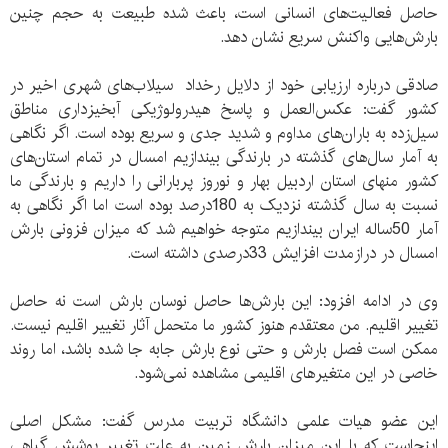
حاصل فعالیت‌های انسانی است، باعث شده طبیعت به حجم چنین
بارش‌هایی واکنش سریع نشان دهد.
صادقی درباره ارزیابی خود از دلایل رخداد سیلاب‌های شهری اخیر در
کشور گفت: عکس‌العمل و پاسخ هیدرولوژیکی آبخیزداری مناطق
سیل‌زده به باران‌های مداوم و شدید جدی و سریع بوده است. اگر نگاهی
به آمار سال‌های گذشته در بارندگی بیندازیم امسال در تمام استان‌های
کشور منهای استان اردبیل بهار و نوروز پربارانی را داریم و بارندگی ما
نسبت به سال گذشته نزدیک به 180درصد بوده است اما اگر نگاهی به
آمار 50ساله ایران بیندازیم متوجه خواهیم شد که میزان فزونی بارش
امسال در درازمدت افزایش 33درصدی داشته است.
وی در ادامه افزود: این بارش‌ها حاصل نوسان بارش است نه حاصل
تغییر اقلیم. من معتقدم هنوز کشور ما متحمل آثار تغییر اقلیم نیست.
ممکن است فصل بارش و حتی نوع بارش جابه جا شده باشد، اما روند
خاصی در این متغیرهای اقلیمی مشاهده نمی‌شود.
این عضو هیات علمی دانشگاه تربیت مدرس گفت: مشکل اصلی
اینجاست که با این میزان بارش زمین به علت تغییر پوشش گیاهی