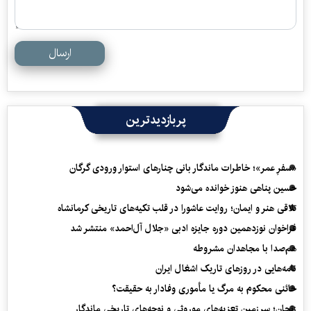
ارسال
پربازدیدترین
«سفرِ عمر»؛ خاطرات ماندگار بانی چنارهای استوار ورودی گرگان
حسین پناهی هنوز خوانده می‌شود
تلاقی هنر و ایمان؛ روایت عاشورا در قلب تکیه‌های تاریخی کرمانشاه
فراخوان نوزدهمین دوره جایزه ادبی «جلال آل‌احمد» منتشر شد
هم‌صدا با مجاهدان مشروطه
نامه‌هایی در روزهای تاریک اشغال ایران
خائنی محکوم به مرگ یا مأموری وفادار به حقیقت؟
زنجان؛ سرزمین تعزیه‌های موروثی و نوحه‌های تاریخی ماندگار