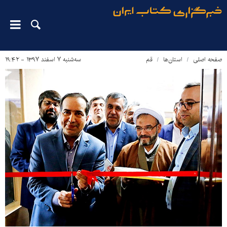
صفحه اصلی
استان‌ها
قم
سه‌شنبه ۷ اسفند ۱۳۹۷ - ۱۹:۴۲