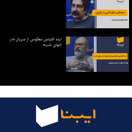
ایده اقتباس معکوس از سریال «در
انتهای شب»