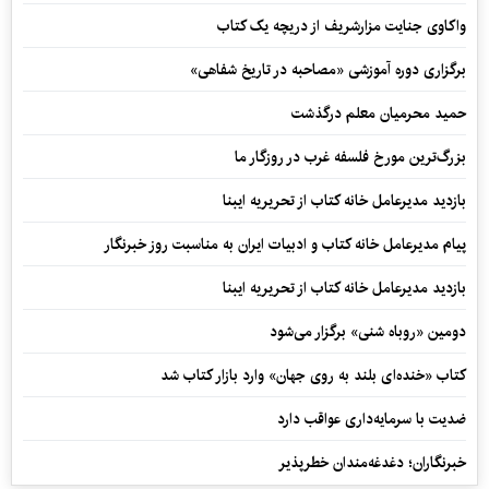
واکاوی جنایت مزارشریف از دریچه یک کتاب
برگزاری دوره آموزشی «مصاحبه در تاریخ شفاهی»
حمید محرمیان معلم درگذشت
بزرگ‌ترین مورخ فلسفه غرب در روزگار ما
بازدید مدیرعامل خانه کتاب از تحریریه ایبنا
پیام مدیرعامل خانه کتاب و ادبیات ایران به مناسبت روز خبرنگار
بازدید مدیرعامل خانه کتاب از تحریریه ایبنا
دومین «روباه شنی» برگزار می‌شود
کتاب «خنده‌ای بلند به روی جهان» وارد بازار کتاب شد
ضدیت با سرمایه‌داری عواقب دارد
خبرنگاران؛ دغدغه‌مندان خطرپذیر