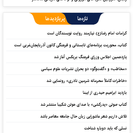
تازه‌ها
پربازدیدها
کرامات امام رضا(ع) نیازمند روایت نویسندگان است
کتاب، محوریت برنامه‌های تابستانی و فرهنگی کانون آذربایجان‌غربی است
یازدهمین اجلاس وزرای فرهنگ بریکس آغاز شد
«مخاطب» و «گفت‌وگو» دو بحران نشریات علوم سیاسی
«خاطرات کاملاً محرمانه شرمین نادری» رونمایی شد
بازدید ابراهیم حیدری از ایبنا
کتاب صوتی «پدرکشی» با صدای هوتن شکیبا منتشر شد
تلاش داریم شعر عاشورایی زبان حال جامعه معاصر باشد
نسلی که باید دوباره شناخت