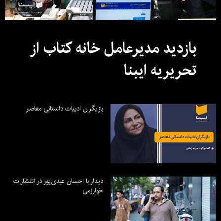
بازدید مدیرعامل خانه کتاب از
تحریریه ایبنا
بازیگران ادبیات داستانی معاصر
دیدار با احسان عبدی‌پور در انتشارات
خوارزمی