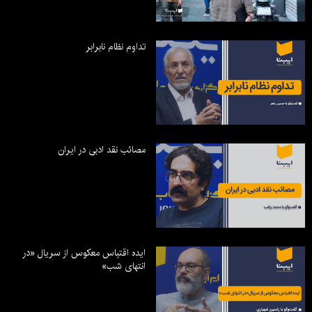
تداوم نظام نابرابر
مصائب نقد ادبی در ایران
ایده اقتباس معکوس از سریال «در
انتهای شب»