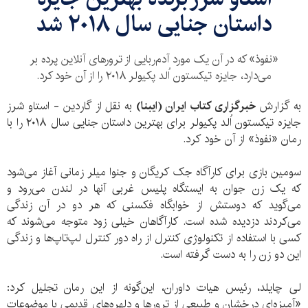
داستان جنایی سال ۲۰۱۸ شد
«نفوذ» که در آن یک مورد آدم‌ربایی از ترورهای آنلاین پرده بر
می‌دارد، جایزه تیکستون اُلد پکیولر ۲۰۱۸ را از آن خود کرد.
به گزارش
خبرگزاری کتاب ایران (ایبنا)
به نقل از گاردین - استاو شرز
جایزه تیکستون اُلد پکیولر برای بهترین داستان جنایی سال ۲۰۱۸ را با
رمان «نفوذ» از آن خود کرد.
سومین بازی برای کارآگاه جک کریگان و جنوا میلر زمانی آغاز می‌شود
که یک زن جوان به ایستگاه پلیس غربی آنها در لندن می‌رود و
می‌گوید که دوستش از خوابگاه فکسنی که هر دو در آن زندگی
می‌کردند دزدیده شده است. کارآگاهان خیلی زود متوجه می‌شوند که
کسی با استفاده از تکنولوژی کنترل از راه دور کنترل لپ‌تاپ‌ها و زندگی
این دو زن را به دست گرفته است.
لی چایلد، رئیس هیات داوران، این‌گونه از این رمان تجلیل کرد:
«آمیزه‌ای درخشان و طبیعی از ترورها و دلهره‌های قدیمی با موضوعات