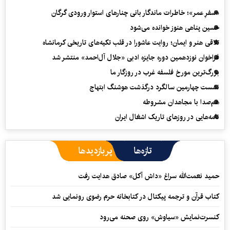
«سفرِ عمر»؛ خاطرات ماندگار بانی چنارهای استوار ورودی گرگان
حسین پناهی هنوز خوانده می‌شود
تلاقی هنر و ایمان؛ روایت عاشورا در قلب تکیه‌های تاریخی کرمانشاه
فراخوان نوزدهمین دوره جایزه ادبی «جلال آل‌احمد» منتشر شد
بزرگ‌ترین مورخ فلسفه غرب در روزگار ما
نشست چهارمین سالگرد درگذشت هوشنگ ابتهاج
هم‌صدا با مجاهدان مشروطه
نامه‌هایی در روزهای تاریک اشغال ایران
تازه‌ها
پربازدیدها
حمید نعمت‌‏الله سراغ «داش آکل» صادق هدایت رفت
کتاب قرآن و ترجمه پیکتال در کتابخانه حرم رضوی رونمایی شد
کنسرت‌نمایش «سیاوش» روی صحنه می‌رود