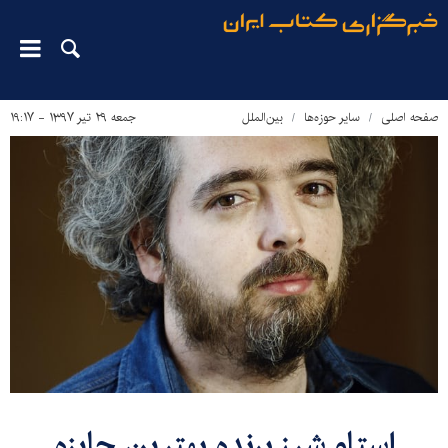
صفحه اصلی
سایر حوزه‌ها
بین‌الملل
جمعه ۲۹ تیر ۱۳۹۷ - ۱۹:۱۷
استاو شرز برنده بهترین جایزه