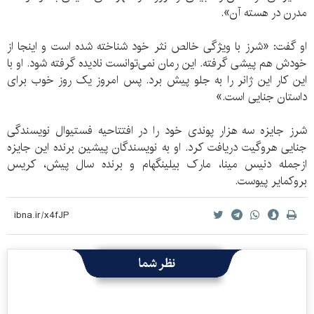
مدرن در هسته آن».
او گفت: «شرز با ویژگی خالص نثر خود شناخته شده است و اینجا از
خودش هم پیشی گرفته. این رمان نمی‌توانست نادیده گرفته شود. او با
این کار این ژانر را به جلو پیش برد. پس امروز یک روز خوب برای
داستان جنایی است.»
شرز جایزه سه هزار پوندی خود را در افتتاحیه فستیوال نویسندگی
جنایی هروگیت دریافت کرد. او به نویسندگان پیشین برنده این جایزه
ازجمله دنیس مینا، مارک بیلینگهام و برنده سال پیش، کریس
بروکمایر پیوست.
نظر شما