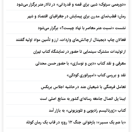
«دورهمی سرتوک؛ شبی برای قصه و قدردانی» در تالار هنر برگزار می‌شود
رمان؛ قطب‌نمای مدرن برای پیمایش در جغرافیای اقتصاد و شهر
نشست «نسبت هنر معاصر با نهاد چیست؟» برگزار می‌شود
فعالان چاپ دیجیتال از چالش‌های واردات، ارز و تأمین مواد اولیه گفتند
از تولیدات مشترک سینمایی تا حضور در نمایشگاه کتاب تهران
معرفی و نقد کتاب «دین و نوسازی» با حضور حسن محدثی
نقد و بررسی کتاب «امپراتوری کودکی»
تعامل فرهنگی با شیعیان هند در حاشیه اجلاس بریکس
ایبنا پل اتصال جامعه رسانه‌ای کشور به منابع اصلی است
کتاب «ژورنالیسم رادیویی و تلویزیونی» به بازار آمد
«با هم یک مسیر»؛ بازخوانی جنگ ۱۲ روزه در قاب یک رمان کوتاه