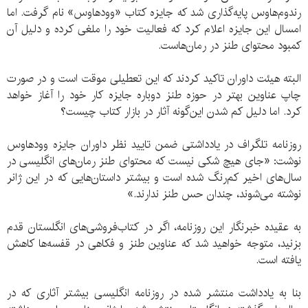
رندوم‌هاوس پایه‌گذاری شد که جایزه کتاب «وودهاوس» نام گرفت. اما
امسال این جایزه اعلام کرد که فعالیت خود را ملغی کرده و دلیل آن
کمبود محتوای طنز در رمان‌هاست.
البته هیئت داوران تاکید کردند که این تعطیلی موقت است و در صورت
چاپ عناوین بهتر در حوزه طنز دوباره جایزه کار خود را آغاز خواهد
کرد. اما دلیل کم شدن این‌گونه آثار در بازار کتاب چیست؟
روزنامه تلگراف در یادداشتی ضمن تایید نظر داوران جایزه وودهاوس
نوشت: «جای هیچ شکی نیست که محتوای طنز رمان‌های انگلیسی در
سال‌های اخیر کم‌رنگ شده است و بیشتر داستان‌هایی که در این ژانر
نوشته می‌شوند، چندان حس طنز ندارند.»
به عقیده خبرنگار این روزنامه، اگر در کتاب‌فروشی‌های انگلستان قدم
بزنید، متوجه خواهید شد که عناوین طنز و فکاهی در قفسه‌ها کاهش
یافته است.
بنا به یادداشت منتشر شده در روزنامه انگلیسی بیشتر آثاری که در