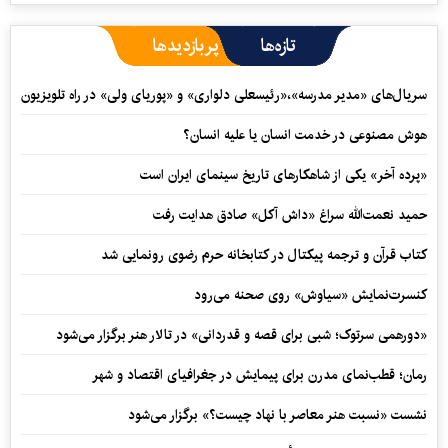
تازه‌ها
پربازدیدها
سریال‌های «مدیر مدرسه»،«رئیسعلی دلواری» و «پوریای ولی» در راه تلویزیون
هوش مصنوعی در خدمت انسان یا علیه انسان؟
«پرده آخر» یکی از شاهکارهای تاریخ سینمای ایران است
حمید نعمت‌‏الله سراغ «داش آکل» صادق هدایت رفت
کتاب قرآن و ترجمه پیکتال در کتابخانه حرم رضوی رونمایی شد
کنسرت‌نمایش «سیاوش» روی صحنه می‌رود
«دورهمی سرتوک؛ شبی برای قصه و قدردانی» در تالار هنر برگزار می‌شود
رمان؛ قطب‌نمای مدرن برای پیمایش در جغرافیای اقتصاد و شهر
نشست «نسبت هنر معاصر با نهاد چیست؟» برگزار می‌شود