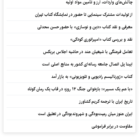
چالش‌های واردات، ارز و تأمین مواد اولیه
از تولیدات مشترک سینمایی تا حضور در نمایشگاه کتاب تهران
معرفی و نقد کتاب «دین و نوسازی» با حضور حسن محدثی
نقد و بررسی کتاب «امپراتوری کودکی»
تعامل فرهنگی با شیعیان هند در حاشیه اجلاس بریکس
ایبنا پل اتصال جامعه رسانه‌ای کشور به منابع اصلی است
کتاب «ژورنالیسم رادیویی و تلویزیونی» به بازار آمد
«با هم یک مسیر»؛ بازخوانی جنگ ۱۲ روزه در قاب یک رمان کوتاه
تاریخ ایران با ترجمه کریم کشاورز
ایران هنوز میان رعیت‌بودگی و شهروندبودگی در تعلیق است
مقاومت در برابر فراموشی