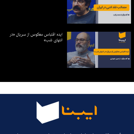
ایده اقتباس معکوس از سریال «در
انتهای شب»