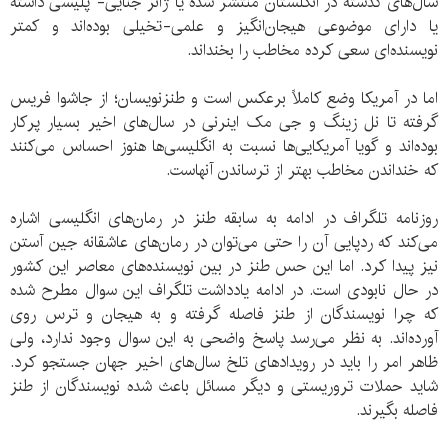
سال‌های گذشته در انگلستان منتشر شده یا ژانر جنایی- پلیسی داشته
یا دارای موضوعی هیجان‌انگیز و علمی-تخیلی بوده‌اند و کمتر
نویسنده‌ای سعی کرده مخاطب را بخنداند.
اما در آمریکا وضع کاملاً برعکس است و طنزنویسان؛ از جاشوا فریس
گرفته تا نل زینگ و جی مک اینرنی در سال‌های اخیر بسیار پرکار
بوده‌اند و گویا آمریکایی‌‌ها نسبت به انگلیسی‌ها هنوز احساس می‌کنند
که خنداندن مخاطب بهتر از ترساندن آنهاست.
روزنامه تلگراف در ادامه به سابقه طنز در رمان‌های انگلیسی اشاره
می‌کند که ردپایی آن را حتی می‌توان در رمان‌های عاشقانه جین آستن
نیز پیدا کرد. اما این حس طنز در بین نویسنده‌های معاصر این کشور
در حال نابودی است. در ادامه یادداشت تلگراف این سوال مطرح شده
که چرا نویسندگان از طنز فاصله گرفته‌‌ و به هیجان و ترس روی
‌آورده‌اند. به نظر می‌رسد پاسخ واضحی به این سوال وجود ندارد، ولی
ظاهر امر را باید در رویدادهای تلخ سال‌های اخیر جهان جستجو کرد.
شاید حملات تروریستی و دیگر مسائل باعث شده نویسندگان از طنز
فاصله بگیرند.