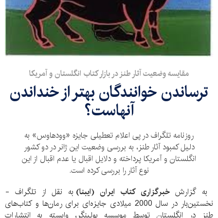
مقایسه وضعیت آثار طنز در بازار کتاب انگلستان و آمریکا
ترساندن خوانندگان بهتر از خنداندن
آنهاست؟
روزنامه تلگراف در پی اعلام تعطیلی جایزه «وودهاوس» به
دلیل کمبود آثار طنز، به بررسی وضعیت این ژانر در دو کشور
انگلستان و آمریکا پرداخته و دلایل اقبال یا عدم اقبال از این
نوع آثار را بررسی کرده است.
به گزارش
خبرگزاری کتاب ایران (ایبنا)
به نقل از تلگراف -
نخستین‌بار در سال 2000 میلادی جایزه‌ای برای رمان‌ها و کتاب‌های
طنز در انگلستان توسط موسسه بولینگر، وابسته به انتشارات