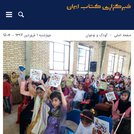
صفحه اصلی
کودک و نوجوان
چهارشنبه ۱ فروردین ۱۳۹۷ - ۱۵:۰۴