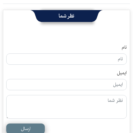
نظر شما
نام
ایمیل
ارسال