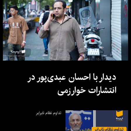
دیدار با احسان عبدی‌پور در
انتشارات خوارزمی
تداوم نظام نابرابر