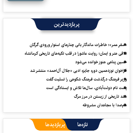
پربازدیدترین
«سفرِ عمر»؛ خاطرات ماندگار بانی چنارهای استوار ورودی گرگان
تلاقی هنر و ایمان؛ روایت عاشورا در قلب تکیه‌های تاریخی کرمانشاه
حسین پناهی هنوز خوانده می‌شود
فراخوان نوزدهمین دوره جایزه ادبی «جلال آل‌احمد» منتشر شد
وزیر فرهنگ درگذشت فرهنگ شکوهی را تسلیت گفت
پشت نام دولت‌آبادی، سال‌ها تلاش و ایستادگی است
سند تاریخی از زیستن در مرز مرگ
هم‌صدا با مجاهدان مشروطه
تازه‌ها
پربازدیدها