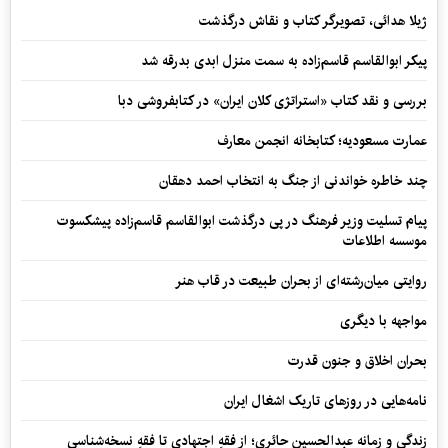
ژیلا هدائی، تصویرگر کتاب و نقاش درگذشت
پیکر ابوالقاسم قاسم‌زاده به سمت منزل ابدی بدرقه شد
بررسی و نقد کتاب «استراتژی کلان ایران» در کتابفروشی دبا
عمارت مسعودیه؛ کتابخانه انجمن معارف
چند خاطره خواندنی از جنگ به انتخاب احمد دهقان
پیام تسلیت وزیر فرهنگ در پی درگذشت ابوالقاسم قاسم‌زاده پیشکسوت
موسسه اطلاعات
روایتی میان‌رشته‌ای از بحران طبیعت در قاب هنر
مواجهه با دیگری
بحران اخلاق و جنون قدرت
نامه‌هایی در روزهای تاریک اشغال ایران
زندگی و زمانه عبدالحسین حائری؛ از فقهِ اجتهادی تا فقهِ نسخه‌شناسی