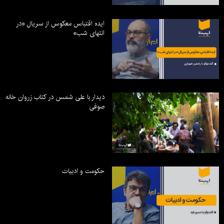
ایده اقتباس معکوس از سریال «در
انتهای شب»
دیدار با علی شمس در کتاب زروان خانه
صوفی
حکومت و ادبیات