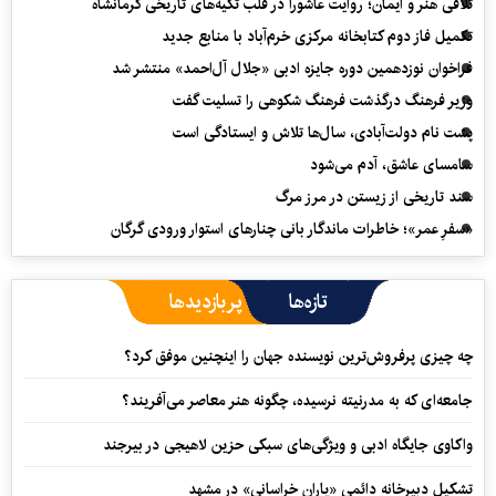
تلاقی هنر و ایمان؛ روایت عاشورا در قلب تکیه‌های تاریخی کرمانشاه
تکمیل فاز دوم کتابخانه مرکزی خرم‌آباد با منابع جدید
فراخوان نوزدهمین دوره جایزه ادبی «جلال آل‌احمد» منتشر شد
وزیر فرهنگ درگذشت فرهنگ شکوهی را تسلیت گفت
پشت نام دولت‌آبادی، سال‌ها تلاش و ایستادگی است
سامسای عاشق، آدم می‌شود
سند تاریخی از زیستن در مرز مرگ
«سفرِ عمر»؛ خاطرات ماندگار بانی چنارهای استوار ورودی گرگان
تازه‌ها
پربازدیدها
چه چیزی پرفروش‌ترین نویسنده جهان را اینچنین موفق کرد؟
جامعه‌ای که به مدرنیته نرسیده، چگونه هنر معاصر می‌آفریند؟
واکاوی جایگاه ادبی و ویژگی‌های سبکی حزین لاهیجی در بیرجند
تشکیل دبیرخانه دائمی «یاران خراسانی» در مشهد