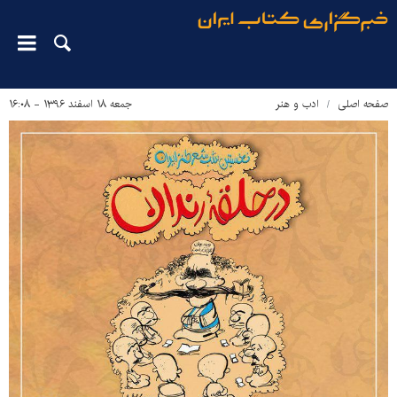
صفحه اصلی
ادب و هنر
جمعه ۱۸ اسفند ۱۳۹۶ - ۱۶:۰۸