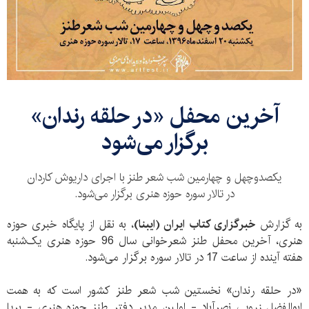
آخرین محفل «در حلقه رندان»
برگزار می‌شود
یکصدوچهل و چهارمین شب شعر طنز با اجرای داریوش کاردان
در تالار سوره حوزه هنری برگزار می‌شود.
به گزارش
خبرگزاری کتاب ایران (ایبنا)
، به نقل از پایگاه خبری حوزه
هنری، آخرین محفل طنز شعرخوانی سال 96 حوزه هنری یک‌شنبه
هفته آینده از ساعت 17 در تالار سوره برگزار می‌شود.
«در حلقه رندان» نخستین شب شعر طنز کشور است که به همت
ابوالفضل زرویی نصرآباد - اولین مدیر دفتر طنز حوزه هنری - برپا