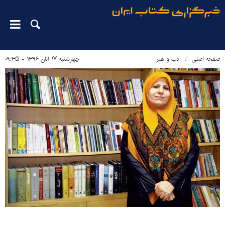
صفحه اصلی
ادب و هنر
چهارشنبه ۱۷ آبان ۱۳۹۶ - ۰۹:۳۵