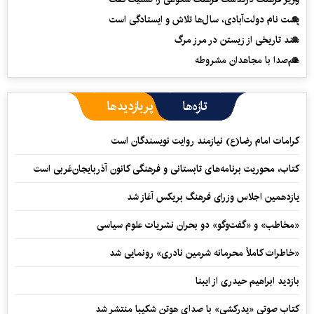
پشت نام دولت‌آبادی، سال‌ها تلاش و ایستادگی است
سند تاریخی از زیستن در مرز مرگ
هم‌صدا با مجاهدان مشروطه
تازه‌ها
پربازدیدها
کرامات امام رضا(ع) نیازمند روایت نویسندگان است
کتاب، محوریت برنامه‌های تابستانی و فرهنگی کانون آذربایجان‌غربی است
یازدهمین اجلاس وزرای فرهنگ بریکس آغاز شد
«مخاطب» و «گفت‌وگو» دو بحران نشریات علوم سیاسی
«خاطرات کاملاً محرمانه شرمین نادری» رونمایی شد
بازدید ابراهیم حیدری از ایبنا
کتاب صوتی «پدرکشی» با صدای هوتن شکیبا منتشر شد