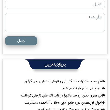
ارسال
پربازدیدترین
«سفرِ عمر»؛ خاطرات ماندگار بانی چنارهای استوار ورودی گرگان
حسین پناهی هنوز خوانده می‌شود
تلاقی هنر و ایمان؛ روایت عاشورا در قلب تکیه‌های تاریخی کرمانشاه
فراخوان نوزدهمین دوره جایزه ادبی «جلال آل‌احمد» منتشر شد
وزیر فرهنگ درگذشت فرهنگ شکوهی را تسلیت گفت