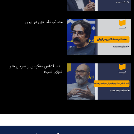
مصائب نقد ادبی در ایران
ایده اقتباس معکوس از سریال «در
انتهای شب»