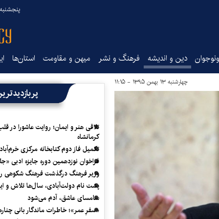
پنجشنبه ۱۵ مرداد ۰۵
نوجوان
دین و اندیشه
فرهنگ و نشر
میهن و مقاومت
استان‌ها
ای
چهارشنبه ۱۳ بهمن ۱۳۹۵ - ۱۱:۱۵
پربازدیدتری
تلاقی هنر و ایمان؛ روایت عاشورا در قلب
کرمانشاه
تکمیل فاز دوم کتابخانه مرکزی خرم‌آباد
فراخوان نوزدهمین دوره جایزه ادبی «ج
وزیر فرهنگ درگذشت فرهنگ شکوهی را
پشت نام دولت‌آبادی، سال‌ها تلاش و ا
سامسای عاشق، آدم می‌شود
«سفرِ عمر»؛ خاطرات ماندگار بانی چناره