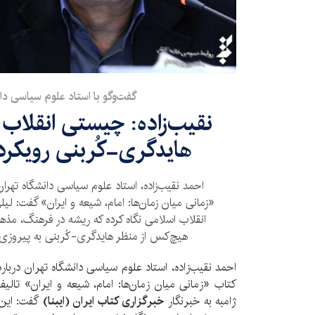
گفت‌وگو با استاد علوم سیاسی دا
نقیب‌زاده: چیستی انقلاب 
هایدگری-کُربنی رویکرد 
احمد نقیب‌زاده، استاد علوم سیاسی دانشگاه تهران
«زمانی میان زمان‌ها: امام، شیعه و ایران» گفت: لی
انقلاب اسلامی نگاه کرده که ریشه در فرهنگ، مذهب 
هیچ‌کس از منظر هایدگری-کُربنی به پیروزی ا
احمد نقیب‌زاده، استاد علوم سیاسی دانشگاه تهران دربا
کتاب «زمانی میان زمان‌ها: امام، شیعه و ایران» تال
ژامبه به خبرنگار
خبرگزاری کتاب ایران (ایبنا)
گفت: این 