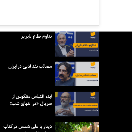
تداوم نظام نابرابر
مصائب نقد ادبی در ایران
ایده اقتباس معکوس از
سریال «در انتهای شب»
دیدار با علی شمس در کتاب