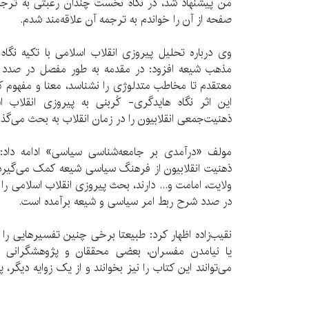
من پیشنهاد شد، در نگاه نخست چندان رغبتی به ترجمه
صفحه از آن را خواندم به ترجمه آن علاقه‌مند شدم.
وی درباره تحلیل پیروزی انقلاب اسلامی با تکیه نگا
مذهب شیعه افزود: در مقدمه به طور مفصل در صدد ش
معتقدم تا مخاطب متدلوژی را نشناسد، معنا و مفهوم ک
این اثر نگاه هایدگری- کُربنی به پیروزی انقلاب 
ذهنیت‌جمعی انقلابیون را در زمان انقلاب به بحث می‌گذار
مولف «درآمدی بر جامعه‌شناسی سیاسی» ادامه دا
ذهنیت انقلابیون از فرهنگ سیاسی شیعه کمک می‌گیرد و ب
ولایت، امامت و... دارند، بحث پیروزی انقلاب اسلامی ر
در صدد شرح ربط امر سیاسی و شیعه برآمده است.
نقیب‌زاده اظهار کرد: طبیعتا برخی چنین تفسیرهایی را 
یا نیامدن مفسران، بعضی محققان و پژوهشگرانی که
می‌توانند این کتاب را نیز بخوانند و از یک زوایه دیگر، 