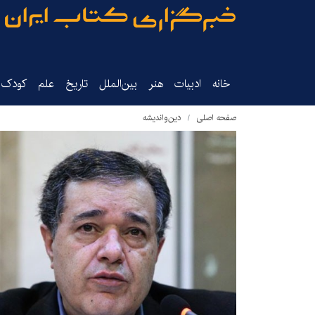
خانه
ادبیات
هنر
بین‌الملل
تاریخ‌
علم
کودک‌و
صفحه اصلی
دین‌واندیشه