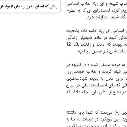
ام، شیعه و ایران» انقلاب اسلامی
رمانی که انسان مدرن را پیش از تولد
ریح کرده است؛ زاویه‌ای که به نظرم
نگاه شیعه مطابقت دارد.
لامی ایران» ادامه داد: واقعیت
زندگی کنیم در عالم شیعیان زندگی
می‌کنیم. به عبارتی باید گفت 12 امام ما تنها 12 فرستاده نبودند که آمدند و رفتند، بلکه 12
سالت‌شان نیز همین مبنا بود.
ل به مردم منتقل شده و در نتیجه در
ی قیام کردند و انقلاب خودشان را
 برای مثال به پدیده شهادت‌طلبی
مانی که پای احساسات ملی در میان
ر دفاع از وطن‌شان انجام دادند که
لبی رخ می‌دهد که شما باور داشته
 این رویکرد در ادبیات ما بنا به
می که از این چهره پرده برفکنم»