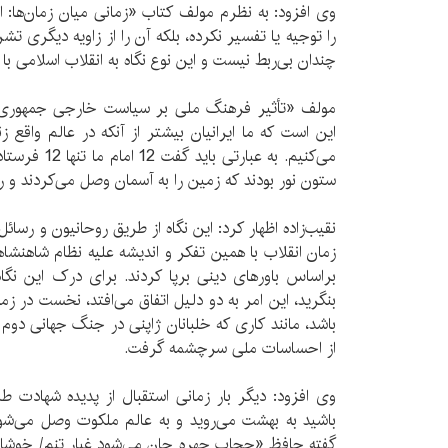
وی افزود: به نظرم مولف کتاب «زمانی میان زمان‌ها: ام
را توجیه یا تفسیر نکرده، بلکه آن را از زاویه دیگری تش
چندان بی‌ربط نیست و این نوع نگاه به انقلاب اسلامی با 
مولف «تأثیر فرهنگ ملی بر سیاست خارجی جمهوری اس
این است که ما ایرانیان بیشتر از آنکه در عالم واقع 
ستون نور بودند که زمین را به آسمان وصل می‌کردند و ر
نقیب‌زاده اظهار کرد: این نگاه از طریق روحانیون و رسائ
زمان انقلاب با همین تفکر و اندیشه علیه نظام شاهنشاه
براساس باورهای دینی برپا کردند. برای درک این نگاه
بنگرید، این امر به دو دلیل اتفاق می‌افتد، نخست در ز
باشد، مانند کاری که خلبانان ژاپنی در جنگ جهانی دوم د
از احساسات ملی سرچشمه گرفت.
وی افزود: دیگر بار زمانی استقبال از پدیده شهادت ط
باشید به بهشت می‌روید و به عالم ملکوت وصل می‌شوید.
گفته حافظ «حجاب چهره جان می‌شود غبار تنم/ خوشا د