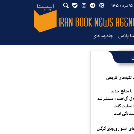
۱۴
بنا پلاس
چندرسانه‌ای
ن
 تکیه‌های تاریخی
 با منابع جدید
لال آل‌احمد» منتشر شد
 تسلیت گفت
یستادگی است
ای استوار ورودی گرگان