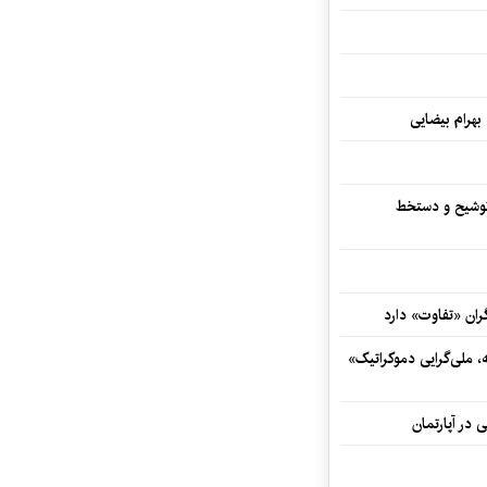
 بهرام بیضایی
توشیح و دستخط
ران «تفاوت» دارد
ه، ملی‌گرایی دموکراتیک»
 در آپارتمان