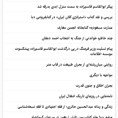
پیکر ابوالقاسم قاسم‌زاده به سمت منزل ابدی بدرقه شد
بررسی و نقد کتاب «استراتژی کلان ایران» در کتابفروشی دبا
عمارت مسعودیه؛ کتابخانه انجمن معارف
چند خاطره خواندنی از جنگ به انتخاب احمد دهقان
پیام تسلیت وزیر فرهنگ در پی درگذشت ابوالقاسم قاسم‌زاده پیشکسوت
موسسه اطلاعات
روایتی میان‌رشته‌ای از بحران طبیعت در قاب هنر
مواجهه با دیگری
بحران اخلاق و جنون قدرت
نامه‌هایی در روزهای تاریک اشغال ایران
زندگی و زمانه عبدالحسین حائری؛ از فقهِ اجتهادی تا فقهِ نسخه‌شناسی
عرضه ۱۰۰۰ جلد کتاب بین زائران اربعین در مرزهای کرمانشاه