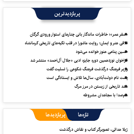
پربازدیدترین
«سفرِ عمر»؛ خاطرات ماندگار بانی چنارهای استوار ورودی گرگان
تلاقی هنر و ایمان؛ روایت عاشورا در قلب تکیه‌های تاریخی کرمانشاه
حسین پناهی هنوز خوانده می‌شود
فراخوان نوزدهمین دوره جایزه ادبی «جلال آل‌احمد» منتشر شد
وزیر فرهنگ درگذشت فرهنگ شکوهی را تسلیت گفت
پشت نام دولت‌آبادی، سال‌ها تلاش و ایستادگی است
سند تاریخی از زیستن در مرز مرگ
هم‌صدا با مجاهدان مشروطه
تازه‌ها
پربازدیدها
ژیلا هدائی، تصویرگر کتاب و نقاش درگذشت