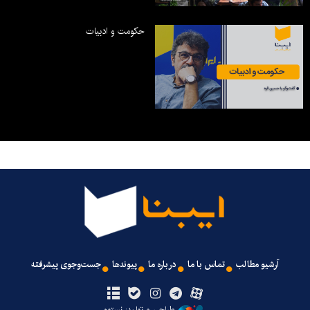
حکومت و ادبیات
آرشیو مطالب
تماس با ما
درباره ما
پیوندها
جست‌وجوی پیشرفته
طراحی و تولید: نستوه