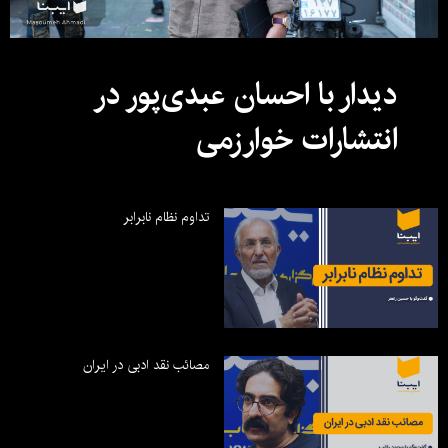
دیدار با احسان عبدی‌پور در
انتشارات خوارزمی
تداوم نظام نابرابر
مصائب نقد ادبی در ایران