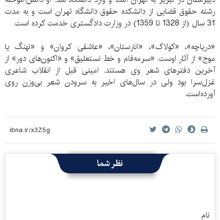
رشته حقوق قضایی از دانشکده حقوق دانشگاه تهران است و به مدت
31 سال (از 1328 تا 1359) در وزارت دادگستری خدمت کرده است.
«دریاچه»، «کولاک»، «انارستان»، «عاشقی کروان» و «نهنگ یا
موج» از آثار اوست. «سرمه‌فام و خط نستعلیق» و «اکنون‌های دور» از
آخرین دفترهای شعر وی هستند. امینی قبل از انقلاب شاعری
غزل‌سرا بود ولی در سال‌های اخیر به سرودن شعر بی‌وزن روی
آورده‌است.
نظر شما
نام