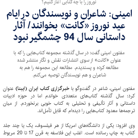
نوروز را با چه کتابی آغاز کنیم؟
امینی: شاعران و نویسندگان در ایام
عید نوروز «کانت» بخوانند/ آثار
داستانی سال 94 چشمگیر نبود
مفتون امینی گفت: در سال گذشته مجموعه کتاب‌هایی را که با
عنوان «کانت» از سوی انتشارات نقش و نگار منتشر شده
مطالعه کرده و پسندیدم. مطالعه این مجموعه را هم به
شاعران و هم نویسندگان توصیه می‌کنم.
مفتون امینی، شاعر در گفت‌وگو با
خبرگزاری کتاب ایران (ایبنا)
عنوان
کرد: سال گذشته کتاب‌های متعددی خواندم اما در حوزه ادبیات
داستانی و آثار تألیفی و تحلیلی به کتاب خوبی برنخوردم. از میان
ترجمه‌ها معدود کتاب‌هایی را دیده‌ام که قابل تأمل‌اند.
وی افزود: یکی از دانشگاه‌های امریکا از هر فیلسوف، یک یا چند جلد
کتاب به چاپ رسانده است. اغلب این فلاسفه به قرن 17 تا 20 مربوط