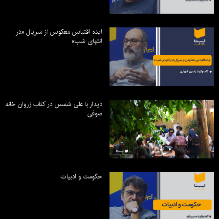
ایده اقتباس معکوس از سریال «در
انتهای شب»
دیدار با علی شمس در کتاب زروان خانه
صوفی
حکومت و ادبیات