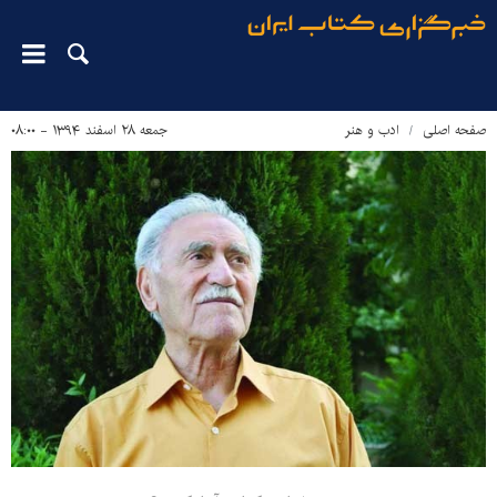
صفحه اصلی
ادب و هنر
جمعه ۲۸ اسفند ۱۳۹۴ - ۰۸:۰۰