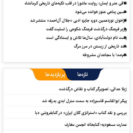
تلاقی هنر و ایمان؛ روایت عاشورا در قلب تکیه‌های تاریخی کرمانشاه
حسین پناهی هنوز خوانده می‌شود
فراخوان نوزدهمین دوره جایزه ادبی «جلال آل‌احمد» منتشر شد
وزیر فرهنگ درگذشت فرهنگ شکوهی را تسلیت گفت
پشت نام دولت‌آبادی، سال‌ها تلاش و ایستادگی است
سند تاریخی از زیستن در مرز مرگ
هم‌صدا با مجاهدان مشروطه
تازه‌ها
پربازدیدها
ژیلا هدائی، تصویرگر کتاب و نقاش درگذشت
پیکر ابوالقاسم قاسم‌زاده به سمت منزل ابدی بدرقه شد
بررسی و نقد کتاب «استراتژی کلان ایران» در کتابفروشی دبا
عمارت مسعودیه؛ کتابخانه انجمن معارف