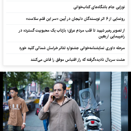
نوزایی جام باشگاه‌های کتاب‌خوانی
رونمایی از ۶ اثر نویسندگان دلیجان در آیین «سر این قلم سلامت»
از تصویر رهبر شهید تا قلب مردم عراق؛ بازتاب یک محبوبیت گسترده در
راهپیمایی اربعین
مرحله داوری نمایشنامه‌خوانی جشنواره تئاتر خراسان شمالی کلید خورد
هشت سریال نادیده‌گرفته که راز اقتباس موفق را فاش می‌کنند