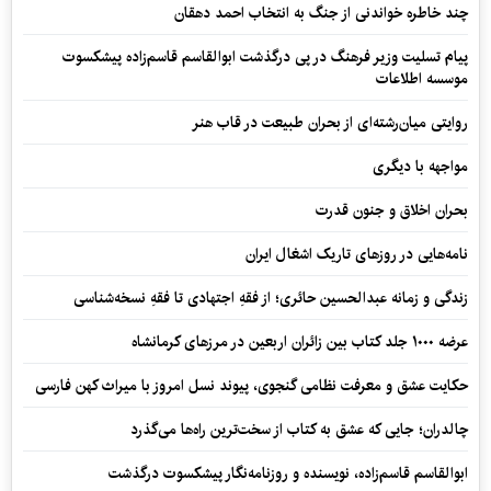
چند خاطره خواندنی از جنگ به انتخاب احمد دهقان
پیام تسلیت وزیر فرهنگ در پی درگذشت ابوالقاسم قاسم‌زاده پیشکسوت
موسسه اطلاعات
روایتی میان‌رشته‌ای از بحران طبیعت در قاب هنر
مواجهه با دیگری
بحران اخلاق و جنون قدرت
نامه‌هایی در روزهای تاریک اشغال ایران
زندگی و زمانه عبدالحسین حائری؛ از فقهِ اجتهادی تا فقهِ نسخه‌شناسی
عرضه ۱۰۰۰ جلد کتاب بین زائران اربعین در مرزهای کرمانشاه
حکایت عشق و معرفت نظامی گنجوی، پیوند نسل امروز با میراث کهن فارسی
چالدران؛ جایی که عشق به کتاب از سخت‌ترین راه‌ها می‌گذرد
ابوالقاسم قاسم‌زاده، نویسنده و روزنامه‌نگار پیشکسوت درگذشت