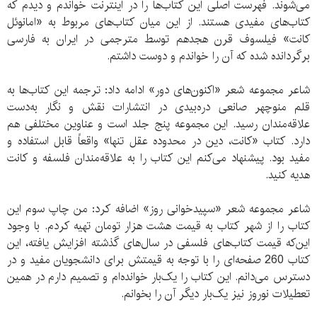
می‌شوند. فهرست اصلی این کتاب‌ها را در اینترنت خواندم و دیدم که
کتاب‌های مفیدی هستند. از این میان کتاب‌های مربوط به «امانوئل
کانت» فیلسوف قرن هجدهم توسط مترجمی در ایران به فارسی
برگردانده شده که آن را خواندم و دوست داشتم.
شاعر مجموعه شعر «اکنون‌های دور» ادامه داد: ترجمه این کتاب‌ها به
قلم منوچهر صانعی دره‌بیدی در انتشارات نقش و نگار به‌دست
علاقه‌مندان رسید. این مجموعه پنج جلد است و عناوین مختلفی هم
دارد. کتاب «کانت، دین در محدوده عقل تنها» واقعاً قابل استفاده و
مفید بود. پیشنهاد می‌کنم این کتاب را به علاقه‌مندان فلسفه و کانت
هدیه کنید.
شاعر مجموعه شعر «سپیدخوانی روز» اضافه کرد: من چاپ سوم این
کتاب را از شهر کتاب به قیمت هشت هزار تومان تهیه کردم. با وجود
این‌که قیمت کتاب‌های فلسفی در سال‌های گذشته افزایش یافته، این
کتاب 260 صفحه‌ای را با توجه به قیمتش برای دانشجویان مفید و در
دسترس می‌دانم. این کتاب را یک‌بار خوانده‌ام و تصمیم دارم در همین
تعطیلات نوروز نیز یک‌بار دیگر آن را بخوانم.