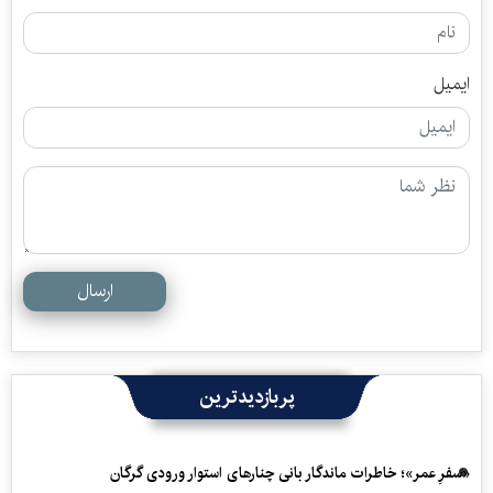
ایمیل
ارسال
پربازدیدترین
«سفرِ عمر»؛ خاطرات ماندگار بانی چنارهای استوار ورودی گرگان