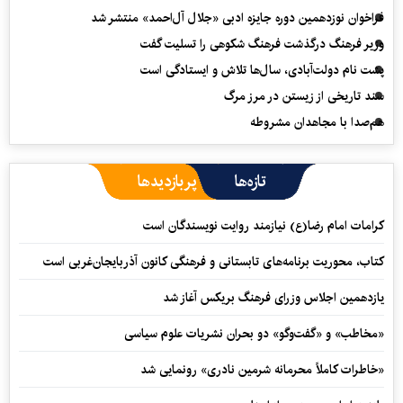
فراخوان نوزدهمین دوره جایزه ادبی «جلال آل‌احمد» منتشر شد
وزیر فرهنگ درگذشت فرهنگ شکوهی را تسلیت گفت
پشت نام دولت‌آبادی، سال‌ها تلاش و ایستادگی است
سند تاریخی از زیستن در مرز مرگ
هم‌صدا با مجاهدان مشروطه
تازه‌ها
پربازدیدها
کرامات امام رضا(ع) نیازمند روایت نویسندگان است
کتاب، محوریت برنامه‌های تابستانی و فرهنگی کانون آذربایجان‌غربی است
یازدهمین اجلاس وزرای فرهنگ بریکس آغاز شد
«مخاطب» و «گفت‌وگو» دو بحران نشریات علوم سیاسی
«خاطرات کاملاً محرمانه شرمین نادری» رونمایی شد