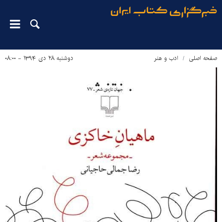
صفحه اصلی
ادب و هنر
دوشنبه ۲۸ دی ۱۳۹۴ - ۰۸:۰۰