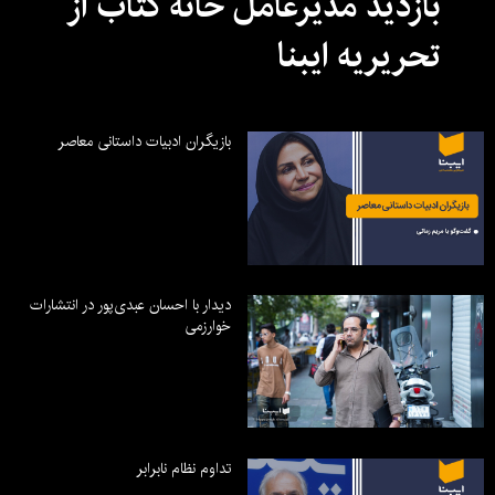
بازدید مدیرعامل خانه کتاب از
تحریریه ایبنا
بازیگران ادبیات داستانی معاصر
دیدار با احسان عبدی‌پور در انتشارات
خوارزمی
تداوم نظام نابرابر