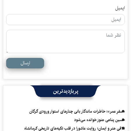
ایمیل
ارسال
پربازدیدترین
«سفرِ عمر»؛ خاطرات ماندگار بانی چنارهای استوار ورودی گرگان
حسین پناهی هنوز خوانده می‌شود
تلاقی هنر و ایمان؛ روایت عاشورا در قلب تکیه‌های تاریخی کرمانشاه