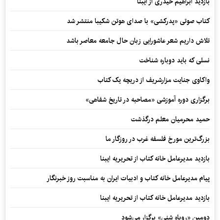
بازدید ابراهیم حیدری از ایبنا
کتاب صوتی «پدرکشی» با صدای هوتن شکیبا منتشر شد
تلاش داریم شعر عاشورایی زبان حال جامعه معاصر باشد
نسلی که باید دوباره شناخت
واکاوی جنایت مزارشریف از دریچه یک کتاب
برگزاری دوره آموزشی «مصاحبه در تاریخ شفاهی»
حمید محرمیان معلم درگذشت
بزرگ‌ترین مورخ فلسفه غرب در روزگار ما
بازدید مدیرعامل خانه کتاب از تحریریه ایبنا
پیام مدیرعامل خانه کتاب و ادبیات ایران به مناسبت روز خبرنگار
بازدید مدیرعامل خانه کتاب از تحریریه ایبنا
دومین «روباه شنی» برگزار می‌شود