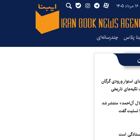
۱۴
بنا پلاس
چندرسانه‌ای
ن
ای استوار ورودی گرگان
 تکیه‌های تاریخی
لال آل‌احمد» منتشر شد
 تسلیت گفت
یستادگی است