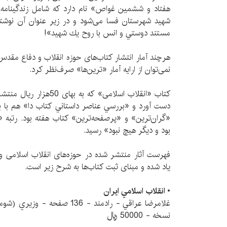
هفتاد و ششمين غواص» نام دارد که شامل زندگينامه،
شهيد شهرستان فسا می‌شود و در زیر عنوان آن نوشت
مستند دوستي و انس با روح يك شهيد»!
هرچند آمار انتشار کتاب‌های حوزه انقلاب و دفاع مقدس
نمی‌توان از ارایه آمار «ترین‌ها» صرف‌نظر کرد.
کتاب «انقلاب اسلامی» که به 
«گران‌ترین» و «پرصفحه‌ترین» کتاب هفته بود. رتبه 
بود و ديگر هيچ نبود» رسید.
فهرست آثار منتشر شده در حوزه‌های انقلاب اسلامی و
یاد شده و مبنای ثبت کتاب‌ها به شرح زیر است.
• انقلاب اسلامي ايران
نسخه - 50000 ريال