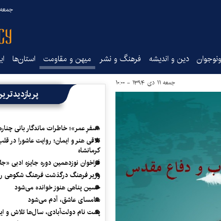
جمعه ۱۶ مرداد ۰۵
نوجوان
دین و اندیشه
فرهنگ و نشر
میهن و مقاومت
استان‌ها
ای
جمعه ۱۱ دی ۱۳۹۴ - ۱۰:۰۰
پربازدیدتری
«سفرِ عمر»؛ خاطرات ماندگار بانی چناره
تلاقی هنر و ایمان؛ روایت عاشورا در قلب
کرمانشاه
فراخوان نوزدهمین دوره جایزه ادبی «ج
وزیر فرهنگ درگذشت فرهنگ شکوهی را
حسین پناهی هنوز خوانده می‌شود
سامسای عاشق، آدم می‌شود
پشت نام دولت‌آبادی، سال‌ها تلاش و ا