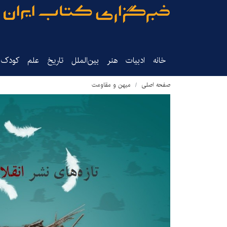
خانه
ادبیات
هنر
بین‌الملل
تاریخ‌
علم
کودک‌و
صفحه اصلی
میهن و مقاومت