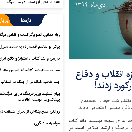
سند تاریخی از زیستن در مرز مرگ
تازه‌ها
پرباز
ژیلا هدائی، تصویرگر کتاب و نقاش در
پیکر ابوالقاسم قاسم‌زاده به سمت منزل
بررسی و نقد کتاب «استراتژی کلان ایران
 حوزه انقلاب و دفاع
عمارت مسعودیه؛ کتابخانه انجمن معار
ورد زدند!
چند خاطره خواندنی از جنگ به انتخاب 
پیام تسلیت وزیر فرهنگ در پی درگذشت ا
پیشکسوت موسسه اطلاعات
تاریخ و جغرافیا» از میان 24 کتاب منتشر شده خود در نخستین
روایتی میان‌رشته‌ای از بحران طبیعت در
ت آماری سایت موسسه خانه کتاب
مواجهه با دیگری
ت فرهنگ و ارشاد اسلامی است، در