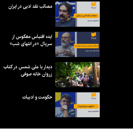
مصائب نقد ادبی در ایران
ایده اقتباس معکوس از
سریال «در انتهای شب»
دیدار با علی شمس در کتاب
زروان خانه صوفی
حکومت و ادبیات