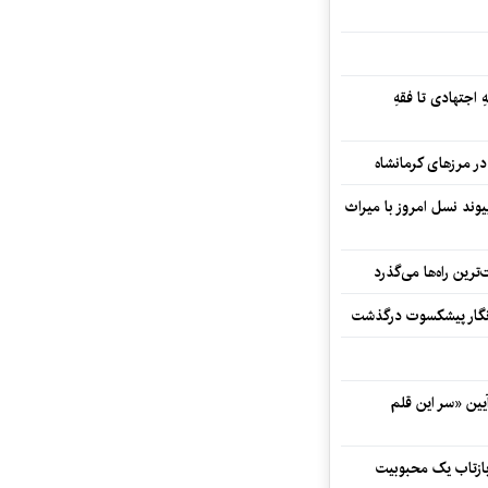
 اجتهادی تا فقهِ
ند نسل امروز با میراث
رین راه‌ها می‌گذرد
مه‌نگار پیشکسوت درگذشت
 در آیین «سر این قلم
 بازتاب یک محبوبیت