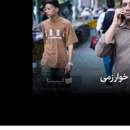
 خوارزمی