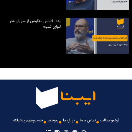
ایده اقتباس معکوس از سریال «در
انتهای شب»
آرشیو مطالب
تماس با ما
درباره ما
پیوندها
جست‌وجوی پیشرفته