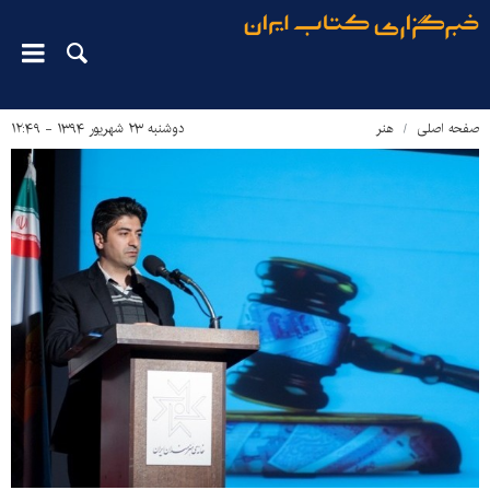
صفحه اصلی
هنر
دوشنبه ۲۳ شهریور ۱۳۹۴ - ۱۲:۴۹