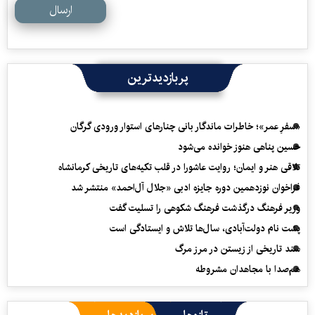
ارسال
پربازدیدترین
«سفرِ عمر»؛ خاطرات ماندگار بانی چنارهای استوار ورودی گرگان
حسین پناهی هنوز خوانده می‌شود
تلاقی هنر و ایمان؛ روایت عاشورا در قلب تکیه‌های تاریخی کرمانشاه
فراخوان نوزدهمین دوره جایزه ادبی «جلال آل‌احمد» منتشر شد
وزیر فرهنگ درگذشت فرهنگ شکوهی را تسلیت گفت
پشت نام دولت‌آبادی، سال‌ها تلاش و ایستادگی است
سند تاریخی از زیستن در مرز مرگ
هم‌صدا با مجاهدان مشروطه