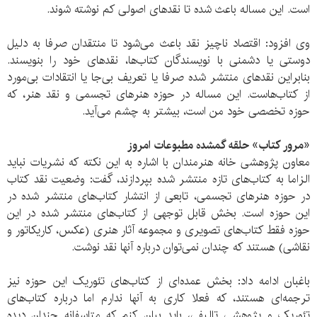
است. این مساله باعث شده تا نقدهای اصولی کم نوشته شوند.
وی افزود: اقتصاد ناچیز نقد باعث می‌شود تا منتقدان صرفا به دلیل
دوستی یا دشمنی با نویسندگان کتاب‌ها، نقدهای خود را بنویسند.
بنابراین نقدهای منتشر شده صرفا یا تعریف بی‌جا یا انتقادات بی‌مورد
از کتاب‌هاست. این مساله در حوزه هنرهای تجسمی و نقد هنر، که
حوزه تخصصی خود من است، بیشتر به چشم می‌آید.
«مرور کتاب» حلقه گمشده مطبوعات امروز
معاون پژوهشی خانه هنرمندان با اشاره به این نکته که نشریات نباید
الزاما به کتاب‌های تازه منتشر شده بپردازند، گفت: وضعیت نقد کتاب
در حوزه هنرهای تجسمی، تابعی از انتشار کتاب‌های منتشر شده در
این حوزه است. بخش قابل توجهی از کتاب‌های منتشر شده در این
حوزه فقط کتاب‌های تصویری و مجموعه آثار هنری (عکس، کاریکاتور و
نقاشی) هستند که چندان نمی‌توان درباره آنها نقد نوشت.
باغبان ادامه داد: بخش عمده‌ای از کتاب‌های تئوریک این حوزه نیز
ترجمه‌ای هستند، که فعلا کاری به آنها ندارم اما درباره کتاب‌های
تئوریک و پژوهشی تالیفی، باید بیان کنم که متاسفانه چندان دیده