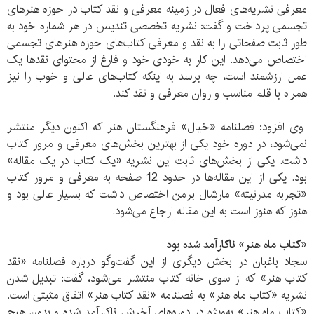
معرفی نشریه‌های فعال در زمینه معرفی و نقد کتاب در حوزه هنرهای
تجسمی پرداخت و گفت: نشریه تخصصی تندیس در هر شماره خود به
طور ثابت صفحاتی را به نقد و معرفی کتاب‌های حوزه هنرهای تجسمی
اختصاص می‌دهد. این کار به خودی خود و فارغ از محتوای نقدها یک
عمل ارزشمند است، چه برسد به اینکه کتاب‌های عالی و خوب را نیز
همراه با قلم مناسب و روان معرفی و نقد کند.
وی افزود: فصلنامه «خیال» فرهنگستان هنر که اکنون دیگر منتشر
نمی‌شود، در دوره خود یکی از بهترین بخش‌های معرفی و مرور کتاب
داشت. یکی از بخش‌های ثابت این نشریه «یک کتاب در یک مقاله»
بود. یکی از این مقاله‌ها در حدود 12 صفحه به معرفی و مرور کتاب
«تجربه مدرنیته» مارشال برمن اختصاص داشت که بسیار عالی بود و
هنوز که هنوز است به این مقاله ارجاع می‌شود.
«کتاب ماه هنر» ناکارآمد شده بود
سجاد باغبان در بخش دیگری از این گفت‌وگو درباره فصلنامه «نقد
کتاب هنر» که از سوی خانه کتاب منتشر می‌شود، گفت: تبدیل شدن
نشریه «کتاب ماه هنر» به فصلنامه «نقد کتاب هنر» اتفاق مثبتی است.
«کتاب ماه هنر» به‌ویژه در دوره‌های آخرش ناکارآمد شده و بدون هیچ