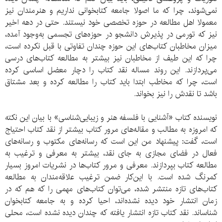
نمی‌شوند، چرا که ما اصولا جامعه کتابخوانی نداریم و هنرمندان نیز
معمولا اهل مطالعه در حوزه تخصصی خود نیستند. حتی در دهه اخیر
نیز که تورمی در پذیرش دانشجو در حوزه‌های تجسمی به‌وجود آمده،
میزان مخاطبان کتاب‌های این حوزه چندان تفاوتی با قبل نکرده است،
چرا که این طیف از مخاطبان نیز بیشتر به مطالعه کتاب‌های درسی
می‌پردازند. این روند مساله نقد کتاب‌ را دچار معضل اساسی کرده
است، چرا که مخاطب ابتدا باید کتاب را مطالعه کرده و بعد مشتاق
باشد تا نقدش را نیز بخواند.
نویسنده کتاب «آشنایی با فلسفه هنر و زیبایی‌شناسی» با بیان این نکته
که امروزه به مطالب و مقاله‌های مرور کتاب بیشتر از نقد کتاب احتیاج
است، گفت: پیشنهاد من این است که رسانه‌های مکتوب و رسانه‌های
فعال در فضای مجازی به جای نقد، بیشتر به معرفی و ترغیب به
مطالعه کتاب بپردازند. معرفی و مرور کتاب‌ها در نشریات امروز بسیار
کمرنگ شده است. با این‌کار ضمن ترغیب علاقه‌مندان به مطالعه
کتاب‌های تازه منتشر شده، می‌توان کتاب‌های مهمی را که هم که در
زمان انتشار خود دیده نشده‌اند، احیا کرده و به جامعه کتابخوان
شناساند. نقد کتاب تازه انتشار یافته که چندان دیده نشده است، محلی