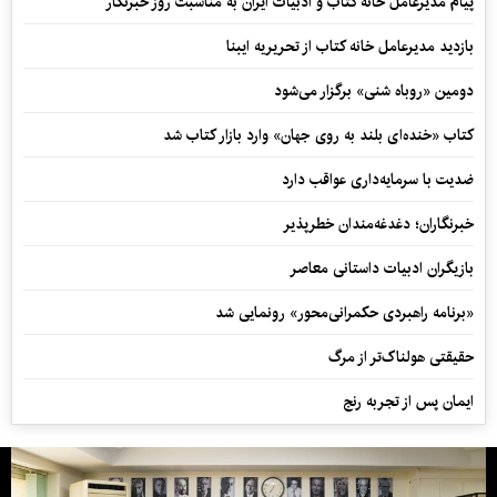
پیام مدیرعامل خانه کتاب و ادبیات ایران به مناسبت روز خبرنگار
بازدید مدیرعامل خانه کتاب از تحریریه ایبنا
دومین «روباه شنی» برگزار می‌شود
کتاب «خنده‌ای بلند به روی جهان» وارد بازار کتاب شد
ضدیت با سرمایه‌داری عواقب دارد
خبرنگاران؛ دغدغه‌مندان خطرپذیر
بازیگران ادبیات داستانی معاصر
«برنامه راهبردی حکمرانی‌محور» رونمایی شد
حقیقتی هولناک‌تر از مرگ
ایمان پس از تجربه رنج