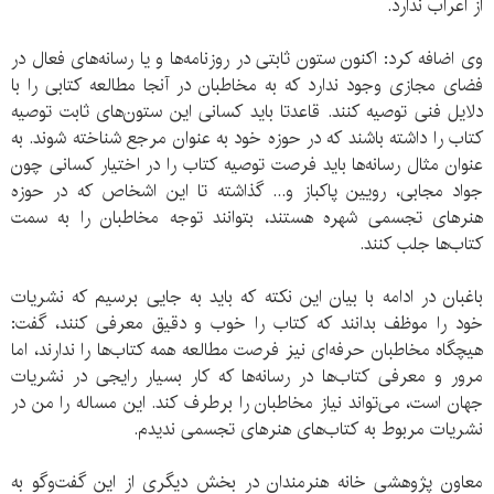
از اعراب ندارد.
وی اضافه کرد: اکنون ستون ثابتی در روزنامه‌ها و یا رسانه‌های فعال در
فضای مجازی وجود ندارد که به مخاطبان در آنجا مطالعه کتابی را با
دلایل فنی توصیه کنند. قاعدتا باید کسانی این ستون‌های ثابت توصیه
کتاب را داشته باشند که در حوزه خود به عنوان مرجع شناخته شوند. به
عنوان مثال رسانه‌ها باید فرصت توصیه کتاب را در اختیار کسانی چون
جواد مجابی، رویین پاکباز و... گذاشته تا این اشخاص که در حوزه
هنرهای تجسمی شهره هستند، بتوانند توجه مخاطبان را به سمت
کتاب‌ها جلب کنند.
باغبان در ادامه با بیان این نکته که باید به جایی برسیم که نشریات
خود را موظف بدانند که کتاب را خوب و دقیق معرفی کنند، گفت:
هیچگاه مخاطبان حرفه‌‌ای نیز فرصت مطالعه همه کتاب‌ها را ندارند، اما
مرور و معرفی کتاب‌ها در رسانه‌ها که کار بسیار رایجی در نشریات
جهان است، می‌تواند نیاز مخاطبان را برطرف کند. این مساله را من در
نشریات مربوط به کتاب‌های هنرهای تجسمی ندیدم.
معاون پژوهشی خانه هنرمندان در بخش دیگری از این گفت‌وگو به