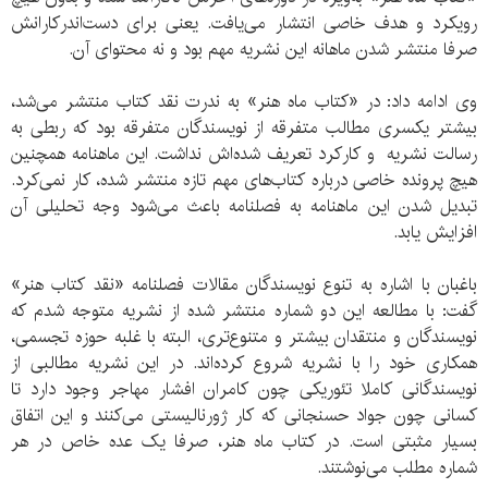
رویکرد و هدف خاصی انتشار می‌یافت. یعنی برای دست‌اندرکارانش
صرفا منتشر شدن ماهانه این نشریه مهم بود و نه محتوای آن.
وی ادامه داد: در «کتاب ماه هنر» به ندرت نقد کتاب منتشر می‌شد،
بیشتر یکسری مطالب متفرقه از نویسندگان متفرقه بود که ربطی به
رسالت نشریه و کارکرد تعریف شده‌اش نداشت. این ماهنامه همچنین
هیچ پرونده خاصی درباره کتاب‌های مهم تازه منتشر شده، کار نمی‌کرد.
تبدیل شدن این ماهنامه به فصلنامه باعث می‌شود وجه تحلیلی آن
افزایش یابد.
باغبان با اشاره به تنوع نویسندگان مقالات فصلنامه «نقد کتاب هنر»
گفت: با مطالعه این دو شماره منتشر شده از نشریه متوجه شدم که
نویسندگان و منتقدان بیشتر و متنوع‌تری، البته با غلبه حوزه تجسمی،
همکاری خود را با نشریه شروع کرده‌اند. در این نشریه مطالبی از
نویسندگانی کاملا تئوریکی چون کامران افشار مهاجر وجود دارد تا
کسانی چون جواد حسنجانی که کار ژورنالیستی می‌کنند و این اتفاق
بسیار مثبتی است. در کتاب ماه هنر، صرفا یک عده خاص در هر
شماره مطلب می‌نوشتند.