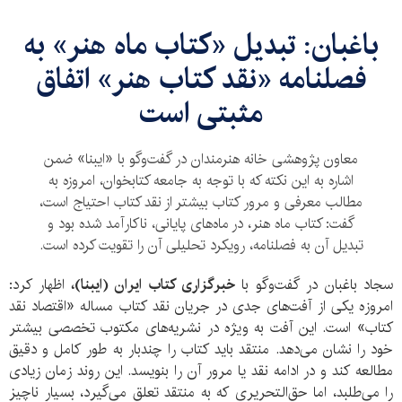
باغبان: تبدیل «کتاب ماه هنر» به
فصلنامه «نقد کتاب هنر» اتفاق
مثبتی است
معاون پژوهشی خانه هنرمندان در گفت‌وگو با «ایبنا» ضمن
اشاره به این نکته که با توجه به جامعه کتابخوان، امروزه به
مطالب معرفی و مرور کتاب بیشتر از نقد کتاب احتیاج است،
گفت: کتاب ماه هنر، در ماه‌های پایانی، ناکارآمد شده بود و
تبدیل آن به فصلنامه، رویکرد تحلیلی آن را تقویت کرده است.
سجاد باغبان در گفت‌وگو با
خبرگزاری کتاب ایران (ایبنا)،
اظهار کرد:
امروزه یکی از آفت‌های جدی در جریان نقد کتاب مساله «اقتصاد نقد
کتاب» است. این آفت به ویژه در نشریه‌های مکتوب تخصصی بیشتر
خود را نشان می‌دهد. منتقد باید کتاب را چندبار به طور کامل و دقیق
مطالعه کند و در ادامه نقد یا مرور آن را بنویسد. این روند زمان زیادی
را می‌طلبد، اما حق‌التحریری که به منتقد تعلق می‌گیرد، بسیار ناچیز