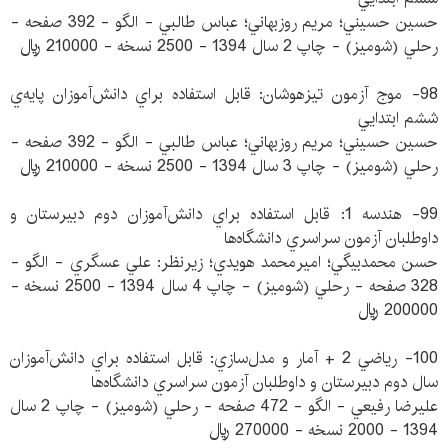
حسين حسيني؛ مريم روزبهاني؛ عباس طالبي - الگو - 392 صفحه -
رحلي (شوميز) - چاپ 2 سال 1394 - 2500 نسخه - 210000 ريال
98- موج آزمون تيزهوشان: قابل استفاده براي دانش‌آموزان پايه‌ي
ششم ابتدايي
حسين حسيني؛ مريم روزبهاني؛ عباس طالبي - الگو - 392 صفحه -
رحلي (شوميز) - چاپ 3 سال 1394 - 2500 نسخه - 210000 ريال
99- هندسه 1: قابل استفاده براي دانش‌آموزان دوم دبيرستان و
داوطلبان آزمون سراسري دانشگاه‌ها
حسن محمدبيگي؛ اميرمحمد هويدي؛ زيرنظر: علي عسگري - الگو -
328 صفحه - رحلي (شوميز) - چاپ 4 سال 1394 - 2500 نسخه -
200000 ريال
100- رياضي 2 + آمار و مدل‌سازي: قابل استفاده براي دانش‌آموزان
سال دوم دبيرستان و داوطلبان آزمون سراسري دانشگاه‌ها
عليرضا رفيعي - الگو - 472 صفحه - رحلي (شوميز) - چاپ 2 سال
1394 - 2000 نسخه - 270000 ريال