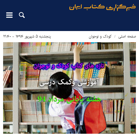
صفحه اصلی
کودک و نوجوان
پنجشنبه ۵ شهریور ۱۳۹۴ - ۲۱:۴۰