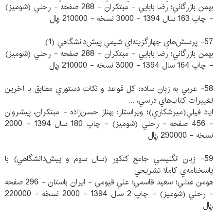
بهمن بازرگاني؛ رضا بابايي - مبتكران - 288 صفحه - رحلي (شوميز)
- چاپ 163 سال 1394 - 3000 نسخه - 210000 ريال
57- پرسش‌هاي چهارگزينه‌اي شيمي پيش‌دانشگاهي (1)
بهمن بازرگاني؛ رضا بابايي - مبتكران - 288 صفحه - رحلي (شوميز)
- چاپ 164 سال 1394 - 3000 نسخه - 210000 ريال
58- عربي به زبان ساده: كل قواعد و نكات دستوري مطابق با آخرين
تغييرات كتاب‌هاي درسي، ...
اياد فيلي(ميرشكاري)؛ ويراستار: بهناز حسن‌زاده - مبتكران، پيشروان
- 456 صفحه - رحلي (شوميز) - چاپ 180 سال 1394 - 2000
نسخه - 290000 ريال
59- زبان انگليسي جامع كنكور (سال سوم و پيش‌دانشگاهي) با
پاسخنامه‌ي كاملا تشريحي
هومن عدلي؛ سعيد قاسمي؛ علي قيومي - ايران باستان - 296 صفحه
- رحلي (شوميز) - چاپ 2 سال 1394 - 2000 نسخه - 220000
ريال