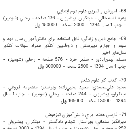
68- آموزش و تمرين علوم دوم ابتدايي
زهره قاسم‌خاني - مبتكران، پيشروان - 136 صفحه - رحلي (شوميز)
- چاپ 1 سال 1394 - 2000 نسخه - 150000 ريال
69- جامع دين و زندگي: قابل استفاده براي دانش‌آموزان سال دوم و
سوم و چهارم دبيرستان و داوطلبين كنكور همراه سوالات كنكور
سال‌هاي اخير
مسلم بهمن‌آبادي - سفير خرد - 576 صفحه - رحلي (شوميز) -
چاپ 1 سال 1394 - 2500 نسخه - 300000 ريال
70- كتاب كار علوم هفتم
مجيد علي‌محمدي؛ مجيد يحيي‌زاده؛ ويراستار: معصومه فروغي -
مبتكران، پيشروان - 244 صفحه - رحلي (شوميز) - چاپ 1 سال
1394 - 3000 نسخه - 165000 ريال
71- فارسي هفتم: براي دانش‌آموزان تيزهوش
مهرانگيز سلماني؛ ويراستار: شهنام دادگستر - مبتكران، پيشروان -
252 صفحه - رحلي (شوميز) - چاپ 1 سال 1394 - 3000 نسخه -