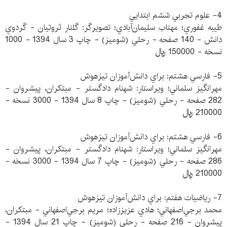
4- علوم تجربي ششم ابتدايي
طيبه غفوري؛ مهتاب سليمان‌آبادي؛ تصويرگر: گلنار ثروتيان - گردوي
دانش - 140 صفحه - رحلي (شوميز) - چاپ 3 سال 1394 - 1000
نسخه - 150000 ريال
5- فارسي هشتم: براي دانش‌آموزان تيزهوش
مهرانگيز سلماني؛ ويراستار: شهنام دادگستر - مبتكران، پيشروان -
282 صفحه - رحلي (شوميز) - چاپ 8 سال 1394 - 3000 نسخه -
210000 ريال
6- فارسي هشتم: براي دانش‌آموزان تيزهوش
مهرانگيز سلماني؛ ويراستار: شهنام دادگستر - مبتكران، پيشروان -
286 صفحه - رحلي (شوميز) - چاپ 7 سال 1394 - 3000 نسخه -
210000 ريال
7- رياضيات هفتم: براي دانش‌آموزان تيزهوش
محمد برجي‌اصفهاني؛ هادي عزيززاده؛ مريم برجي‌اصفهاني - مبتكران،
پيشروان - 216 صفحه - رحلي (شوميز) - چاپ 21 سال 1394 -