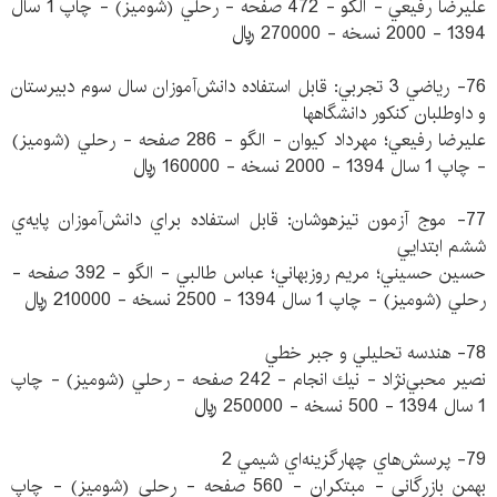
عليرضا رفيعي - الگو - 472 صفحه - رحلي (شوميز) - چاپ 1 سال
1394 - 2000 نسخه - 270000 ريال
76- رياضي 3 تجربي: قابل استفاده دانش‌آموزان سال سوم دبيرستان
و داوطلبان كنكور دانشگاهها
عليرضا رفيعي؛ مهرداد كيوان - الگو - 286 صفحه - رحلي (شوميز)
- چاپ 1 سال 1394 - 2000 نسخه - 160000 ريال
77- موج آزمون تيزهوشان: قابل استفاده براي دانش‌آموزان پايه‌ي
ششم ابتدايي
حسين حسيني؛ مريم روزبهاني؛ عباس طالبي - الگو - 392 صفحه -
رحلي (شوميز) - چاپ 1 سال 1394 - 2500 نسخه - 210000 ريال
78- هندسه تحليلي و جبر خطي
نصير محبي‌نژاد - نيك انجام - 242 صفحه - رحلي (شوميز) - چاپ
1 سال 1394 - 500 نسخه - 250000 ريال
79- پرسش‌هاي چهارگزينه‌اي شيمي 2
بهمن بازرگاني - مبتكران - 560 صفحه - رحلي (شوميز) - چاپ