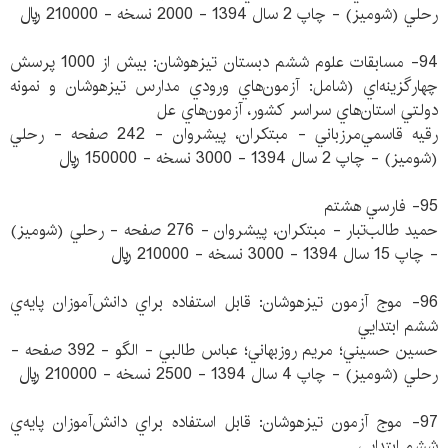
رحلي (شوميز) - چاپ 2 سال 1394 - 2000 نسخه - 210000 ريال
94- مسابقات علوم ششم دبستان تيزهوشان: بيش از 1000 پرسش
چهارگزينه‌اي (شامل: آزمون‌هاي ورودي مدارس تيزهوشان و نمونه
دولتي استان‌هاي سراسر كشور، آزمون‌هاي عل
رقيه قاسمي‌مرزباني - مبتكران، پيشروان - 242 صفحه - رحلي
(شوميز) - چاپ 2 سال 1394 - 3000 نسخه - 150000 ريال
95- فارسي هشتم
حميد طالب‌تبار - مبتكران، پيشروان - 276 صفحه - رحلي (شوميز)
- چاپ 15 سال 1394 - 3000 نسخه - 210000 ريال
96- موج آزمون تيزهوشان: قابل استفاده براي دانش‌آموزان پايه‌ي
ششم ابتدايي
حسين حسيني؛ مريم روزبهاني؛ عباس طالبي - الگو - 392 صفحه -
رحلي (شوميز) - چاپ 4 سال 1394 - 2500 نسخه - 210000 ريال
97- موج آزمون تيزهوشان: قابل استفاده براي دانش‌آموزان پايه‌ي
ششم ابتدايي