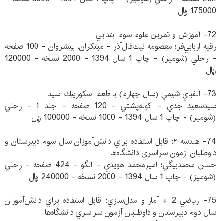
175000 ريال
72- آموزش و تمرين علوم سوم ابتدايي
رقيه اربابي‌فر؛ معصومه نيك‌فال‌آذر - مبتكران، پيشروان - 100 صفحه
- رحلي (شوميز) - چاپ 1 سال 1394 - 2000 نسخه - 120000
ريال
73- الفباي شيمي (سال چهارم) با طعم آسكوربيك اسيد
سيدسعيد جدي - كوله‌پشتي - 120 صفحه - جلد 1 - رحلي
(شوميز) - چاپ 1 سال 1394 - 1000 نسخه - 100000 ريال
74- هندسه ۲: قابل استفاده براي دانش‌آموزان سال سوم دبيرستان و
داوطلبان آزمون سراسري دانشگاه‌ها
حسن محمدبيگي؛ اميرمحمد هويدي - الگو - 424 صفحه - رحلي
(شوميز) - چاپ 1 سال 1394 - 2000 نسخه - 240000 ريال
75- رياضي 2 + آمار و مدل‌سازي: قابل استفاده براي دانش‌آموزان
سال دوم دبيرستان و داوطلبان آزمون سراسري دانشگاه‌ها