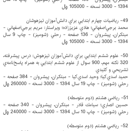
1394 - 3000 نسخه - 105000 ريال
49- رياضيات چهارم ابتدايي براي دانش‌آموزان تيزهوشان
محمد برجي‌اصفهاني؛ هادي عزيززاده؛ ويراستار: مريم برجي‌اصفهاني -
مبتكران، پيشروان - 136 صفحه - رحلي (شوميز) - چاپ 9 سال
1394 - 3000 نسخه - 105000 ريال
50- علوم ششم ابتدايي براي دانش‌آموزان تيزهوش: درس پيشرفته،
320 نكته مهم، 900 سوال از علوم ششم ابتدايي به همراه پاسخ‌نامه‌ي
تشريحي و كليدي
حميد اسدي‌كيا؛ وحيد اسدي‌كيا - مبتكران، پيشروان - 384 صفحه -
رحلي (شوميز) - چاپ 19 سال 1394 - 3000 نسخه - 260000 ريال
51- رياضي هشتم (دوم متوسطه)
حسين انصاري؛ سيامك قادر - مبتكران، پيشروان - 340 صفحه -
رحلي (شوميز) - چاپ 10 سال 1394 - 3000 نسخه - 240000 ريال
52- رياضي هشتم (دوم متوسطه)