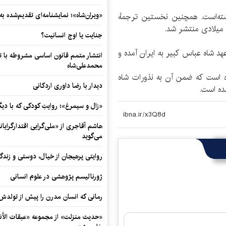
«ویران‌شاه»؛ نمایشنامه‌ای تقدیم‌شده به
شته‌است. همچنین نخستین ترجمهٔ
جنایت یا اوج انسانیت؟
هد شاه عباس كبیر به ایران آمده و
انتشار متمم قانون اساسی مشروطه با 
محمدعلی‌شاه
ه است كه ضمن آن به نذورات شاه
دیدار با رضا داوری اردکانی
ده است.
«زال و سیمرغ»؛ روایتِ کودکی که با دیگ
هاشم آقاجری از «ملی‌گرایی اقتدارگرایان
می‌گوید
روایتی پرهیجان از خیال، دوستی و زندگی
ژورنالیسم پژوهشی در علوم انسانی
رمانی که انسان مدرن را پیش از تولد
«حدیث منزلت» از مجموعه «عبقات الأنو