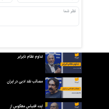
تداوم نظام نابرابر
مصائب نقد ادبی در ایران
ایده اقتباس معکوس از