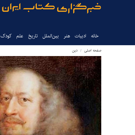
خانه
ادبیات
هنر
بین‌الملل
تاریخ‌
علم
کودک‌و
صفحه اصلی
دین‌