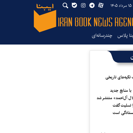
۱۴
بنا پلاس
چندرسانه‌ای
ن
 تکیه‌های تاریخی
 با منابع جدید
لال آل‌احمد» منتشر شد
 تسلیت گفت
یستادگی است