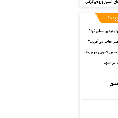
ای استوار ورودی گرگان
دیدها
 اینچنین موفق کرد؟
هنر معاصر می‌آفریند؟
 حزین لاهیجی در بیرجند
» در مشهد
مثنوی