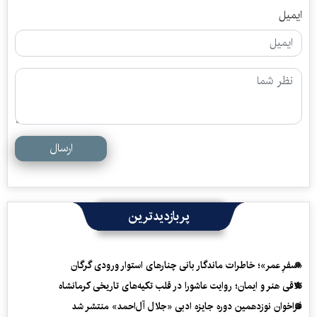
ایمیل
ارسال
پربازدیدترین
«سفرِ عمر»؛ خاطرات ماندگار بانی چنارهای استوار ورودی گرگان
تلاقی هنر و ایمان؛ روایت عاشورا در قلب تکیه‌های تاریخی کرمانشاه
فراخوان نوزدهمین دوره جایزه ادبی «جلال آل‌احمد» منتشر شد