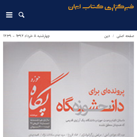
صفحه اصلی
دین‌
چهارشنبه ۸ خرداد ۱۳۹۲ - ۱۲:۳۹