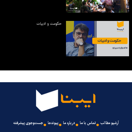
حکومت و ادبیات
آرشیو مطالب
تماس با ما
درباره ما
پیوندها
جست‌وجوی پیشرفته