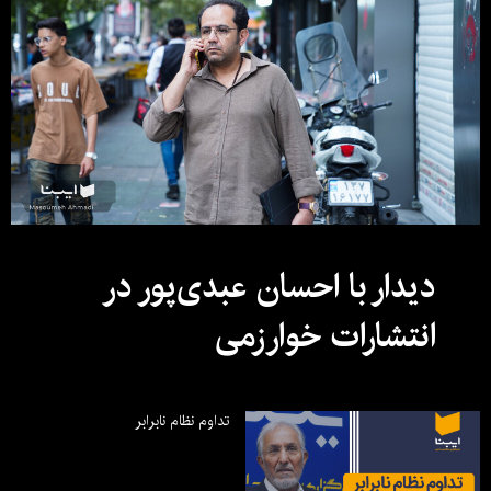
دیدار با احسان عبدی‌پور در
انتشارات خوارزمی
تداوم نظام نابرابر