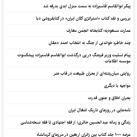
پیکر ابوالقاسم قاسم‌زاده به سمت منزل ابدی بدرقه شد
بررسی و نقد کتاب «استراتژی کلان ایران» در کتابفروشی دبا
عمارت مسعودیه؛ کتابخانه انجمن معارف
چند خاطره خواندنی از جنگ به انتخاب احمد دهقان
پیام تسلیت وزیر فرهنگ در پی درگذشت ابوالقاسم قاسم‌زاده پیشکسوت
موسسه اطلاعات
روایتی میان‌رشته‌ای از بحران طبیعت در قاب هنر
مواجهه با دیگری
بحران اخلاق و جنون قدرت
نامه‌هایی در روزهای تاریک اشغال ایران
زندگی و زمانه عبدالحسین حائری؛ از فقهِ اجتهادی تا فقهِ نسخه‌شناسی
عرضه ۱۰۰۰ جلد کتاب بین زائران اربعین در مرزهای کرمانشاه