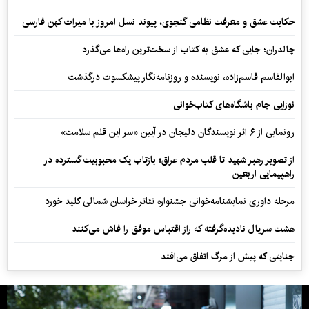
حکایت عشق و معرفت نظامی گنجوی، پیوند نسل امروز با میراث کهن فارسی
چالدران؛ جایی که عشق به کتاب از سخت‌ترین راه‌ها می‌گذرد
ابوالقاسم قاسم‌زاده، نویسنده و روزنامه‌نگار پیشکسوت درگذشت
نوزایی جام باشگاه‌های کتاب‌خوانی
رونمایی از ۶ اثر نویسندگان دلیجان در آیین «سر این قلم سلامت»
از تصویر رهبر شهید تا قلب مردم عراق؛ بازتاب یک محبوبیت گسترده در
راهپیمایی اربعین
مرحله داوری نمایشنامه‌خوانی جشنواره تئاتر خراسان شمالی کلید خورد
هشت سریال نادیده‌گرفته که راز اقتباس موفق را فاش می‌کنند
جنایتی که پیش از مرگ اتفاق می‌افتد