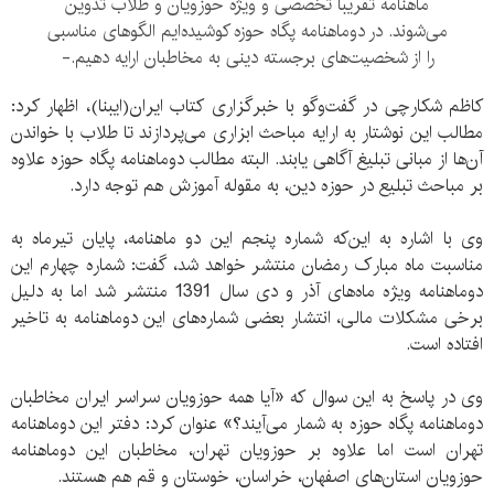
ماهنامه تقریبا تخصصی و ویژه حوزویان و طلاب تدوین
می‌شوند. در دوماهنامه پگاه حوزه کوشیده‌ایم الگوهای مناسبی
را از شخصیت‌های برجسته دینی به مخاطبان ارایه دهیم.-
کاظم شکارچی در گفت‌وگو با خبرگزاری کتاب ایران(ایبنا)، اظهار کرد:
مطالب این نوشتار به ارایه مباحث ابزاری می‌پردازند تا طلاب با خواندن
آن‌ها از مبانی تبلیغ آگاهی یابند. البته مطالب دوماهنامه پگاه حوزه علاوه
بر مباحث تبلیع در حوزه دین، به مقوله آموزش هم توجه دارد.
وی با اشاره به این‌که شماره پنجم این دو ماهنامه، پایان تیرماه به
مناسبت ماه مبارک رمضان منتشر خواهد شد، گفت: شماره چهارم این
دوماهنامه ویژه ماه‌های آذر و دی سال 1391 منتشر شد اما به دلیل
برخی مشکلات مالی، انتشار بعضی شماره‌های این دوماهنامه به تاخیر
افتاده است.
وی در پاسخ به این سوال که «آیا همه حوزویان سراسر ایران مخاطبان
دوماهنامه پگاه حوزه به شمار می‌آیند؟» عنوان کرد: دفتر این دوماهنامه
تهران است اما علاوه بر حوزویان تهران، مخاطبان این دوماهنامه
حوزویان استان‌های اصفهان، خراسان، خوستان و قم هم هستند.