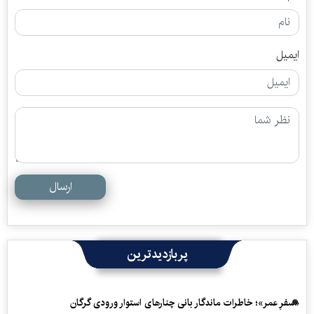
ایمیل
ارسال
پربازدیدترین
«سفرِ عمر»؛ خاطرات ماندگار بانی چنارهای استوار ورودی گرگان