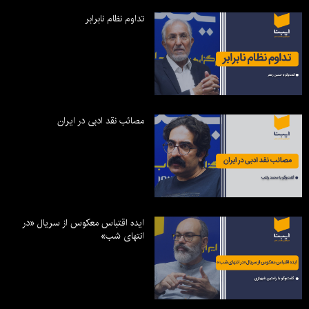
تداوم نظام نابرابر
مصائب نقد ادبی در ایران
ایده اقتباس معکوس از سریال «در
انتهای شب»