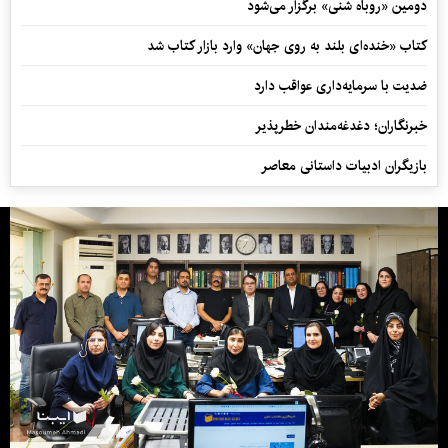
دومین «روباه شنی» برگزار می‌شود
کتاب «خنده‌ای بلند به روی جهان» وارد بازار کتاب شد
ضدیت با سرمایه‌داری عواقب دارد
خبرنگاران؛ دغدغه‌مندان خطرپذیر
بازیگران ادبیات داستانی معاصر