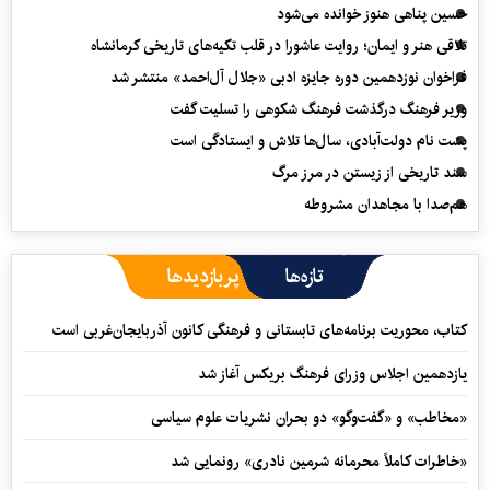
حسین پناهی هنوز خوانده می‌شود
تلاقی هنر و ایمان؛ روایت عاشورا در قلب تکیه‌های تاریخی کرمانشاه
فراخوان نوزدهمین دوره جایزه ادبی «جلال آل‌احمد» منتشر شد
وزیر فرهنگ درگذشت فرهنگ شکوهی را تسلیت گفت
پشت نام دولت‌آبادی، سال‌ها تلاش و ایستادگی است
سند تاریخی از زیستن در مرز مرگ
هم‌صدا با مجاهدان مشروطه
تازه‌ها
پربازدیدها
کتاب، محوریت برنامه‌های تابستانی و فرهنگی کانون آذربایجان‌غربی است
یازدهمین اجلاس وزرای فرهنگ بریکس آغاز شد
«مخاطب» و «گفت‌وگو» دو بحران نشریات علوم سیاسی
«خاطرات کاملاً محرمانه شرمین نادری» رونمایی شد