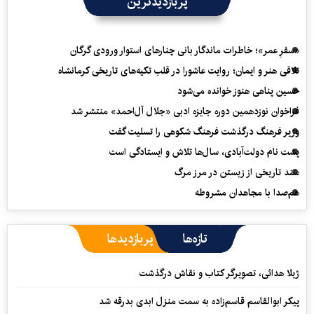
پربازدیدترین
«سفرِ عمر»؛ خاطرات ماندگار بانی چنارهای استوار ورودی گرگان
تلاقی هنر و ایمان؛ روایت عاشورا در قلب تکیه‌های تاریخی کرمانشاه
حسین پناهی هنوز خوانده می‌شود
فراخوان نوزدهمین دوره جایزه ادبی «جلال آل‌احمد» منتشر شد
وزیر فرهنگ درگذشت فرهنگ شکوهی را تسلیت گفت
پشت نام دولت‌آبادی، سال‌ها تلاش و ایستادگی است
سند تاریخی از زیستن در مرز مرگ
هم‌صدا با مجاهدان مشروطه
تازه‌ها
پربازدیدها
ژیلا هدائی، تصویرگر کتاب و نقاش درگذشت
پیکر ابوالقاسم قاسم‌زاده به سمت منزل ابدی بدرقه شد