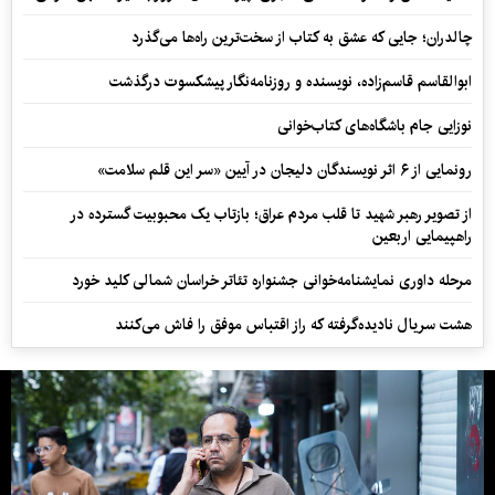
چالدران؛ جایی که عشق به کتاب از سخت‌ترین راه‌ها می‌گذرد
ابوالقاسم قاسم‌زاده، نویسنده و روزنامه‌نگار پیشکسوت درگذشت
نوزایی جام باشگاه‌های کتاب‌خوانی
رونمایی از ۶ اثر نویسندگان دلیجان در آیین «سر این قلم سلامت»
از تصویر رهبر شهید تا قلب مردم عراق؛ بازتاب یک محبوبیت گسترده در
راهپیمایی اربعین
مرحله داوری نمایشنامه‌خوانی جشنواره تئاتر خراسان شمالی کلید خورد
هشت سریال نادیده‌گرفته که راز اقتباس موفق را فاش می‌کنند