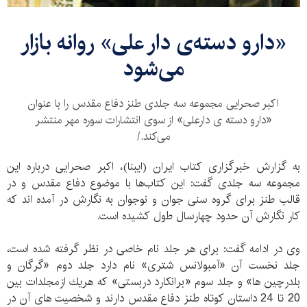
«دارو دسته‌ی دار علی» روانه بازار
می‌شود
اكبر صحرایی مجموعه سه جلدی طنز دفاع مقدس را با عنوان
«دارو دسته ی دارعلی» از سوی انتشارات سوره مهر منتشر
می‌کند./
به گزارش خبرگزاری کتاب ایران (ایبنا)، اكبر صحرایی درباره این
مجموعه سه جلدی گفت: این كتاب‌ها با موضوع دفاع مقدس و در
قالب طنز برای گروه سنی جوان و نوجوان به نگارش در آمده اند كه
كار نگارش آن حدود چهارسال طول كشیده است.
وی در ادامه گفت: برای هر جلد نام خاصی در نظر گرفته شده است،
جلد نخست آن «آمبولانس شتری» نام دارد جلد دوم «گرگان و
بلدرچین ها» و جلد سوم «برانكارد دربستی» كه هريك ازمجلدات بین
20 تا 24 داستان كوتاه طنز دفاع مقدس دارند و شخصیت های آن در