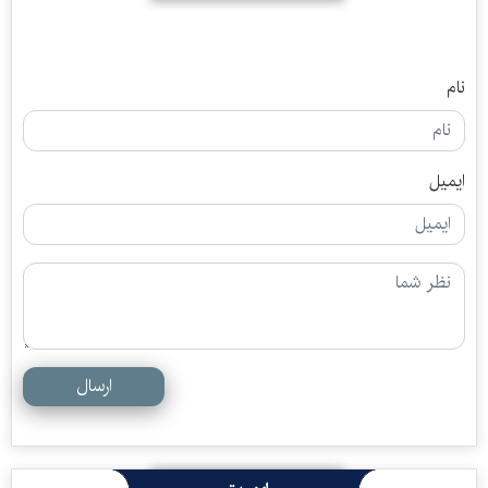
نام
ایمیل
ارسال