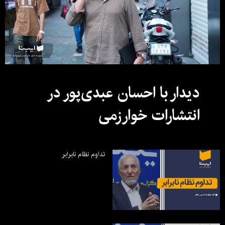
دیدار با احسان عبدی‌پور در
انتشارات خوارزمی
تداوم نظام نابرابر