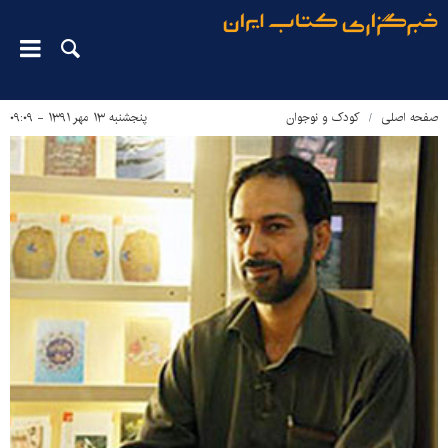
صفحه اصلی
کودک و نوجوان
پنجشنبه ۱۳ مهر ۱۳۹۱ - ۰۹:۰۹