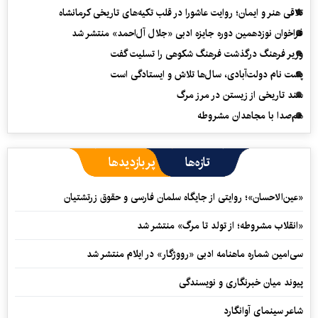
تلاقی هنر و ایمان؛ روایت عاشورا در قلب تکیه‌های تاریخی کرمانشاه
فراخوان نوزدهمین دوره جایزه ادبی «جلال آل‌احمد» منتشر شد
وزیر فرهنگ درگذشت فرهنگ شکوهی را تسلیت گفت
پشت نام دولت‌آبادی، سال‌ها تلاش و ایستادگی است
سند تاریخی از زیستن در مرز مرگ
هم‌صدا با مجاهدان مشروطه
تازه‌ها
پربازدیدها
«عین‌الاحسان»؛ روایتی از جایگاه سلمان فارسی و حقوق زرتشتیان
«انقلاب مشروطه؛ از تولد تا مرگ» منتشر شد
سی‌امین شماره ماهنامه‌ ادبی «رووژگار» در ایلام منتشر شد
پیوند میان خبرنگاری و نویسندگی
شاعر سینمای آوانگارد