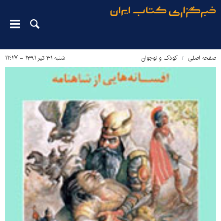
صفحه اصلی
کودک و نوجوان
شنبه ۳۱ تیر ۱۳۹۱ - ۱۲:۲۷