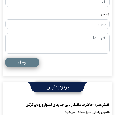
ایمیل
ارسال
پربازدیدترین
«سفرِ عمر»؛ خاطرات ماندگار بانی چنارهای استوار ورودی گرگان
حسین پناهی هنوز خوانده می‌شود