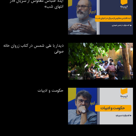
ایده اقتباس معکوس از سریال «در
انتهای شب»
دیدار با علی شمس در کتاب زروان خانه
صوفی
حکومت و ادبیات