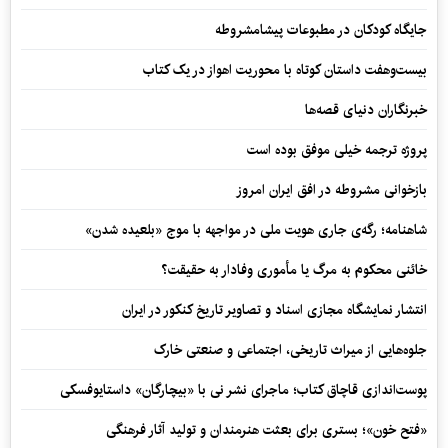
جایگاه کودکان در مطبوعات پیشامشروطه
بیست‌وهفت داستان کوتاه با محوریت اهواز در یک کتاب
خبرنگاران دنیای قصه‌ها
پروژه ترجمه خیلی موفق بوده است
بازخوانی مشروطه در افق ایران امروز
شاهنامه؛ رگه‌ی جاری هویت ملی در مواجهه با موج «بلعیده شدن»
خائنی محکوم به مرگ یا مأموری وفادار به حقیقت؟
انتشار نمایشگاه مجازی اسناد و تصاویر تاریخ کنکور در ایران
جلوه‌هایی از میراث تاریخی، اجتماعی و صنعتی خارک
پوست‌اندازی قاچاق کتاب؛ ماجرای نشر نی با «بیچارگان» داستایوفسکی
«فتح خون»؛ بستری برای بعثت هنرمندان و تولید آثار فرهنگی