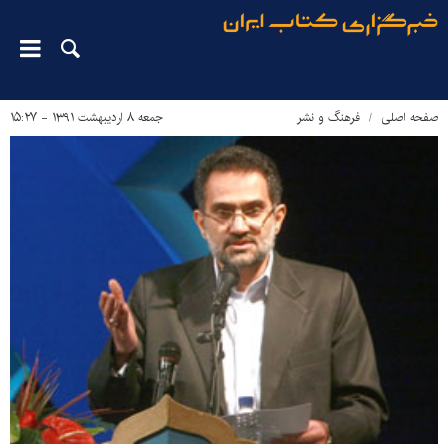
صفحه اصلی
فرهنگ و نشر
جمعه ۸ اردیبهشت ۱۳۹۱ - ۱۵:۲۷