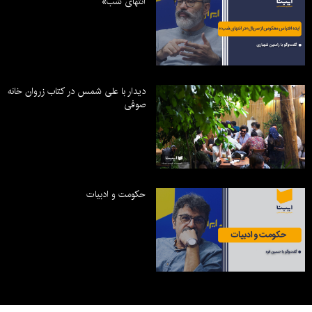
انتهای شب»
دیدار با علی شمس در کتاب زروان خانه
صوفی
حکومت و ادبیات