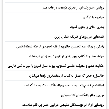
روایتی میان‌رشته‌ای از بحران طبیعت در قاب هنر
مواجهه با دیگری
بحران اخلاق و جنون قدرت
نامه‌هایی در روزهای تاریک اشغال ایران
زندگی و زمانه عبدالحسین حائری؛ از فقهِ اجتهادی تا فقهِ نسخه‌شناسی
عرضه ۱۰۰۰ جلد کتاب بین زائران اربعین در مرزهای کرمانشاه
حکایت عشق و معرفت نظامی گنجوی، پیوند نسل امروز با میراث کهن فارسی
چالدران؛ جایی که عشق به کتاب از سخت‌ترین راه‌ها می‌گذرد
ابوالقاسم قاسم‌زاده، نویسنده و روزنامه‌نگار پیشکسوت درگذشت
نوزایی جام باشگاه‌های کتاب‌خوانی
رونمایی از ۶ اثر نویسندگان دلیجان در آیین «سر این قلم سلامت»