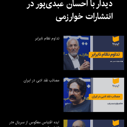
دیدار با احسان عبدی‌پور در
انتشارات خوارزمی
تداوم نظام نابرابر
مصائب نقد ادبی در ایران
ایده اقتباس معکوس از سریال «در