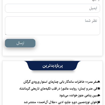
ارسال
پربازدیدترین
«سفرِ عمر»؛ خاطرات ماندگار بانی چنارهای استوار ورودی گرگان
تلاقی هنر و ایمان؛ روایت عاشورا در قلب تکیه‌های تاریخی کرمانشاه
حسین پناهی هنوز خوانده می‌شود
فراخوان نوزدهمین دوره جایزه ادبی «جلال آل‌احمد» منتشر شد