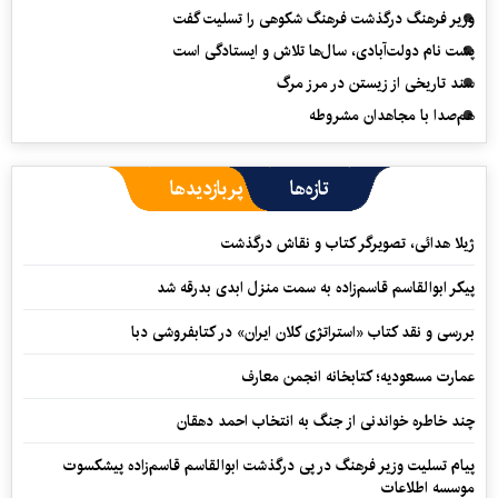
وزیر فرهنگ درگذشت فرهنگ شکوهی را تسلیت گفت
پشت نام دولت‌آبادی، سال‌ها تلاش و ایستادگی است
سند تاریخی از زیستن در مرز مرگ
هم‌صدا با مجاهدان مشروطه
تازه‌ها
پربازدیدها
ژیلا هدائی، تصویرگر کتاب و نقاش درگذشت
پیکر ابوالقاسم قاسم‌زاده به سمت منزل ابدی بدرقه شد
بررسی و نقد کتاب «استراتژی کلان ایران» در کتابفروشی دبا
عمارت مسعودیه؛ کتابخانه انجمن معارف
چند خاطره خواندنی از جنگ به انتخاب احمد دهقان
پیام تسلیت وزیر فرهنگ در پی درگذشت ابوالقاسم قاسم‌زاده پیشکسوت
موسسه اطلاعات