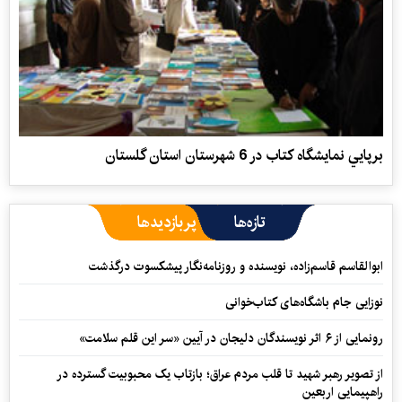
برپايي نمايشگاه كتاب در 6 شهرستان استان گلستان
تازه‌ها
پربازدیدها
ابوالقاسم قاسم‌زاده، نویسنده و روزنامه‌نگار پیشکسوت درگذشت
نوزایی جام باشگاه‌های کتاب‌خوانی
رونمایی از ۶ اثر نویسندگان دلیجان در آیین «سر این قلم سلامت»
از تصویر رهبر شهید تا قلب مردم عراق؛ بازتاب یک محبوبیت گسترده در
راهپیمایی اربعین