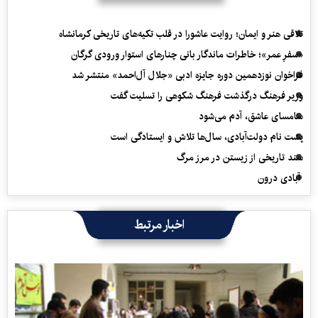
تلاقی هنر و ایمان؛ روایت عاشورا در قلب تکیه‌های تاریخی کرمانشاه
«سفرِ عمر»؛ خاطرات ماندگار بانی چنارهای استوار ورودی گرگان
فراخوان نوزدهمین دوره جایزه ادبی «جلال آل‌احمد» منتشر شد
وزیر فرهنگ درگذشت فرهنگ شکوهی را تسلیت گفت
سامسای عاشق، آدم می‌شود
پشت نام دولت‌آبادی، سال‌ها تلاش و ایستادگی است
سند تاریخی از زیستن در مرز مرگ
آبادی درون
اخبار مرتبط