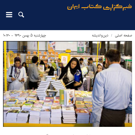
صفحه اصلی
دین‌واندیشه
چهارشنبه ۵ بهمن ۱۳۹۰ - ۱۰:۳۰