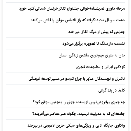
مرحله داوری نمایشنامه‌خوانی جشنواره تئاتر خراسان شمالی کلید خورد
هشت سریال نادیده‌گرفته که راز اقتباس موفق را فاش می‌کنند
جنایتی که پیش از مرگ اتفاق می‌افتد
نشست «از سنگ تا تصویر» برگزار می‌شود
بدن به عنوان مهم‌ترین ماشین زندگی انسان
کودکان ایرانی و مطبوعات قجری
ناشران و نویسندگان ملایر با چراغ کم‌سو در مسیر توسعه فرهنگی
کاغذ در بند گرانی
چه چیزی پرفروش‌ترین نویسنده جهان را اینچنین موفق کرد؟
جامعه‌ای که به مدرنیته نرسیده، چگونه هنر معاصر می‌آفریند؟
واکاوی جایگاه ادبی و ویژگی‌های سبکی حزین لاهیجی در بیرجند