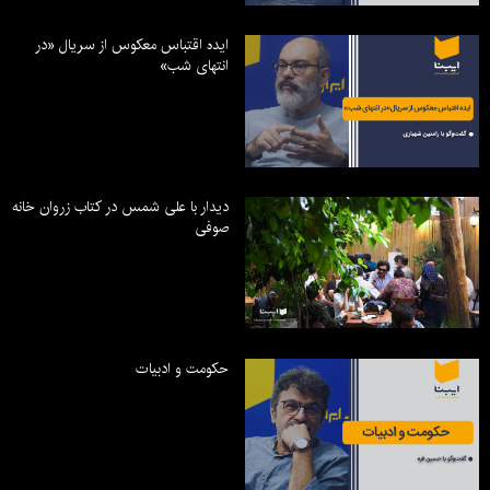
ایده اقتباس معکوس از سریال «در
انتهای شب»
دیدار با علی شمس در کتاب زروان خانه
صوفی
حکومت و ادبیات