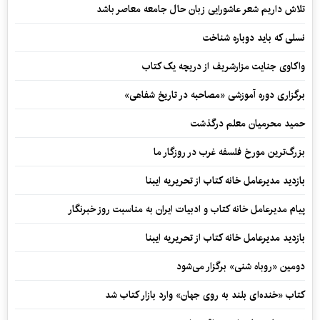
تلاش داریم شعر عاشورایی زبان حال جامعه معاصر باشد
نسلی که باید دوباره شناخت
واکاوی جنایت مزارشریف از دریچه یک کتاب
برگزاری دوره آموزشی «مصاحبه در تاریخ شفاهی»
حمید محرمیان معلم درگذشت
بزرگ‌ترین مورخ فلسفه غرب در روزگار ما
بازدید مدیرعامل خانه کتاب از تحریریه ایبنا
پیام مدیرعامل خانه کتاب و ادبیات ایران به مناسبت روز خبرنگار
بازدید مدیرعامل خانه کتاب از تحریریه ایبنا
دومین «روباه شنی» برگزار می‌شود
کتاب «خنده‌ای بلند به روی جهان» وارد بازار کتاب شد