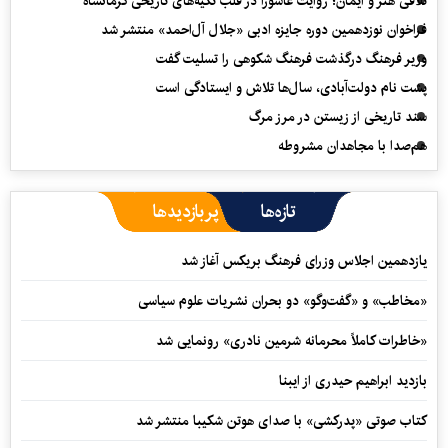
تلاقی هنر و ایمان؛ روایت عاشورا در قلب تکیه‌های تاریخی کرمانشاه
فراخوان نوزدهمین دوره جایزه ادبی «جلال آل‌احمد» منتشر شد
وزیر فرهنگ درگذشت فرهنگ شکوهی را تسلیت گفت
پشت نام دولت‌آبادی، سال‌ها تلاش و ایستادگی است
سند تاریخی از زیستن در مرز مرگ
هم‌صدا با مجاهدان مشروطه
تازه‌ها
پربازدیدها
یازدهمین اجلاس وزرای فرهنگ بریکس آغاز شد
«مخاطب» و «گفت‌وگو» دو بحران نشریات علوم سیاسی
«خاطرات کاملاً محرمانه شرمین نادری» رونمایی شد
بازدید ابراهیم حیدری از ایبنا
کتاب صوتی «پدرکشی» با صدای هوتن شکیبا منتشر شد