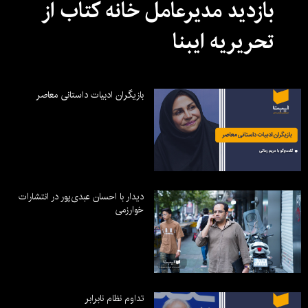
بازدید مدیرعامل خانه کتاب از
تحریریه ایبنا
بازیگران ادبیات داستانی معاصر
دیدار با احسان عبدی‌پور در انتشارات
خوارزمی
تداوم نظام نابرابر