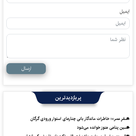
ایمیل
ارسال
پربازدیدترین
«سفرِ عمر»؛ خاطرات ماندگار بانی چنارهای استوار ورودی گرگان
حسین پناهی هنوز خوانده می‌شود