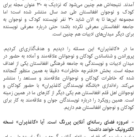
آمدند. نتیجه‌اش هم چنین می‌شود که نزدیک به ۳۰ عنوان مجله برای
کودک و نوجوان افغانستان طی صد سال منتشر شده است؛ اما
مجموعه این‌ها تا به الان شاید ۳۰ نفر نویسنده کودک و نوجوان به
جامعه افغانستان معرفی نکرده باشد؛ حتی درباره معرفی نویسنده
برای دیگر میدان‌های ادبیات هم چنین است.
ما در «کاغذپران» این مسئله را دیدیم و هدف‌گذاری‌ای کردیم.
پروراندن و شناساندن کودکان و نوجوانان علاقه‌مند و آماده به حضور در
میدان ادبیات و نویسندگی به جامعه فرهنگی افغانستان یکی از اهداف
مجله است. بخش «دفترچه خاطرات» دقیقا به همین منظور گنجانده
شده که خاطرات کودکان و نوجوانان علاقه‌مند و مستعد را منتشر
می‌کند. راه‌اندازی «باشگاه نویسندگان کاغذپران» با حضور کودکان و
نوجوانان اهل قلم افغانستان هم یکی دیگر از کارهای ما در همین زمینه
است. همین رویکرد را درباره نویسندگان جوان و علاقه‌مند به کار برای
کودکان و نوجوان افغانستان هم داریم.
-
امروزه فضای رسانه‌ای آنلاین پررنگ است. آیا «کاغذپران» نسخه
الکترونیک خواهد داشت؟
بیایید بپذیریم که فضای رسانه‌ای آنلاین گرچه پررنگ است؛ ولی برای