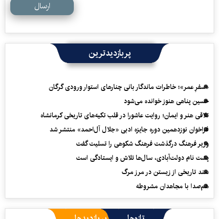
ارسال
پربازدیدترین
«سفرِ عمر»؛ خاطرات ماندگار بانی چنارهای استوار ورودی گرگان
حسین پناهی هنوز خوانده می‌شود
تلاقی هنر و ایمان؛ روایت عاشورا در قلب تکیه‌های تاریخی کرمانشاه
فراخوان نوزدهمین دوره جایزه ادبی «جلال آل‌احمد» منتشر شد
وزیر فرهنگ درگذشت فرهنگ شکوهی را تسلیت گفت
پشت نام دولت‌آبادی، سال‌ها تلاش و ایستادگی است
سند تاریخی از زیستن در مرز مرگ
هم‌صدا با مجاهدان مشروطه
تازه‌ها
پربازدیدها