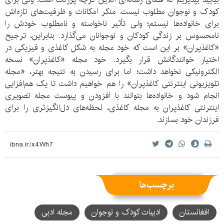
کودک و نوجوان مطلوب نیست. منکر امکانات و ظرفیت‌های تازه‌اش
برای خانواده‌ها نیستم؛ ولی تأثیر ناخواسته و نامطلوب خودش را
نامحسوس بر زندگی کودکان و نوجوانان می‌گذارد. بنابراین، ترجیح
«کاغذپران» بر این است که خود مجله به شکل کاغذی و فیزیکی در
اختیار خوانندگانش قرار بگیرد. خود مجله «کاغذپران» نسخه
الکترونیکی نخواهد داشت؛ اما برای رسیدن به نتیجه بهتر، «مجله
تلویزیونی اینترنتی کاغذپران» را هم خواهیم داشت تا یک هم‌افزایی
انجام شود و خانواده‌ها بتوانند با افزودن و پیوست مجله تصویری
اینترنتی کاغذپران به مجله کاغذی، لحظه‌های دل‌انگیزتری را برای
فرزندان خود بسازند.
برچسب‌ها
افغانستان
ادبیات کودک و نوجوان
مجله ادبی