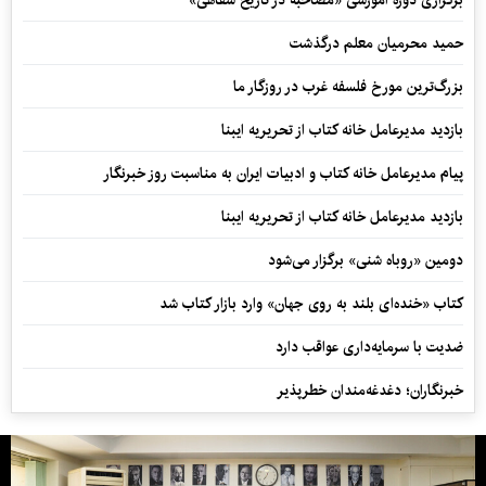
برگزاری دوره آموزشی «مصاحبه در تاریخ شفاهی»
حمید محرمیان معلم درگذشت
بزرگ‌ترین مورخ فلسفه غرب در روزگار ما
بازدید مدیرعامل خانه کتاب از تحریریه ایبنا
پیام مدیرعامل خانه کتاب و ادبیات ایران به مناسبت روز خبرنگار
بازدید مدیرعامل خانه کتاب از تحریریه ایبنا
دومین «روباه شنی» برگزار می‌شود
کتاب «خنده‌ای بلند به روی جهان» وارد بازار کتاب شد
ضدیت با سرمایه‌داری عواقب دارد
خبرنگاران؛ دغدغه‌مندان خطرپذیر