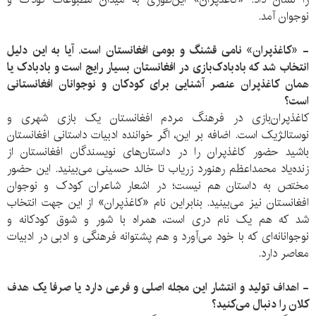
نوجوان آمد.
- «کاغذپران» نامی قشنگ و بومی افغانستان است. آیا به این دلیل
انتخاب شد که بادبادک‌بازی در افغانستان بسیار رایج است و بادبادک یا
همان کاغذپران عنصر آشنایی برای کودکان و نوجوانان افغانستانی
است؟
کاغذپران‌بازی در فرهنگ مردم افغانستان یک بازی شهری و
نوستالژیک است. اضافه بر این، اگر خواننده ادبیات داستانی افغانستان
باشید حضور کاغذپران را در داستان‌های نویسندگان افغانستان از
زنده‌یاد محمداعظم رهنورد زریاب تا خالد حسینی می‌بینید. این حضور
مختص به داستان هم نیست؛ در اشعار شاعران کودک و نوجوان
افغانستان نیز می‌بینید. بنابراین نام «کاغذپران» از این جهت انتخاب
شد که هم یک نام دری است، همراه با شور و شوق کودکانه و
نوجوانانه‌ای که با خود می‌آورد و هم پشتوانه فرهنگی و ادبی در ادبیات
معاصر دارد.
- اهداف تولید و انتشار این مجله اصلی و فرعی دارد یا صرفا یک هدف
کلان را دنبال می‌کنید؟