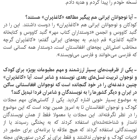
نسخه خودم را پیدا کردم و هدیه دادم.
- آیا نوجوانان ایرانی هم پیگیر مطالعه «کاغذپران» هستند؟
کودکان و نوجوانان ایرانی هم «کاغذپران» را دوست داشتند. این را در
گنبد کاووس و انجمن «دوستداران کتاب مهر» گنبد کاووس و کتابخانه
«کلبه کاغذی» قم دیدم. به بچه‌های ایرانی گفتم: «کاغذپران گرچه
مخاطب اصلی‌اش بچه‌های افغانستان است، دوستدار همه کسانی است
که فارسی می‌خوانند و فارسی می‌نویسند».
- یکی از ظرفیت‌های بسیار ارزشمند و مهم مطبوعات بویژه برای کودک
و نوجوان تربیت نسل‌های بعدی نویسنده و شاعر است. آیا «کاغذپران»
چنین دغدغه‌ای را در خود گنجانده است که نوجوانان افغانستانی ساکن
در ایران و دیگر کشورها را به نویسندگان و شاعران فردا تبدیل کند؟
به موضوع بسیار خوبی اشاره کردید. یکی از کاستی‌های مهم مجلات
کودک و نوجوان افغانستان تا به امروز همین بوده است که این موضوع
را در نظر نگرفته‌اند. این مجلات یا معمولا فقط از همان نویسندگان
نامدار و شناخته‌شده‌ای استفاده کردند که به پختگی رسیدند یا از
نویسندگانی استفاده کردند که هیچ علاقه یا برنامه‌ای برای حضور در
ادبیات کودک و نوجوان نداشتند و فقط برای پُر کردن ستون‌های مجله