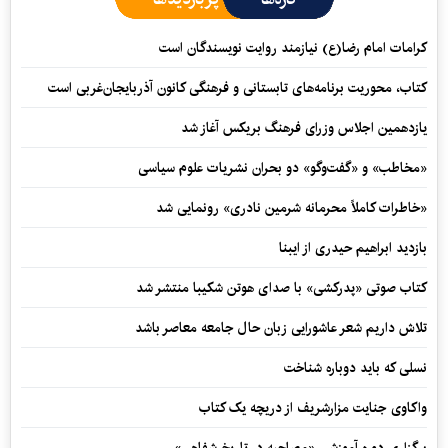
کرامات امام رضا(ع) نیازمند روایت نویسندگان است
کتاب، محوریت برنامه‌های تابستانی و فرهنگی کانون آذربایجان‌غربی است
یازدهمین اجلاس وزرای فرهنگ بریکس آغاز شد
«مخاطب» و «گفت‌وگو» دو بحران نشریات علوم سیاسی
«خاطرات کاملاً محرمانه شرمین نادری» رونمایی شد
بازدید ابراهیم حیدری از ایبنا
کتاب صوتی «پدرکشی» با صدای هوتن شکیبا منتشر شد
تلاش داریم شعر عاشورایی زبان حال جامعه معاصر باشد
نسلی که باید دوباره شناخت
واکاوی جنایت مزارشریف از دریچه یک کتاب