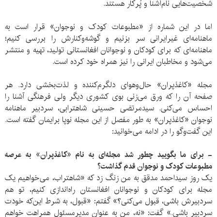
شخصیت‌هایی نام‌آشنا و پُرکار هستند.
اما در این شماره از «مطبوعات کودک و نوجوان» قرار است به
ماهنامه‌ای غیرایرانی سر بزنیم و گوشه‌وکنارش را بررسی کنیم؛
ماهنامه‌ای که برای کودکان و نوجوانان افغانستانی تولید، تهیه و منتشر
می‌شود و مخاطبان ایرانی را نیز همراه خود کرده است.
مجله «کاغذپران» حال‌وهوای دلگرم‌کننده و لذت‌بخشی دارد. هر
صفحه آن را که ورق می‌زنی بوی کشوری دیگر ولی فرهنگی آشنا را
احساس می‌کنی. سیدمرتضی حسینی شاهترابی، سردبیر ماهنامه
نوجوان «کاغذپران» به طور مفصل از این مجله نوپا برایمان گفته است.
این گفت‌وگو را در ادامه می‌خوانید:
- برای ما بگویید چطور شد مجله‌ای به نام «کاغذپران» به عرصه
مطبوعات کودک و نوجوان قدم گذاشت؟
یک روز سیداحمد مدقق به من زنگ زد که «شاهتراب، می‌خواهیم یک
مجله برای کودکان و نوجوانان افغانستان راه‌اندازی کنیم، تو هم
سردبیرش باشی، قبول می‌کنی؟» گفتم: «قبول، به شرط این‌که خودت
سردبیر باشی.» گفت: «نه، من به عنوان مدیرمسئول همراهت خواهم