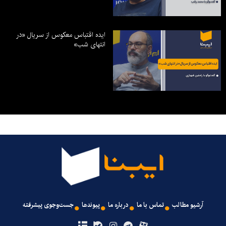
ایده اقتباس معکوس از سریال «در
انتهای شب»
آرشیو مطالب
تماس با ما
درباره ما
پیوندها
جست‌وجوی پیشرفته