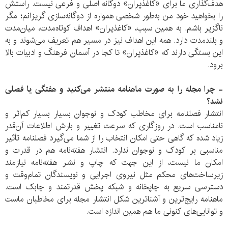
هدف‌گذاری ما برای «کاغذپران» دوگانه اصلی و فرعی نیست. راستش
را بخواهید خود من به‌طور شخصی همواره از دوگانه‌سازی گریزانم؛ مگر
ناگزیر باشم. به همین سبب، «کاغذپران» اهداف کوتاه‌مدت، میان‌مدت
و بلندمدت دارد. همه این اهداف نیز در مسیر هم تعریف می‌شوند و به
این بستگی دارند که «کاغذپران» تا کجا در آسمان فرهنگ و ادبیات بالا
برود.
- چرا مجله را به صورت ماهنامه منتشر می‌کنید و هفتگی یا فصلی
نشد؟
انتشار فصلنامه برای مخاطب کودک و نوجوان بسیار بسیار کم‌اثر و
نامناسب است. در روزگاری که سرعت تغییر و بارش اطلاعات آن‌قدر
زیاد شده که گاهی حتی امکان انتخاب را از شما می‌گیرد فصلنامه تأثیر
مناسبی بر کودک و نوجوان ندارد. انتشار هفته‌نامه هم در قدرت و
امکان ما نیست، از این جهت که چاپ و نشر هفته‌نامه نیازمند
زیرساخت‌های محکم مثل نیروی اجرایی و نویسندگان تمام‌وقت و
دسترسی سریع به چاپخانه و شبکه پخش قدرتمند و چابک است.
ماهنامه رایج‌ترین و آشناترین شکل انتشار مجله برای مخاطبان ماست
و توانایی‌های کنونی ما هم همین اندازه است.