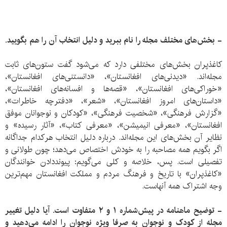
- بخش‌های مختلف مجله را نام ببرید و دلیل انتخاب آن را هم بگویید.
کاغذپران بخش‌های مختلفی دارد که می‌شود گفت ستون‌های ثابت
مجله‌اند. «دیدنی‌های افغانستان»، «دانستنی‌های افغانستان»،
«خوراکی‌های افغانستان»، «قصه‌ها و افسانه‌های افغانستان»،
«داستان‌های امروز افغانستان»، «شعر»، «دفترچه خاطرات»،
«گزارش فرهنگی»، «شخصیت فرهنگی»، «کودکان و نوجوانان موفق
افغانستان»، «معرفی انیمیشن»، «معرفی کتاب»، «آثار رسیده» و
نظایر آن بخش‌های این مجله‌اند. درباره دلیل انتخاب هرکدام جداگانه
اگر بگویم همه مصاحبه را به خودش اختصاص می‌دهد؛ چون طولانی و
تفصیلی است. پس، خلاصه و کلی می‌گویم: پیونددادن خوانندگان
«کاغذپران» با تاریخ و فرهنگ مردم و مملکت افغانستان مهم‌ترین
وجه اشتراک همه آنهاست.
- توضیح ماهنامه در پیش‌شماره ۱ و ۲ متفاوت است. آیا دلیل تغییر
مجله از کودک و نوجوان به صرفا ویژه نوجوان را ادامه می‌دهید و