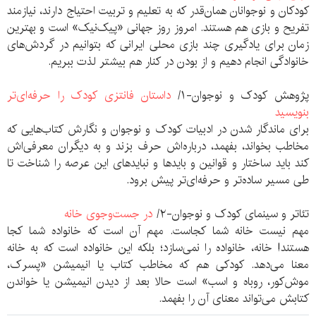
کودکان و نوجوانان همان‌قدر که به تعلیم و تربیت احتیاج دارند، نیازمند
تفریح و بازی هم هستند. امروز روز جهانی «پیک‌نیک» است و بهترین
زمان برای یادگیری چند بازی محلی ایرانی که بتوانیم در گردش‌های
خانوادگی انجام دهیم و از بودن در کنار هم بیشتر لذت ببریم.
پژوهش کودک و نوجوان-۱/
داستان فانتزی کودک را حرفه‌ای‌تر
بنویسید
برای ماندگار شدن در ادبیات کودک و نوجوان و نگارش کتاب‌هایی که
مخاطب بخواند، بفهمد، درباره‌اش حرف بزند و به دیگران معرفی‌اش
کند باید ساختار و قوانین و بایدها و نبایدهای این عرصه را شناخت تا
طی مسیر ساده‌تر و حرفه‌ای‌تر پیش برود.
تئاتر و سینمای کودک و نوجوان-۲/
در جست‌وجوی خانه
مهم نیست خانه شما کجاست. مهم آن است که خانواده شما کجا
هستند! خانه، خانواده را نمی‌سازد؛ بلکه این خانواده است که به خانه
معنا می‌دهد. کودکی هم که مخاطب کتاب یا انیمیشن «پسرک،
موش‌کور، روباه و اسب» است حالا بعد از دیدن انیمیشن یا خواندن
کتابش می‌تواند معنای آن را بفهمد.