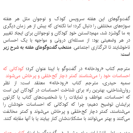
گفت‌وگوهای این هفته سرویس کودک و نوجوان مثل هر هفته
سوژه‌های مختلفی را دنبال کرد؛ اما نکته‌ای که بیش از هر زمان دیگری
به ما گوشزد شد، مهم‌دانستن خودِ کودکان و نوجوانان برای ایجاد تغییر
در هر وضعیتی بود: از مسئله‌ای درونی و مواجهه با یک احساس
ناخوشایند تا اثرگذاری اجتماعی.
منتخب گفت‌وگوهای هفته به شرح زیر
است:
مترجم کتاب «رودخانه» در گفت‌وگو با ایبنا عنوان کرد؛
کودکانی که
احساسات خود را می‌شناسند کمتر دچار کج‌خلقی و پرخاش می‌شوند
سمیه حیدری، مترجم کتاب «رودخانه» معتقد است: از نظر
روان‌شناختی، بهترین راه برای شناخت احساسات در کودکان این است
که احساسات، عواطف و تمایلات را با شخصیت‌های کتاب یا کارتون
برایشان توضیح دهیم؛ چرا که کودکانی که احساسات خودشان را
می‌شناسند، کمتر دچار کج‌خلقی و پرخاش می‌شوند و کمتر مخالفت
می‌کنند و بهتر می‌توانند با مشکلات‌شان کنار بیایند یا با آنها مقابله کنند.
مدیرمسئول انتشارات پیام مشرق در گفت‌وگو با ایبنا:
کتاب حمام