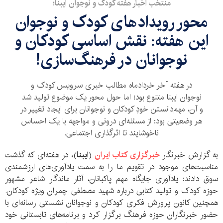
منتخب اخبار هفته کودک و نوجوان ایبنا؛
محور رویدادهای کودک و نوجوان
این هفته: نقش اساسی کودکان و
نوجوانان در فرهنگ‌سازی!
در هفته آخر خردادماه مطالب خبری سرویس کودک و
نوجوان ایبنا متنوع بود؛ اما حول محور یک موضوع تولید شد
و آن، مهم‌دانستن خودِ کودکان و نوجوانان برای ایجاد تغییر در
هر وضعیتی بود: از مسئله‌ای درونی و مواجهه با یک احساس
ناخوشایند تا اثرگذاری اجتماعی.
به گزارش خبرنگار
خبرگزاری کتاب ایران
(
ایبنا
)، در هفته‌ای که گذشت
مناسبت‌های موجود در تقویم ما را به سمت یادآوری‌های ارزشمندی
سوق دادند: یادآوری جایگاه مهم پاکبانان، آثار ماندگار شاعر مشهور
حوزه کودک و تولید کتابی درباره شهید مصطفی چمران ویژه کودکان.
همچنین کانون پرورش فکری کودکان و نوجوانان نشستی رسانه‌ای با
حضور خبرنگاران حوزه فرهنگ برگزار کرد و برنامه‌های تابستانی خود