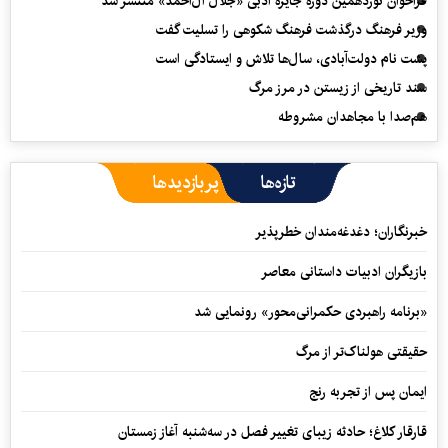
فراخوان نوزدهمین دوره جایزه ادبی «جلال آل‌احمد» منتشر شد
وزیر فرهنگ درگذشت فرهنگ شکوهی را تسلیت گفت
پشت نام دولت‌آبادی، سال‌ها تلاش و ایستادگی است
سند تاریخی از زیستن در مرز مرگ
هم‌صدا با مجاهدان مشروطه
تازه‌ها
پربازدیدها
خبرنگاران؛ دغدغه‌مندان خطرپذیر
بازیگران ادبیات داستانی معاصر
«برنامه راهبردی حکمرانی‌محور» رونمایی شد
حقیقتی هولناک‌تر از مرگ
ایمان پس از تجربه رنج
قارقار کلاغ؛ حادثه زیبای تغییر فصل در سه‌شنبه آغاز زمستان