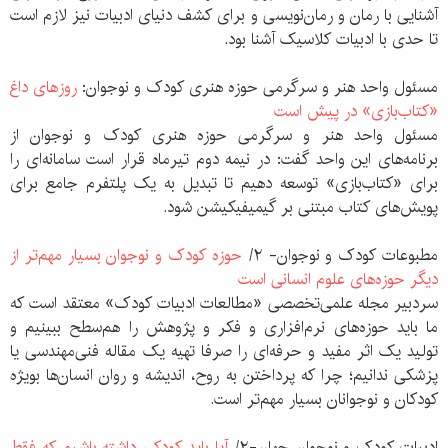
آشنایی با رمان و رمان‌نویسی و برای کشف دنیای ادبیات نیز لازم است
تا حدی با ادبیات کلاسیک آشنا بود.
مسئول واحد هنر و سرگرمی حوزه هنری کودک و نوجوان:
روزهای داغ
«کتاب‌بازی» در پیش است
مسئول واحد هنر و سرگرمی حوزه هنری کودک و نوجوان از
برنامه‌های این واحد گفت: در نیمه دوم تیرماه قرار است سامانه‌ای را
برای «کتاب‌بازی» توسعه دهیم تا تبدیل به یک پلتفرم جامع برای
پویش‌های کتاب مبتنی بر گیمیفیکیشن شود.
مطبوعات کودک و نوجوان- ۲/
حوزه کودک و نوجوان بسیار مهم‌تر از
دیگر حوزه‌های علوم انسانی است
سردبیر مجله علمی‌تخصصی «مطالعات ادبیات کودک» معتقد است که
ما باید حوزه‌های نرم‌افزاری و فکر و پژوهش را هم‌سطح ببینیم و
تولید یک اثر مفید و حرفه‌ای را صرفا تهیه یک مقاله فنی‌مهندسی یا
پزشکی ندانیم؛ چرا که پرداختن به روح، اندیشه و روان انسان‌ها بویژه
کودکان و نوجوانان بسیار مهم‌تر است.
ادبیات کودک و نوجوان جهان-۲/
آیا باید کودکی داشته باشیم که فقط