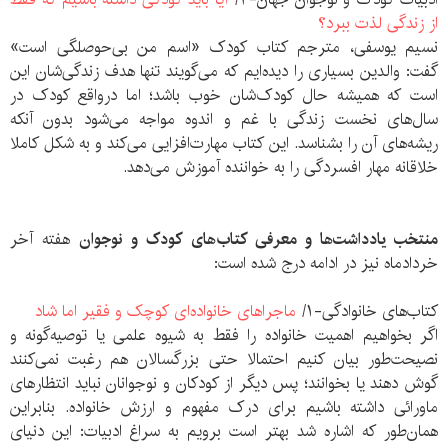
از زندگی لذت ببرد؟
نسیم یوسفی، مترجم کتاب کودک «اسم من بی‌حوصلگی است»
گفت: والدین بسیاری را دیده‌ایم که می‌گویند تنها هدف زندگی‌شان این
است که همیشه حال کودک‌شان خوب باشد؛ اما درواقع کودک در
سال‌های نخست زندگی با غم و اندوه مواجه می‌شود بدون آنکه
ریشه‌های آن را بشناسد. این کتاب مهارت‌افزایی می‌کند و به شکل کاملا
خلاقانه مهار افسردگی را به خواننده آموزش می‌دهد.
منتخب یادداشت‌ها و معرفی کتاب‌های کودک و نوجوان
هفته آخر
خردادماه نیز در ادامه درج شده است:
کتاب‌های خانوادگی-۱/
ماجراهای خانواده‌ای کوچک و فقیر اما شاد
اگر بخواهیم اهمیت خانواده را فقط به شیوه علمی یا توصیه‌گونه و
نصیحت‌طور بیان کنیم احتمالا حتی بزرگسالان هم رغبت نمی‌کنند
گوش دهند یا بخوانند؛ پس دیگر از کودکان و نوجوانان نباید انتظارهای
ماورائی داشته باشیم برای درک مفهوم و ارزش خانواده. بنابراین
همان‌طور که اشاره شد بهتر است برویم به سراغ ادبیات: این دنیای