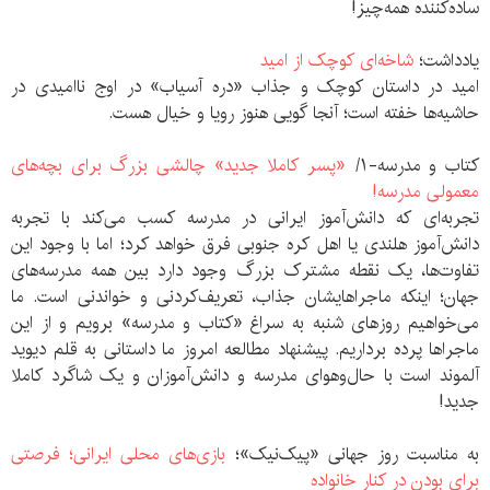
ساده‌کننده همه‌چیز!
یادداشت؛
شاخه‌ای کوچک از امید
امید در داستان کوچک و جذاب «دره آسیاب» در اوج ناامیدی در
حاشیه‌ها خفته است؛ آنجا گویی هنوز رویا و خیال هست.
کتاب و مدرسه-۱/
«پسر کاملا جدید» چالشی بزرگ برای بچه‌های
معمولی مدرسه!
تجربه‌ای که دانش‌آموز ایرانی در مدرسه کسب می‌کند با تجربه
دانش‌آموز هلندی یا اهل کره جنوبی فرق خواهد کرد؛ اما با وجود این
تفاوت‌ها، یک نقطه مشترک بزرگ وجود دارد بین همه مدرسه‌های
جهان؛ اینکه ماجراهایشان جذاب، تعریف‌کردنی و خواندنی است. ما
می‌خواهیم روزهای شنبه به سراغ «کتاب و مدرسه» برویم و از این
ماجراها پرده برداریم. پیشنهاد مطالعه امروز ما داستانی به قلم دیوید
آلموند است با حال‌وهوای مدرسه و دانش‌آموزان و یک شاگرد کاملا
جدید!
به مناسبت روز جهانی «پیک‌نیک»؛
بازی‌های محلی ایرانی؛ فرصتی
برای بودن در کنار خانواده