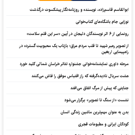
ابوالقاسم قاسم‌زاده، نویسنده و روزنامه‌نگار پیشکسوت درگذشت
نوزایی جام باشگاه‌های کتاب‌خوانی
رونمایی از ۶ اثر نویسندگان دلیجان در آیین «سر این قلم سلامت»
از تصویر رهبر شهید تا قلب مردم عراق؛ بازتاب یک محبوبیت گسترده در
راهپیمایی اربعین
مرحله داوری نمایشنامه‌خوانی جشنواره تئاتر خراسان شمالی کلید خورد
هشت سریال نادیده‌گرفته که راز اقتباس موفق را فاش می‌کنند
جنایتی که پیش از مرگ اتفاق می‌افتد
نشست «از سنگ تا تصویر» برگزار می‌شود
بدن به عنوان مهم‌ترین ماشین زندگی انسان
کودکان ایرانی و مطبوعات قجری