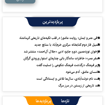
پربازدیدترین
تلاقی هنر و ایمان؛ روایت عاشورا در قلب تکیه‌های تاریخی کرمانشاه
تکمیل فاز دوم کتابخانه مرکزی خرم‌آباد با منابع جدید
فراخوان نوزدهمین دوره جایزه ادبی «جلال آل‌احمد» منتشر شد
«سفرِ عمر»؛ خاطرات ماندگار بانی چنارهای استوار ورودی گرگان
وزیر فرهنگ درگذشت فرهنگ شکوهی را تسلیت گفت
سامسای عاشق، آدم می‌شود
پشت نام دولت‌آبادی، سال‌ها تلاش و ایستادگی است
سند تاریخی از زیستن در مرز مرگ
تازه‌ها
پربازدیدها