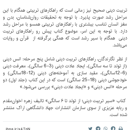
تربیت دینی صحیح نیز زمانی است که راهکارهای تربیتی همگام با این
مراحل رشد صورت پذیرد. با توجه به تحقیقات روان‌شناسان، بدن و
مغز انسان تناسب بیشتری با راهکارهای تربیتی همسو با مراحل رشد
دارد. با توجه به این امر، موضوع کتاب پیش رو راهکارهای تربیت
دینی همگام با سیر رشد است که همگی برگرفته از قرآن و روایات
می‌باشد.
از نظر نگارندگان، راهکارهای تربیت دینی شامل پنج مرحله: انس ‌دینی
(از تولد تا سه سالگی)، ایجاد عادت‌ دینی (3-6 سالگی)، معرفت‌ دینی
(6-12سالگی)، مقید ‌سازی به آموخته‌های دینی (12-18سالگی) و
خودجوشی دینی (18-25 سالگی) است که در این کتاب (جلد اول) دو
مرحله «انس‌ دینی» و «ایجاد عادت ‌دینی» بررسی می‌شود.»
کتاب «سیر تربیت دینی؛ از تولد تا ۶ سالگی» تالیف زهره اخوان‌مقدم
و ربابه عزیزی از سوی سازمان انتشارات جهاد دانشگاهی اراک منتشر
شده است.