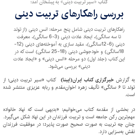
کتاب «سیر تربیت دینی» به پیشخان آمد؛
بررسی راهکارهای تربیت دینی
راهکارهای تربیت دینی شامل پنج مرحله: انس ‌دینی (از تولد
تا سه سالگی)، ایجاد عادت‌ دینی (3-6 سالگی)، معرفت‌
دینی (6-12سالگی)، مقید ‌سازی به آموخته‌های دینی (12-
18سالگی) و خودجوشی دینی (18-25 سالگی) است که در
این کتاب (جلد اول) دو مرحله «انس‌ دینی» و «ایجاد عادت
‌دینی» بررسی می‌شود.
به گزارش
خبرگزاری کتاب ایران(ایبنا)
کتاب «سیر تربیت دینی؛ از
تولد تا ۶ سالگی» تألیف زهره اخوان‌مقدم و ربابه عزیزی منتشر شده
است.
در بخشی از مقدمه کتاب می‌خوانیم: «بدیهی است که نهاد خانواده
مهم‌ترین رکن جامعه است و تربیت فرزندان در این نهاد شکل می‌گیرد.
چنان چه تربیت به صورت صحیح صورت پذیرد؛ در موفقیت فرزندان
نقش به‌سزایی دارد.