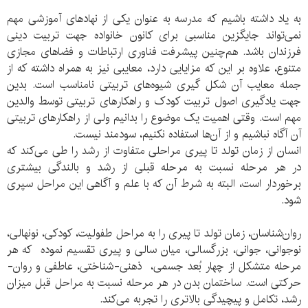
به یاد داشته باشیم که مدرسه به عنوان یکی از نهادهای آموزشی مهم
نمی‌تواند جایگزین مناسبی برای کانون خانواده جهت تربیت دینی
فرزندان باشد. هم‌چنین پیشرفت فناوری ارتباطات و فضاهای مجازی
متنوع، علاوه بر این که مزایایی دارد، معایبی نیز به همراه داشته که از
جمله معایب آن شکل گیری شیوه‌های تربیتی نامناسب است. بدین
جهت یادگیری اصول تربیت کودک و راهکارهای تربیتی توسط والدین
مهم است. وقتی اهمیت یک موضوع را بدانیم ولی از راهکارهای تربیتی
آن آگاه نباشیم و از آن‌ها استفاده نکنیم، سودمند نیست.
انسان از زمان تولد تا پیری مراحلی متفاوت از رشد را طی می‌کند که
در هر مرحله نسبت به مرحله قبلی از رشد و بالندگی بیشتری
برخوردار است، البته به شرط آن ‌که با علم و آگاهی این مراحل سپری
شود.
روان‌شناسان، زمان تولد تا پیری را به مراحل طفولیت، کودکی، نونهالی،
نوجوانی، جوانی، بزرگسالی، میان سالی و پیری تقسیم نموده که هر
مرحله متشکل از چهار بُعد جسمی، ذهنی-شناختی، عاطفی و روان-
حرکتی است. ساختمان بدن در هر مرحله نسبت به مراحل قبل میزان
رشد، تکامل و پیچیدگی بالاتری را تجربه می‌کند.