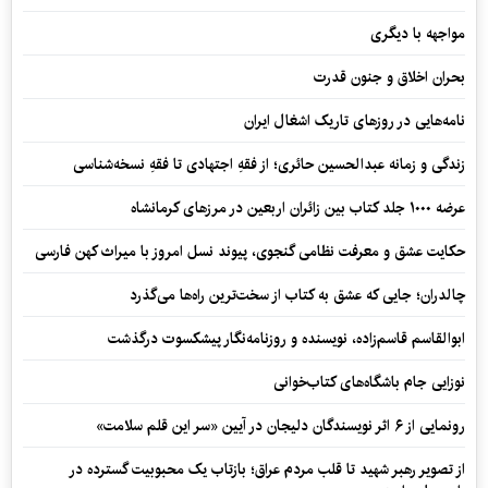
مواجهه با دیگری
بحران اخلاق و جنون قدرت
نامه‌هایی در روزهای تاریک اشغال ایران
زندگی و زمانه عبدالحسین حائری؛ از فقهِ اجتهادی تا فقهِ نسخه‌شناسی
عرضه ۱۰۰۰ جلد کتاب بین زائران اربعین در مرزهای کرمانشاه
حکایت عشق و معرفت نظامی گنجوی، پیوند نسل امروز با میراث کهن فارسی
چالدران؛ جایی که عشق به کتاب از سخت‌ترین راه‌ها می‌گذرد
ابوالقاسم قاسم‌زاده، نویسنده و روزنامه‌نگار پیشکسوت درگذشت
نوزایی جام باشگاه‌های کتاب‌خوانی
رونمایی از ۶ اثر نویسندگان دلیجان در آیین «سر این قلم سلامت»
از تصویر رهبر شهید تا قلب مردم عراق؛ بازتاب یک محبوبیت گسترده در