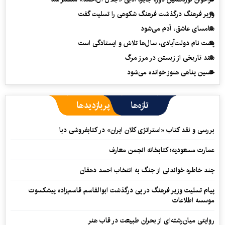
وزیر فرهنگ درگذشت فرهنگ شکوهی را تسلیت گفت
سامسای عاشق، آدم می‌شود
پشت نام دولت‌آبادی، سال‌ها تلاش و ایستادگی است
سند تاریخی از زیستن در مرز مرگ
حسین پناهی هنوز خوانده می‌شود
تازه‌ها
پربازدیدها
بررسی و نقد کتاب «استراتژی کلان ایران» در کتابفروشی دبا
عمارت مسعودیه؛ کتابخانه انجمن معارف
چند خاطره خواندنی از جنگ به انتخاب احمد دهقان
پیام تسلیت وزیر فرهنگ در پی درگذشت ابوالقاسم قاسم‌زاده پیشکسوت
موسسه اطلاعات
روایتی میان‌رشته‌ای از بحران طبیعت در قاب هنر