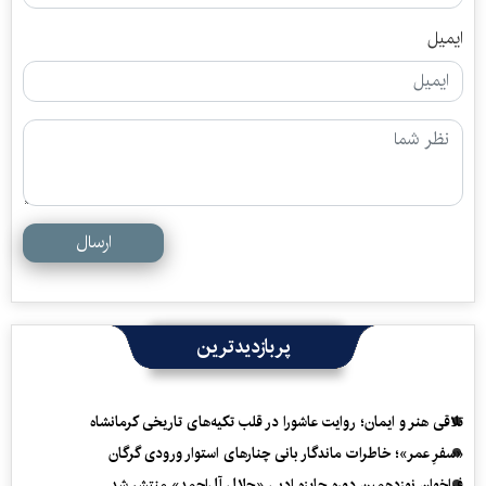
ایمیل
ارسال
پربازدیدترین
تلاقی هنر و ایمان؛ روایت عاشورا در قلب تکیه‌های تاریخی کرمانشاه
«سفرِ عمر»؛ خاطرات ماندگار بانی چنارهای استوار ورودی گرگان
فراخوان نوزدهمین دوره جایزه ادبی «جلال آل‌احمد» منتشر شد