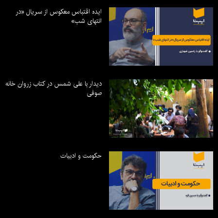
ایده اقتباس معکوس از سریال «در
انتهای شب»
دیدار با علی شمس در کتاب زروان خانه
صوفی
حکومت و ادبیات