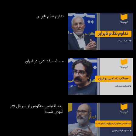
تداوم نظام نابرابر
مصائب نقد ادبی در ایران
ایده اقتباس معکوس از سریال «در
انتهای شب»