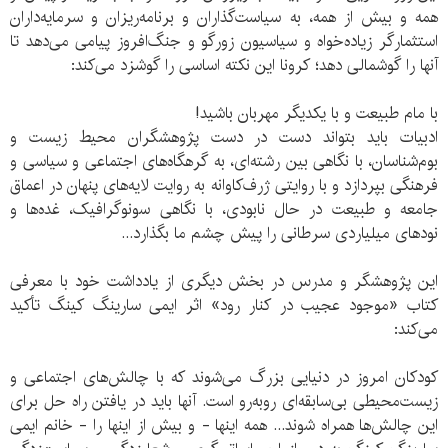
همه و بیش از همه، به سیاست‌گذاران و برنامه‌ریزان و سرمایه‌داران
استثمارگر زیاده‌خواه و سیاسیون زورگو و جنگ‌افروز پیامی می‌دهد تا
آنها را گوشمالی دهد؛ کرونا این نکته اساسی را گوشزد می‌کند:
با مام طبیعت و با یکدیگر مهربان باشید!
ادبیات باید بتواند دست در دست پژوهشگران محیط زیست و
بوم‌شناسان، با نگاهی بین رشته‌ای، به گرهگاه‌های اجتماعی و سیاسی و
فرهنگی بپردازد و با روایتی ژرف‌کاوانه به روایت لایه‌های پنهان در اعماق
جامعه و طبیعت در حال نابودی، با نگاهی سونوگرافیک، غده‌ها و
نودهای میلیاردی سرطانی را پیش چشم ما بگذارد...
این پژوهشگر و مدرس در بخش دیگری از یادداشت خود با معرفی
کتاب «موجود عجیب در کنار رود» اثر ایمی سارینگ کینگ تأکید
می‌کند:
کودکان امروز در دنیایی بزرگ می‌شوند که با چالش‌های اجتماعی و
زیست‌محیطی بی‌سابقه‌ای روبه‌رو است. آنها باید در یافتن راه حل برای
این چالش‌ها همراه شوند... همه اینها - و بیش از اینها را - خانم ایمی