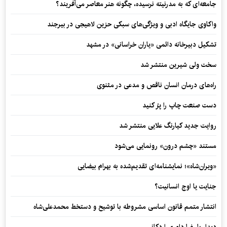
جامعه‌ای که به مدرنیته نرسیده، چگونه هنر معاصر می‌آفریند؟
واکاوی جایگاه ادبی و ویژگی‌های سبکی حزین لاهیجی در بیرجند
تشکیل دبیرخانه دائمی «یاران خراسانی» در مشهد
سخت ولی شیرین منتشر شد
راه‌های درمان انسان ناقص و مدعی در مثنوی
دست صنعت چاپ را پرُ کنید
روایت جدید کیارنگ علایی منتشر شد
مستند «چشم درون» رونمایی می‌شود
«ویران‌شاه»؛ نمایشنامه‌ای تقدیم‌شده به بهرام بیضایی
جنایت یا اوج انسانیت؟
انتشار متمم قانون اساسی مشروطه با توشیح و دستخط محمدعلی‌شاه