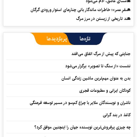
سامسای عاشق، آدم می‌شود
«سفرِ عمر»؛ خاطرات ماندگار بانی چنارهای استوار ورودی گرگان
سند تاریخی از زیستن در مرز مرگ
تازه‌ها
پربازدیدها
جنایتی که پیش از مرگ اتفاق می‌افتد
نشست «از سنگ تا تصویر» برگزار می‌شود
بدن به عنوان مهم‌ترین ماشین زندگی انسان
کودکان ایرانی و مطبوعات قجری
ناشران و نویسندگان ملایر با چراغ کم‌سو در مسیر توسعه فرهنگی
کاغذ در بند گرانی
چه چیزی پرفروش‌ترین نویسنده جهان را اینچنین موفق کرد؟