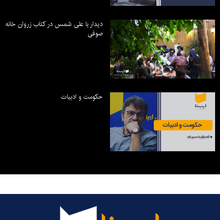
دیدار با علی شمس در کتاب زروان خانه
صوفی
حکومت و ادبیات