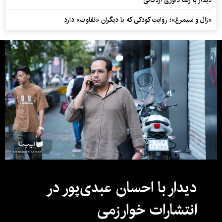
دیدار با رضا داوری اردکانی
«زال و سیمرغ»؛ روایتِ کودکی که با دیگران «تفاوت» دارد
دیدار با احسان عبدی‌پور در
انتشارات خوارزمی