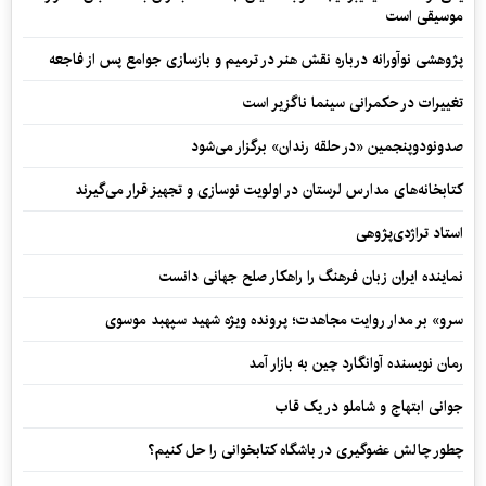
موسیقی است
پژوهشی نوآورانه درباره نقش هنر در ترمیم و بازسازی جوامع پس از فاجعه
تغییرات در حکمرانی سینما ناگزیر است
صدونودوپنجمین «در حلقه رندان» برگزار می‌شود
کتابخانه‌های مدارس لرستان در اولویت نوسازی و تجهیز قرار می‌گیرند
استاد تراژدی‌پژوهی
نماینده ایران زبان فرهنگ را راهکار صلح جهانی دانست
سرو» بر مدار روایت مجاهدت؛ پرونده ویژه شهید سپهبد موسوی
رمان نویسنده آوانگارد چین به بازار آمد
جوانی ابتهاج و شاملو در یک قاب
چطور چالش عضوگیری در باشگاه کتابخوانی را حل کنیم؟