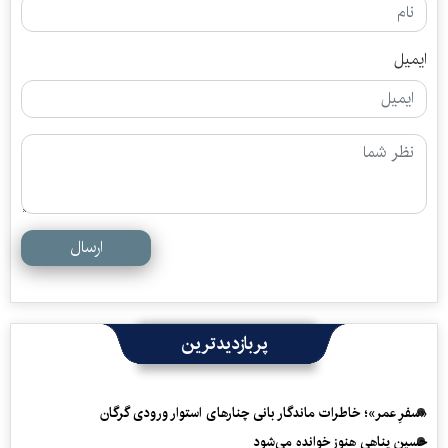
ایمیل
ارسال
پربازدیدترین
«سفرِ عمر»؛ خاطرات ماندگار بانی چنارهای استوار ورودی گرگان
حسین پناهی هنوز خوانده می‌شود