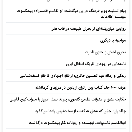
پیام تسلیت وزیر فرهنگ در پی درگذشت ابوالقاسم قاسم‌زاده پیشکسوت
موسسه اطلاعات
روایتی میان‌رشته‌ای از بحران طبیعت در قاب هنر
مواجهه با دیگری
بحران اخلاق و جنون قدرت
نامه‌هایی در روزهای تاریک اشغال ایران
زندگی و زمانه عبدالحسین حائری؛ از فقهِ اجتهادی تا فقهِ نسخه‌شناسی
عرضه ۱۰۰۰ جلد کتاب بین زائران اربعین در مرزهای کرمانشاه
حکایت عشق و معرفت نظامی گنجوی، پیوند نسل امروز با میراث کهن فارسی
چالدران؛ جایی که عشق به کتاب از سخت‌ترین راه‌ها می‌گذرد
ابوالقاسم قاسم‌زاده، نویسنده و روزنامه‌نگار پیشکسوت درگذشت