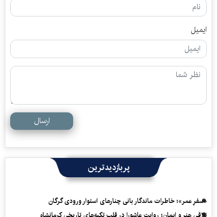
ایمیل
ارسال
پربازدیدترین
«سفرِ عمر»؛ خاطرات ماندگار بانی چنارهای استوار ورودی گرگان
تلاقی هنر و ایمان؛ روایت عاشورا در قلب تکیه‌های تاریخی کرمانشاه