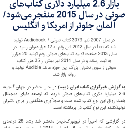
بازار 2.6 میلیارد دلاری کتاب‌های
صوتی در سال 2015 منفجر می‌شود/
آلمان جلوتر از امریکا و انگلیس
در سال 2007 تنها 3073 کتاب صوتی / Audiobook تولید
شد که بعداً در سال 2012 این رقم به 12 هزار عنوان رسید. در
سال 2013 صنعت تولید کتاب‌های صوتی رقم تولید 20 هزار را
به ثبت رساند و در سال 2014 نیز بیش از 35 هزار کتاب
صوتی از سوی ناشران بزرگ این حوزه مانند Audible تولید و
روانه بازار شد.
به گزارش خبرگزاری کتاب ایران (ایبنا)
در حال حاضر در جهان گنجینه
2.6 میلیارد دلاری کتاب‌های صوتی داریم که توسعه دنیای دیجیتال
باعث رونق این نوع کتاب شده است و سودآوری هنگفتی را برای ناشران
تولیدکننده این نوع کتاب در برداشته است.
در گزارشی که اخیراً در نیویورک‌تایمز منتشر شد رشد 28 درصدی