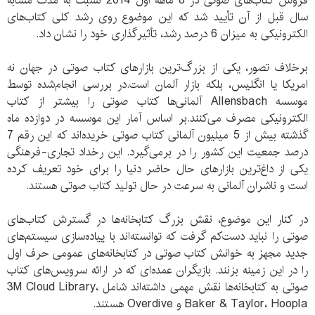
فروش کتاب‌های صوتی در 8 ماهه اول 2014 نسبت به مدت مشابه
سال قبل از آن تأیید شد که این موضوع روی رشد کلی کتاب‌های
الکترونیکی به میزان 6 درصد رشد، تأثیرگذاری خود را نشان داد.
برخلاف تصور، یکی از بزرگ‌ترین بازارهای کتاب صوتی در جهان نه
امریکا یا انگلیس، بلکه بازار آلمان است.در بررسی انجام‌شده توسط
موسسه Allensbach آلمانی‌ها کتاب صوتی را بیشتر از کتاب
الکترونیکی مصرف می‌کنند.بر اساس آمار این موسسه در دوازده ماه
گذشته بیش از 5 میلیون آلمانی کتاب صوتی خریده‌اند که این رقم 7
درصد جمعیت این کشور را در برمی‌گیرد. این رخداد تجاری-فرهنگی
یکی از داغ‌ترین بازارهای حال حاضر دنیا را برای خود تعریف کرده
است و ناشران آلمانی به سرعت در حال تولید کتاب صوتی هستند.
در کنار این موضوع، نقش بزرگ کتابخانه‌ها در گسترش کتاب‌های
صوتی را نباید دست‌کم گرفت که توانسته‌اند با پیاده‌سازی سیستم‌های
جدید مجهز به خوانش کتاب صوتی در کتابخانه‌های عمومی حرف اول
را در این زمینه بزنند. بازیگران عمده‌ای که در ارائه سرویس‌های کتاب
صوتی به کتابخانه‌ها نقش مهمی داشته‌اند شامل 3M Cloud Library،
Baker & Taylor، Hoopla و Overdive هستند.