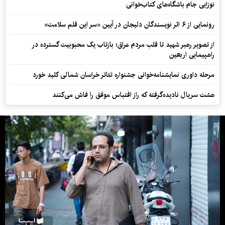
نوزایی جام باشگاه‌های کتاب‌خوانی
رونمایی از ۶ اثر نویسندگان دلیجان در آیین «سر این قلم سلامت»
از تصویر رهبر شهید تا قلب مردم عراق؛ بازتاب یک محبوبیت گسترده در
راهپیمایی اربعین
مرحله داوری نمایشنامه‌خوانی جشنواره تئاتر خراسان شمالی کلید خورد
هشت سریال نادیده‌گرفته که راز اقتباس موفق را فاش می‌کنند