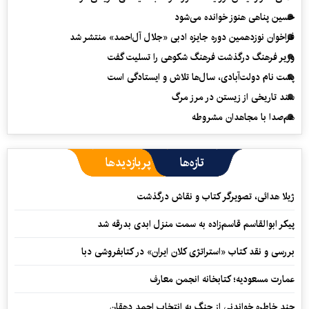
حسین پناهی هنوز خوانده می‌شود
فراخوان نوزدهمین دوره جایزه ادبی «جلال آل‌احمد» منتشر شد
وزیر فرهنگ درگذشت فرهنگ شکوهی را تسلیت گفت
پشت نام دولت‌آبادی، سال‌ها تلاش و ایستادگی است
سند تاریخی از زیستن در مرز مرگ
هم‌صدا با مجاهدان مشروطه
تازه‌ها
پربازدیدها
ژیلا هدائی، تصویرگر کتاب و نقاش درگذشت
پیکر ابوالقاسم قاسم‌زاده به سمت منزل ابدی بدرقه شد
بررسی و نقد کتاب «استراتژی کلان ایران» در کتابفروشی دبا
عمارت مسعودیه؛ کتابخانه انجمن معارف
چند خاطره خواندنی از جنگ به انتخاب احمد دهقان