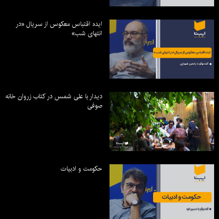
ایده اقتباس معکوس از سریال «در
انتهای شب»
دیدار با علی شمس در کتاب زروان خانه
صوفی
حکومت و ادبیات