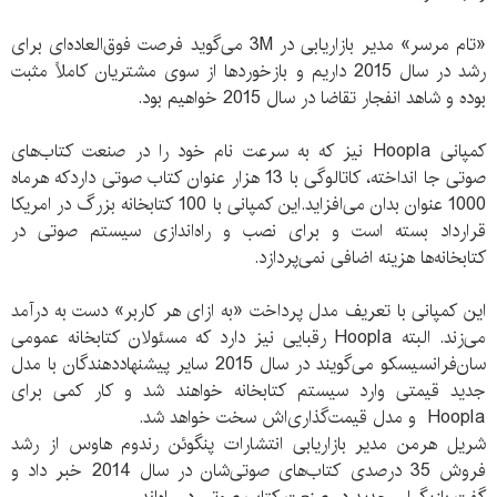
«تام مرسر» مدیر بازاریابی در 3M می‌گوید فرصت فوق‌العاده‌ای برای
رشد در سال 2015 داریم و بازخوردها از سوی مشتریان کاملاً مثبت
بوده و شاهد انفجار تقاضا در سال 2015 خواهیم بود.
کمپانی Hoopla نیز که به سرعت نام خود را در صنعت کتاب‌های
صوتی جا انداخته، کاتالوگی با 13 هزار عنوان کتاب صوتی داردکه هرماه
1000 عنوان بدان می‌افزاید.این کمپانی با 100 کتابخانه بزرگ در امریکا
قرارداد بسته است و برای نصب و راه‌اندازی سیستم صوتی در
کتابخانه‌ها هزینه اضافی نمی‌پردازد.
این کمپانی با تعریف مدل پرداخت «به ازای هر کاربر» دست به درآمد
می‌زند. البته Hoopla رقبایی نیز دارد که مسئولان کتابخانه عمومی
سان‌فرانسیسکو می‌گویند در سال 2015 سایر پیشنهاددهندگان با مدل
جدید قیمتی وارد سیستم کتابخانه خواهند شد و کار کمی برای
Hoopla و مدل قیمت‌گذاری‌اش سخت خواهد شد.
شریل هرمن مدیر بازاریابی انتشارات پنگوئن رندوم هاوس از رشد
فروش 35 درصدی کتاب‌های صوتی‌شان در سال 2014 خبر داد و