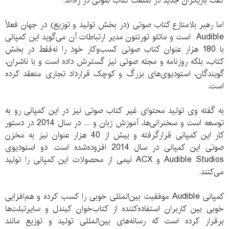
گفت بازیگران جدید در صنعت کتاب صوتی در راه‌اند.
اما رهبر بلامنازع کتاب صوتی (در بخش تولید و توزیع) در جهان فعلاً
Audible است و ماتئو تورنتون مدیر ارتباطات آن می‌گوید این کمپانی
با 180 هزار عنوان کتاب صوتی کسب‌وکار خود را نه‌فقط در بخش
کتاب، بلکه روزنامه و مجله صوتی نیز گسترش داده است و با ناشران،
گویندگان، استودیوی‌های بزرگ و کوچک قرارداد تجاری منعقد کرده
است.
به گفته وی تولید محتوای غیر کتاب صوتی نیز در این کمپانی رو به
توسعه است و سخنرانی‌ها، آموزش زبان و ... در سال 2014 در دستور
کار این کمپانی قرارگرفته و بیش از 40 هزار عنوان نیز به مخزن
صوتی این کمپانی در سال 2014 افزوده‌شده است. دو استودیوی
Audible Studios و ACX نیمی از محصولات این کمپانی را تولید
می‌کنند.
کمپانی Audible موفقیت بین‌المللی خوبی را کسب کرده و هم‌افزایی
خوبی بین کاربران استفاده‌کننده از کتاب‌خوان کیندل و سایرتبلت‌ها
برقرار کرده است که رسانه‌های بین‌المللی تولید و توزیع مانند