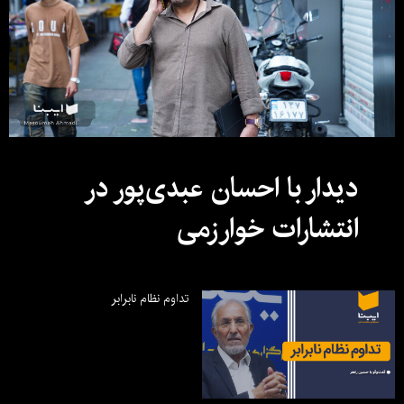
دیدار با احسان عبدی‌پور در
انتشارات خوارزمی
تداوم نظام نابرابر