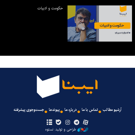
حکومت و ادبیات
آرشیو مطالب
تماس با ما
درباره ما
پیوندها
جست‌وجوی پیشرفته
طراحی و تولید: نستوه