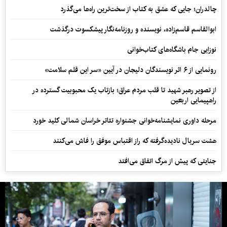
چالدران؛ جایی که عشق به کتاب از سخت‌ترین راه‌ها می‌گذرد
ابوالقاسم قاسم‌زاده، نویسنده و روزنامه‌نگار پیشکسوت درگذشت
نوزایی جام باشگاه‌های کتاب‌خوانی
رونمایی از ۶ اثر نویسندگان دلیجان در آیین «سر این قلم سلامت»
از تصویر رهبر شهید تا قلب مردم عراق؛ بازتاب یک محبوبیت گسترده در
راهپیمایی اربعین
مرحله داوری نمایشنامه‌خوانی جشنواره تئاتر خراسان شمالی کلید خورد
هشت سریال نادیده‌گرفته که راز اقتباس موفق را فاش می‌کنند
جنایتی که پیش از مرگ اتفاق می‌افتد