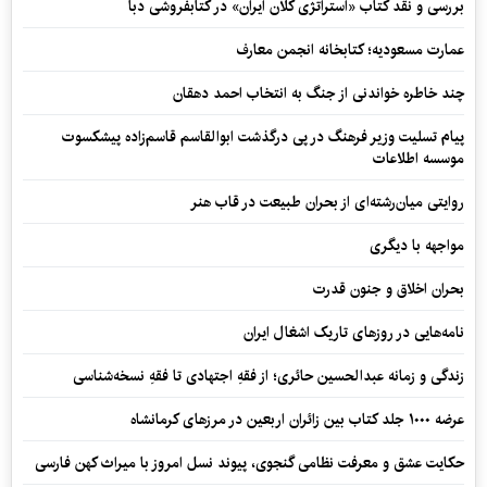
بررسی و نقد کتاب «استراتژی کلان ایران» در کتابفروشی دبا
عمارت مسعودیه؛ کتابخانه انجمن معارف
چند خاطره خواندنی از جنگ به انتخاب احمد دهقان
پیام تسلیت وزیر فرهنگ در پی درگذشت ابوالقاسم قاسم‌زاده پیشکسوت
موسسه اطلاعات
روایتی میان‌رشته‌ای از بحران طبیعت در قاب هنر
مواجهه با دیگری
بحران اخلاق و جنون قدرت
نامه‌هایی در روزهای تاریک اشغال ایران
زندگی و زمانه عبدالحسین حائری؛ از فقهِ اجتهادی تا فقهِ نسخه‌شناسی
عرضه ۱۰۰۰ جلد کتاب بین زائران اربعین در مرزهای کرمانشاه
حکایت عشق و معرفت نظامی گنجوی، پیوند نسل امروز با میراث کهن فارسی