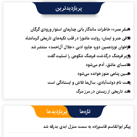
پربازدیدترین
«سفرِ عمر»؛ خاطرات ماندگار بانی چنارهای استوار ورودی گرگان
تلاقی هنر و ایمان؛ روایت عاشورا در قلب تکیه‌های تاریخی کرمانشاه
فراخوان نوزدهمین دوره جایزه ادبی «جلال آل‌احمد» منتشر شد
وزیر فرهنگ درگذشت فرهنگ شکوهی را تسلیت گفت
سامسای عاشق، آدم می‌شود
حسین پناهی هنوز خوانده می‌شود
پشت نام دولت‌آبادی، سال‌ها تلاش و ایستادگی است
سند تاریخی از زیستن در مرز مرگ
تازه‌ها
پربازدیدها
پیکر ابوالقاسم قاسم‌زاده به سمت منزل ابدی بدرقه شد