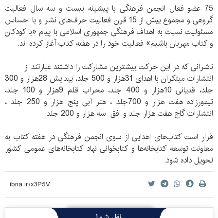
75 عضو فعال انجمن فرهنگی با پیشینه بیست و سه سال فعالیت
گروهی و مجموع بیش از 15 قرن فعالیت حرف‌ه‏ای نشر و با احساس
مسئولیت نسبت به اهداف فرهنگی جمهوری اسلامی با پیام «با کودکان
و کتاب مهربان باشیم» فعالیت خود را در هفته کتاب آغاز کرده اند.
ناشرانی که در این حرکت بیشترین مشارکت را داشتند عبارتند از
انتشارات مبتکران با اهدای 31هزار و 500 جلد، پیدایش 28هزار و 300
جلد، قدیانی 10هزار و 400 جلد، محراب قلم 9هزار و 100 جلد،
تیمورزاده هفت هزار و 700جلد ، هنر آبی پنج هزار و 250 جلد ،
انتشارات گاج هفت هزار جلد و افق سه هزار و 200 جلد.
قرار است کتاب‌های اهدایی از سوی انجمن فرهنگی در هفته کتاب به
معاونت توسعه کتابخانه‌ها و کتابخوانی نهاد کتابخانه‌های عمومی کشور
تحویل داده شود.
نظر شما