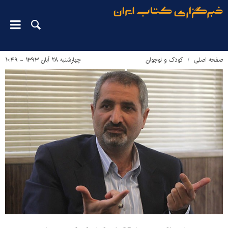
صفحه اصلی
کودک و نوجوان
چهارشنبه ۲۸ آبان ۱۳۹۳ - ۱۰:۴۹